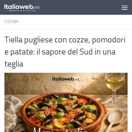
Sotto il contenuto
CUCINA
Tiella pugliese con cozze, pomodori
e patate: il sapore del Sud in una
teglia