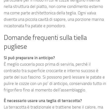
particolare per il modo in cui le cozze vengono inserite
nella struttura del piatto, non come condimento esterno
ma come parte architettonica della teglia. Ogni valva
diventa una piccola cavità di sapore, una porzione marina
incastonata fra patate e pomodoro.
Domande frequenti sulla tiella
pugliese
Si può preparare in anticipo?
È meglio cuocerla poco prima di servirla, perché il
contrasto tra superficie croccante e interno succoso è
parte del suo fascino. Si possono però lessare le patate e
pulire le cozze con un po’ di anticipo, conservando tutto in
frigorifero fino al momento dell’assemblaggio.
È necessario usare una teglia di terracotta?
La terracotta è tradizionale e trattiene bene il calore, ma