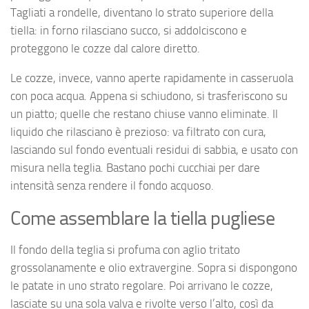
Tagliati a rondelle, diventano lo strato superiore della
tiella: in forno rilasciano succo, si addolciscono e
proteggono le cozze dal calore diretto.
Le cozze, invece, vanno aperte rapidamente in casseruola
con poca acqua. Appena si schiudono, si trasferiscono su
un piatto; quelle che restano chiuse vanno eliminate. Il
liquido che rilasciano è prezioso: va filtrato con cura,
lasciando sul fondo eventuali residui di sabbia, e usato con
misura nella teglia. Bastano pochi cucchiai per dare
intensità senza rendere il fondo acquoso.
Come assemblare la tiella pugliese
Il fondo della teglia si profuma con aglio tritato
grossolanamente e olio extravergine. Sopra si dispongono
le patate in uno strato regolare. Poi arrivano le cozze,
lasciate su una sola valva e rivolte verso l’alto, così da