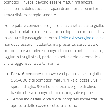
pomodori, invece, devono essere maturi ma ancora
consistenti, dolci, succosi, capaci di ammorbidirsi in forno
senza disfarsi completamente.
Per le patate conviene scegliere una varietà a pasta gialla,
compatta, adatta a tenere la forma dopo una prima cottura
in acqua e il passaggio in forno.
L’olio extravergine di oliva
non deve essere invadente, ma presente: serve a dare
profondità e a rendere il pangrattato croccante. Il basilico,
aggiunto tra gli strati, porta una nota verde e aromatica
che alleggerisce la parte marina.
Per 4-6 persone:
circa 450 g di patate a pasta gialla,
550-600 g di pomodori maturi, 1 kg di cozze vive, 4
spicchi d’aglio, 90 ml di olio extravergine di oliva,
basilico fresco, pangrattato rustico, sale e pepe.
Tempo indicativo:
circa 1 ora, compresi sbollentatura,
apertura delle cozze e cottura al forno.