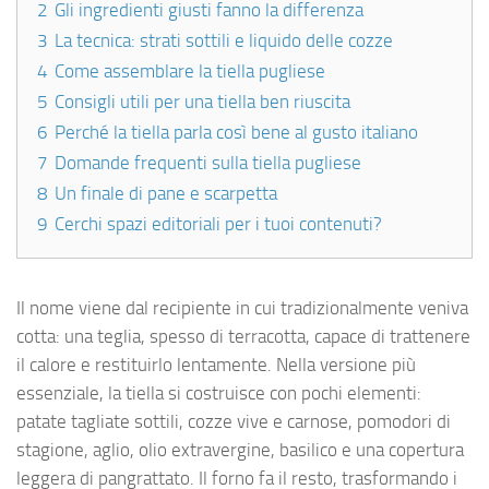
2
Gli ingredienti giusti fanno la differenza
3
La tecnica: strati sottili e liquido delle cozze
4
Come assemblare la tiella pugliese
5
Consigli utili per una tiella ben riuscita
6
Perché la tiella parla così bene al gusto italiano
7
Domande frequenti sulla tiella pugliese
8
Un finale di pane e scarpetta
9
Cerchi spazi editoriali per i tuoi contenuti?
Il nome viene dal recipiente in cui tradizionalmente veniva
cotta: una teglia, spesso di terracotta, capace di trattenere
il calore e restituirlo lentamente. Nella versione più
essenziale, la tiella si costruisce con pochi elementi:
patate tagliate sottili, cozze vive e carnose, pomodori di
stagione, aglio, olio extravergine, basilico e una copertura
leggera di pangrattato. Il forno fa il resto, trasformando i