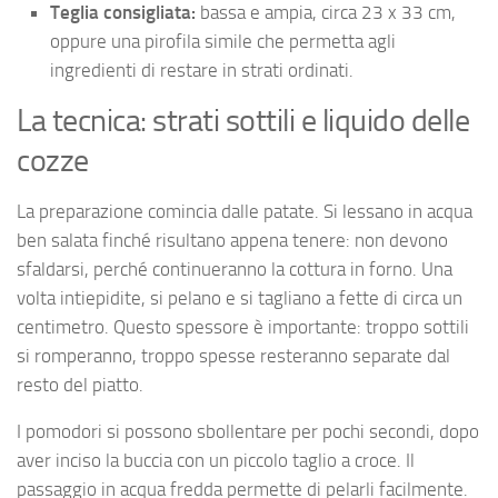
Teglia consigliata:
bassa e ampia, circa 23 x 33 cm,
oppure una pirofila simile che permetta agli
ingredienti di restare in strati ordinati.
La tecnica: strati sottili e liquido delle
cozze
La preparazione comincia dalle patate. Si lessano in acqua
ben salata finché risultano appena tenere: non devono
sfaldarsi, perché continueranno la cottura in forno. Una
volta intiepidite, si pelano e si tagliano a fette di circa un
centimetro. Questo spessore è importante: troppo sottili
si romperanno, troppo spesse resteranno separate dal
resto del piatto.
I pomodori si possono sbollentare per pochi secondi, dopo
aver inciso la buccia con un piccolo taglio a croce. Il
passaggio in acqua fredda permette di pelarli facilmente.