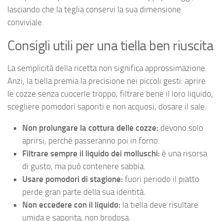
lasciando che la teglia conservi la sua dimensione
conviviale.
Consigli utili per una tiella ben riuscita
La semplicità della ricetta non significa approssimazione.
Anzi, la tiella premia la precisione nei piccoli gesti: aprire
le cozze senza cuocerle troppo, filtrare bene il loro liquido,
scegliere pomodori saporiti e non acquosi, dosare il sale.
Non prolungare la cottura delle cozze:
devono solo
aprirsi, perché passeranno poi in forno.
Filtrare sempre il liquido dei molluschi:
è una risorsa
di gusto, ma può contenere sabbia.
Usare pomodori di stagione:
fuori periodo il piatto
perde gran parte della sua identità.
Non eccedere con il liquido:
la tiella deve risultare
umida e saporita, non brodosa.