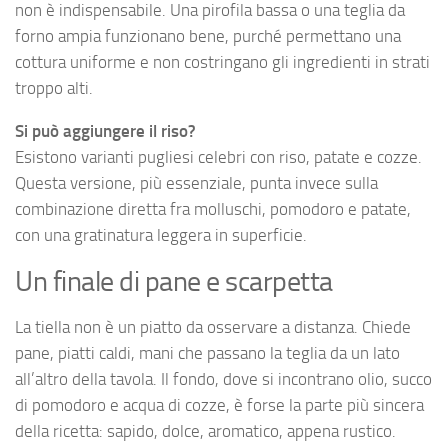
non è indispensabile. Una pirofila bassa o una teglia da
forno ampia funzionano bene, purché permettano una
cottura uniforme e non costringano gli ingredienti in strati
troppo alti.
Si può aggiungere il riso?
Esistono varianti pugliesi celebri con riso, patate e cozze.
Questa versione, più essenziale, punta invece sulla
combinazione diretta fra molluschi, pomodoro e patate,
con una gratinatura leggera in superficie.
Un finale di pane e scarpetta
La tiella non è un piatto da osservare a distanza. Chiede
pane, piatti caldi, mani che passano la teglia da un lato
all’altro della tavola. Il fondo, dove si incontrano olio, succo
di pomodoro e acqua di cozze, è forse la parte più sincera
della ricetta: sapido, dolce, aromatico, appena rustico.