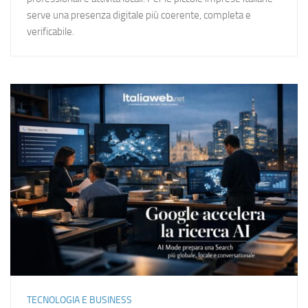
serve una presenza digitale più coerente, completa e
verificabile.
TECNOLOGIA E BUSINESS