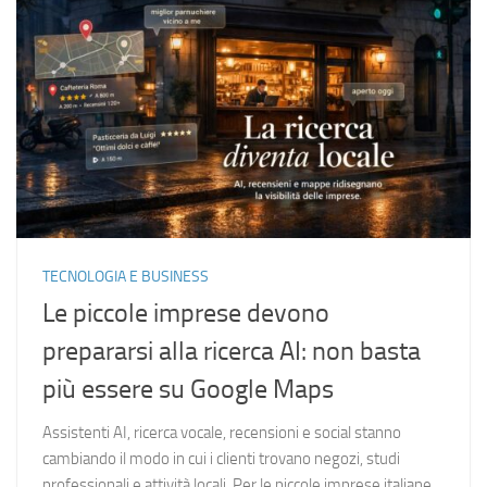
TECNOLOGIA E BUSINESS
Le piccole imprese devono
prepararsi alla ricerca AI: non basta
più essere su Google Maps
Assistenti AI, ricerca vocale, recensioni e social stanno
cambiando il modo in cui i clienti trovano negozi, studi
professionali e attività locali. Per le piccole imprese italiane