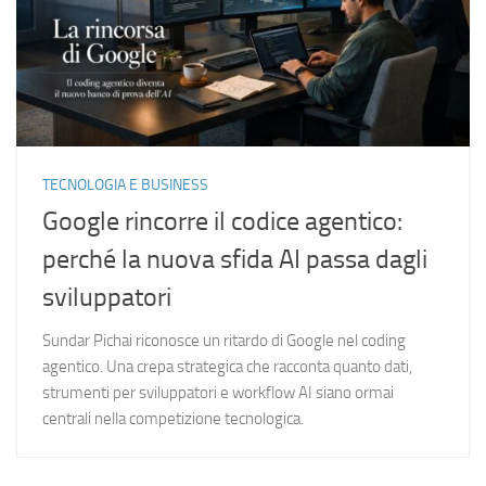
TECNOLOGIA E BUSINESS
Google rincorre il codice agentico:
perché la nuova sfida AI passa dagli
sviluppatori
Sundar Pichai riconosce un ritardo di Google nel coding
agentico. Una crepa strategica che racconta quanto dati,
strumenti per sviluppatori e workflow AI siano ormai
centrali nella competizione tecnologica.