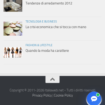
Tendenze di arredamento 2012
TECNOLOGIA E BUSINESS
La crisi economica che si tocca con mano
FASHION & LIFESTYLE
Quando la moda ha carattere
Copyright © 2011-2026 Italiaweb.net - Tutti i diritti riservati
Privacy Policy
|
Cookie Policy