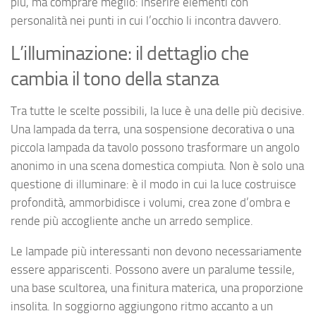
più, ma comprare meglio: inserire elementi con
personalità nei punti in cui l’occhio li incontra davvero.
L’illuminazione: il dettaglio che
cambia il tono della stanza
Tra tutte le scelte possibili, la luce è una delle più decisive.
Una lampada da terra, una sospensione decorativa o una
piccola lampada da tavolo possono trasformare un angolo
anonimo in una scena domestica compiuta. Non è solo una
questione di illuminare: è il modo in cui la luce costruisce
profondità, ammorbidisce i volumi, crea zone d’ombra e
rende più accogliente anche un arredo semplice.
Le lampade più interessanti non devono necessariamente
essere appariscenti. Possono avere un paralume tessile,
una base scultorea, una finitura materica, una proporzione
insolita. In soggiorno aggiungono ritmo accanto a un