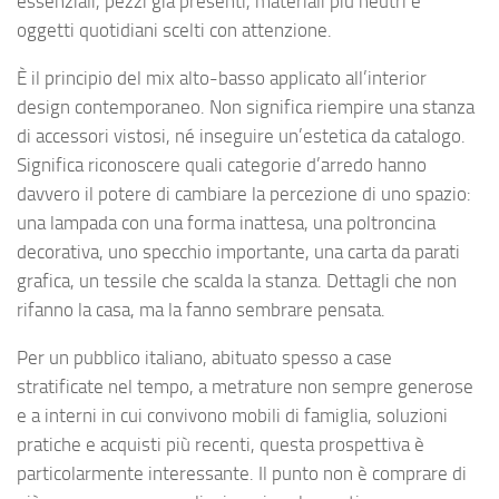
essenziali, pezzi già presenti, materiali più neutri e
oggetti quotidiani scelti con attenzione.
È il principio del mix alto-basso applicato all’interior
design contemporaneo. Non significa riempire una stanza
di accessori vistosi, né inseguire un’estetica da catalogo.
Significa riconoscere quali categorie d’arredo hanno
davvero il potere di cambiare la percezione di uno spazio:
una lampada con una forma inattesa, una poltroncina
decorativa, uno specchio importante, una carta da parati
grafica, un tessile che scalda la stanza. Dettagli che non
rifanno la casa, ma la fanno sembrare pensata.
Per un pubblico italiano, abituato spesso a case
stratificate nel tempo, a metrature non sempre generose
e a interni in cui convivono mobili di famiglia, soluzioni
pratiche e acquisti più recenti, questa prospettiva è
particolarmente interessante. Il punto non è comprare di