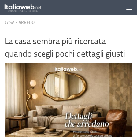
Sotto il contenuto
CASA E ARREDO
La casa sembra più ricercata
quando scegli pochi dettagli giusti