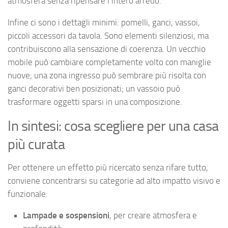
atmosfera senza ripensare l’intero arredo.
Infine ci sono i dettagli minimi: pomelli, ganci, vassoi,
piccoli accessori da tavola. Sono elementi silenziosi, ma
contribuiscono alla sensazione di coerenza. Un vecchio
mobile può cambiare completamente volto con maniglie
nuove; una zona ingresso può sembrare più risolta con
ganci decorativi ben posizionati; un vassoio può
trasformare oggetti sparsi in una composizione.
In sintesi: cosa scegliere per una casa
più curata
Per ottenere un effetto più ricercato senza rifare tutto,
conviene concentrarsi su categorie ad alto impatto visivo e
funzionale:
Lampade e sospensioni
, per creare atmosfera e