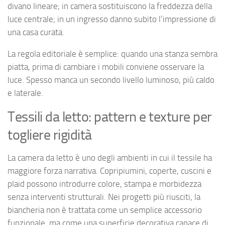
divano lineare; in camera sostituiscono la freddezza della
luce centrale; in un ingresso danno subito l’impressione di
una casa curata.
La regola editoriale è semplice: quando una stanza sembra
piatta, prima di cambiare i mobili conviene osservare la
luce. Spesso manca un secondo livello luminoso, più caldo
e laterale.
Tessili da letto: pattern e texture per
togliere rigidità
La camera da letto è uno degli ambienti in cui il tessile ha
maggiore forza narrativa. Copripiumini, coperte, cuscini e
plaid possono introdurre colore, stampa e morbidezza
senza interventi strutturali. Nei progetti più riusciti, la
biancheria non è trattata come un semplice accessorio
funzionale, ma come una superficie decorativa capace di