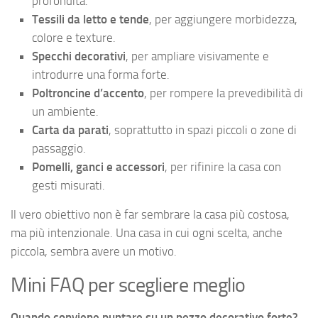
profondità.
Tessili da letto e tende
, per aggiungere morbidezza,
colore e texture.
Specchi decorativi
, per ampliare visivamente e
introdurre una forma forte.
Poltroncine d’accento
, per rompere la prevedibilità di
un ambiente.
Carta da parati
, soprattutto in spazi piccoli o zone di
passaggio.
Pomelli, ganci e accessori
, per rifinire la casa con
gesti misurati.
Il vero obiettivo non è far sembrare la casa più costosa,
ma più intenzionale. Una casa in cui ogni scelta, anche
piccola, sembra avere un motivo.
Mini FAQ per scegliere meglio
Quando conviene puntare su un pezzo decorativo forte?