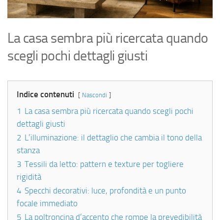
La casa sembra più ricercata quando
scegli pochi dettagli giusti
Indice contenuti
Nascondi
1
La casa sembra più ricercata quando scegli pochi
dettagli giusti
2
L’illuminazione: il dettaglio che cambia il tono della
stanza
3
Tessili da letto: pattern e texture per togliere
rigidità
4
Specchi decorativi: luce, profondità e un punto
focale immediato
5
La poltroncina d’accento che rompe la prevedibilità