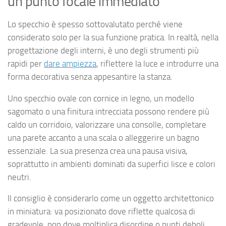
un punto focale immediato
Lo specchio è spesso sottovalutato perché viene
considerato solo per la sua funzione pratica. In realtà, nella
progettazione degli interni, è uno degli strumenti più
rapidi per
dare ampiezza
, riflettere la luce e introdurre una
forma decorativa senza appesantire la stanza.
Uno specchio ovale con cornice in legno, un modello
sagomato o una finitura intrecciata possono rendere più
caldo un corridoio, valorizzare una consolle, completare
una parete accanto a una scala o alleggerire un bagno
essenziale. La sua presenza crea una pausa visiva,
soprattutto in ambienti dominati da superfici lisce e colori
neutri.
Il consiglio è considerarlo come un oggetto architettonico
in miniatura: va posizionato dove riflette qualcosa di
gradevole, non dove moltiplica disordine o punti deboli