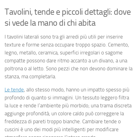
Tavolini, tende e piccoli dettagli: dove
si vede la mano di chi abita
I tavolini laterali sono tra gli arredi più utili per inserire
texture e forme senza occupare troppo spazio. Cemento,
legno, metallo, ceramica, superfici irregolari o sagome
compatte possono dare ritmo accanto a un divano, a una
poltrona o al letto. Sono pezzi che non devono dominare la
stanza, ma completarla.
Le tende
, allo stesso modo, hanno un impatto spesso più
profondo di quanto si immagini. Un tessuto leggero filtra
la luce e rende l’ambiente più morbido; una trama discreta
aggiunge profondità; un colore caldo può correggere la
freddezza di pareti troppo bianche. Cambiare tende o
cuscini è uno dei modi più intelligenti per modificare