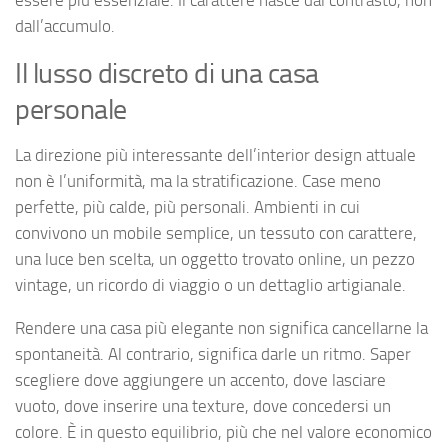
essere più essenziale. Il carattere nasce dal contrasto, non
dall’accumulo.
Il lusso discreto di una casa
personale
La direzione più interessante dell’interior design attuale
non è l’uniformità, ma la stratificazione. Case meno
perfette, più calde, più personali. Ambienti in cui
convivono un mobile semplice, un tessuto con carattere,
una luce ben scelta, un oggetto trovato online, un pezzo
vintage, un ricordo di viaggio o un dettaglio artigianale.
Rendere una casa più elegante non significa cancellarne la
spontaneità. Al contrario, significa darle un ritmo. Saper
scegliere dove aggiungere un accento, dove lasciare
vuoto, dove inserire una texture, dove concedersi un
colore. È in questo equilibrio, più che nel valore economico