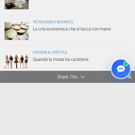
TECNOLOGIA E BUSINESS
La crisi economica che si tocca con mano
FASHION & LIFESTYLE
Quando la moda ha carattere
Share This
Copyright © 2011-2026 Italiaweb.net - Tutti i diritti riservati
Privacy Policy
|
Cookie Policy