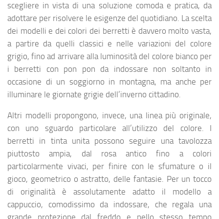
scegliere in vista di una soluzione comoda e pratica, da
adottare per risolvere le esigenze del quotidiano. La scelta
dei modelli e dei colori dei berretti è davvero molto vasta,
a partire da quelli classici e nelle variazioni del colore
grigio, fino ad arrivare alla luminosità del colore bianco per
i berretti con pon pon da indossare non soltanto in
occasione di un soggiorno in montagna, ma anche per
illuminare le giornate grigie dell’inverno cittadino.
Altri modelli propongono, invece, una linea più originale,
con uno sguardo particolare all’utilizzo del colore. I
berretti in tinta unita possono seguire una tavolozza
piuttosto ampia, dal rosa antico fino a colori
particolarmente vivaci, per finire con le sfumature o il
gioco, geometrico o astratto, delle fantasie. Per un tocco
di originalità è assolutamente adatto il modello a
cappuccio, comodissimo da indossare, che regala una
grande protezione dal freddo e nello stesso tempo