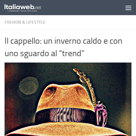
Sotto il contenuto
FASHION & LIFESTYLE
Il cappello: un inverno caldo e con
uno sguardo al “trend”