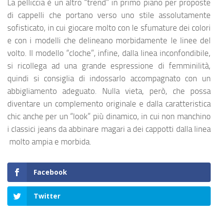
La pelliccia è un altro “trend” in primo piano per proposte
di cappelli che portano verso uno stile assolutamente
sofisticato, in cui giocare molto con le sfumature dei colori
e con i modelli che delineano morbidamente le linee del
volto. Il modello “cloche”, infine, dalla linea inconfondibile,
si ricollega ad una grande espressione di femminilità,
quindi si consiglia di indossarlo accompagnato con un
abbigliamento adeguato. Nulla vieta, però, che possa
diventare un complemento originale e dalla caratteristica
chic anche per un “look” più dinamico, in cui non manchino
i classici jeans da abbinare magari a dei cappotti dalla linea
molto ampia e morbida.
Facebook
Twitter