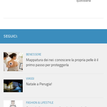
vvero
quotidiana
SEGUICI:
BENESSERE
Mappatura dei nei: conoscere la propria pelle è il
primo passo per proteggerla
VIAGGI
Natale a Perugia!
FASHION & LIFESTYLE