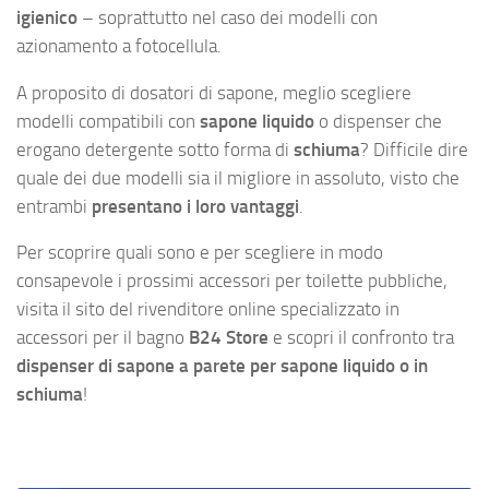
igienico
– soprattutto nel caso dei modelli con
azionamento a fotocellula.
A proposito di dosatori di sapone, meglio scegliere
modelli compatibili con
sapone liquido
o dispenser che
erogano detergente sotto forma di
schiuma
? Difficile dire
quale dei due modelli sia il migliore in assoluto, visto che
entrambi
presentano i loro vantaggi
.
Per scoprire quali sono e per scegliere in modo
consapevole i prossimi accessori per toilette pubbliche,
visita il sito del rivenditore online specializzato in
accessori per il bagno
B24 Store
e scopri il confronto tra
dispenser di sapone a parete per sapone liquido o in
schiuma
!