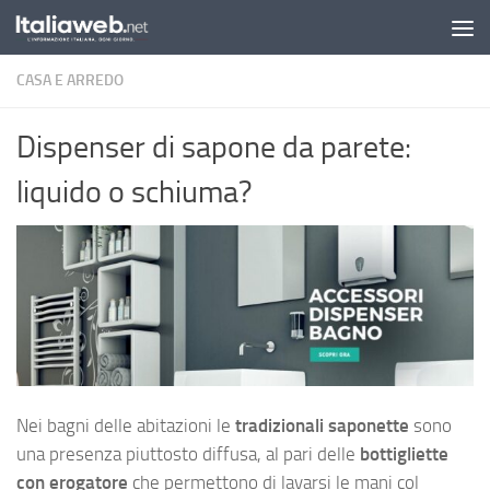
Sotto il contenuto
CASA E ARREDO
Dispenser di sapone da parete:
liquido o schiuma?
Nei bagni delle abitazioni le
tradizionali saponette
sono
una presenza piuttosto diffusa, al pari delle
bottigliette
con erogatore
che permettono di lavarsi le mani col