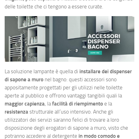
delle toilette che ci tengono a essere curate.
La soluzione lampante è quella di
installare dei dispenser
di sapone a muro
nel bagno: questi accessori sono
appositamente progettati per gli utilizzi nelle toilette
aperte al pubblico e offrono vantaggi tangibili quali la
maggior capienza
, la
facilità di riempimento
e la
resistenza
strutturale all’uso intensivo. Anche gli
utilizzatori dei servizi saranno felici di trovare a loro
disposizione degli erogatori di sapone a muro, visto che
potranno accedere al detergente
in modo comodo e