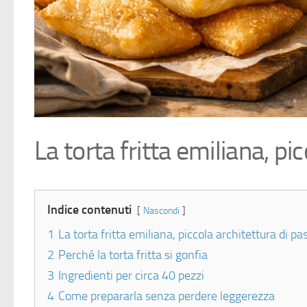
La torta fritta emiliana, pi
Indice contenuti
Nascondi
1
La torta fritta emiliana, piccola architettura di pa
2
Perché la torta fritta si gonfia
3
Ingredienti per circa 40 pezzi
4
Come prepararla senza perdere leggerezza