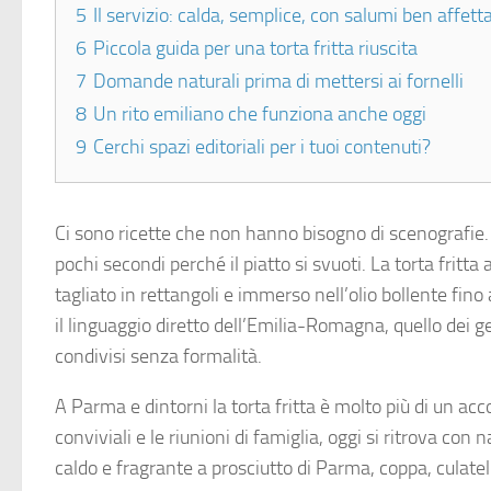
5
Il servizio: calda, semplice, con salumi ben affetta
6
Piccola guida per una torta fritta riuscita
7
Domande naturali prima di mettersi ai fornelli
8
Un rito emiliano che funziona anche oggi
9
Cerchi spazi editoriali per i tuoi contenuti?
Ci sono ricette che non hanno bisogno di scenografie.
pochi secondi perché il piatto si svuoti. La torta fritta
tagliato in rettangoli e immerso nell’olio bollente fino
il linguaggio diretto dell’Emilia-Romagna, quello dei ge
condivisi senza formalità.
A Parma e dintorni la torta fritta è molto più di un a
conviviali e le riunioni di famiglia, oggi si ritrova con
caldo e fragrante a prosciutto di Parma, coppa, culatell