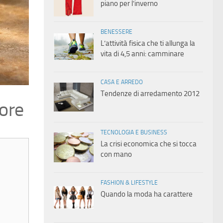
piano per l’inverno
BENESSERE
L’attività fisica che ti allunga la
vita di 4,5 anni: camminare
CASA E ARREDO
Tendenze di arredamento 2012
lore
TECNOLOGIA E BUSINESS
La crisi economica che si tocca
con mano
FASHION & LIFESTYLE
Quando la moda ha carattere