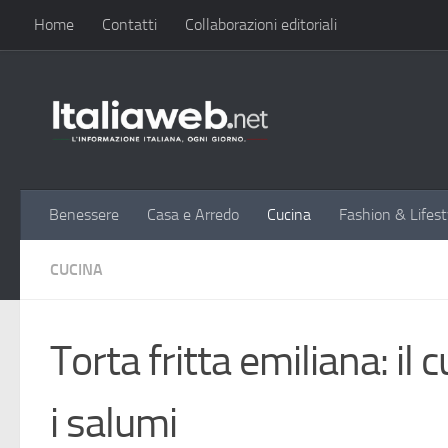
Home
Contatti
Collaborazioni editoriali
Sotto il contenuto
Benessere
Casa e Arredo
Cucina
Fashion & Lifest
CUCINA
Torta fritta emiliana: i
i salumi