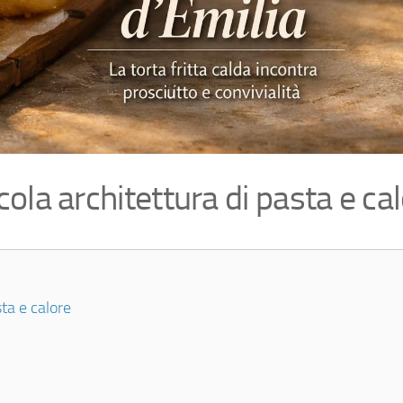
ccola architettura di pasta e ca
sta e calore