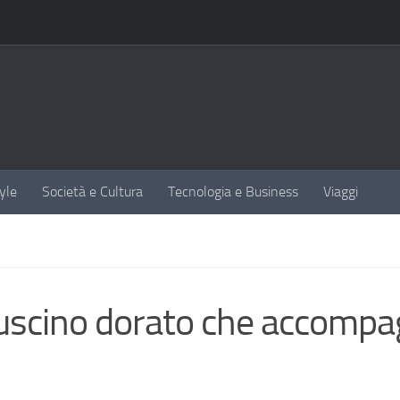
yle
Società e Cultura
Tecnologia e Business
Viaggi
l cuscino dorato che accomp