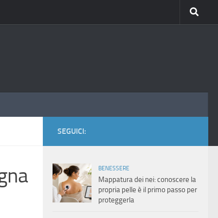
SEGUICI:
agna
BENESSERE
Mappatura dei nei: conoscere la
propria pelle è il primo passo per
proteggerla