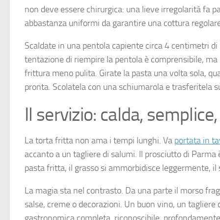
non deve essere chirurgica: una lieve irregolarità fa 
abbastanza uniformi da garantire una cottura regolare
Scaldate in una pentola capiente circa 4 centimetri di 
tentazione di riempire la pentola è comprensibile, ma
frittura meno pulita. Girate la pasta una volta sola, q
pronta. Scolatela con una schiumarola e trasferitela s
Il servizio: calda, semplice
La torta fritta non ama i tempi lunghi. Va
portata in t
accanto a un tagliere di salumi. Il prosciutto di Parma 
pasta fritta, il grasso si ammorbidisce leggermente, il
La magia sta nel contrasto. Da una parte il morso fragil
salse, creme o decorazioni. Un buon vino, un tagliere
gastronomica completa, riconoscibile, profondamente 