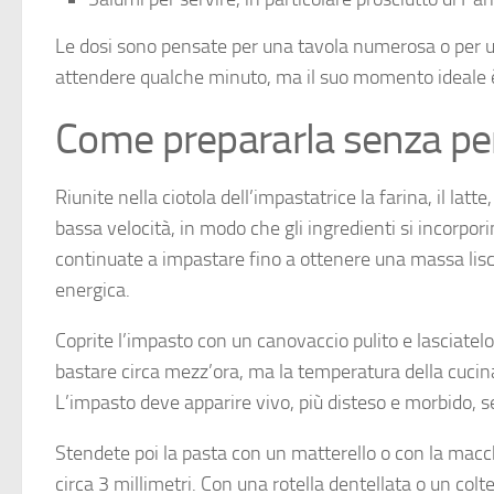
Le dosi sono pensate per una tavola numerosa o per un 
attendere qualche minuto, ma il suo momento ideale è q
Come prepararla senza pe
Riunite nella ciotola dell’impastatrice la farina, il latte,
bassa velocità, in modo che gli ingredienti si incorpor
continuate a impastare fino a ottenere una massa lisci
energica.
Coprite l’impasto con un canovaccio pulito e lasciatel
bastare circa mezz’ora, ma la temperatura della cucina 
L’impasto deve apparire vivo, più disteso e morbido, s
Stendete poi la pasta con un matterello o con la mac
circa 3 millimetri. Con una rotella dentellata o un colte