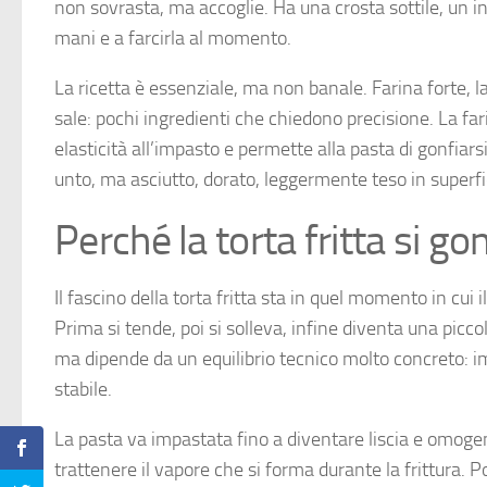
non sovrasta, ma accoglie. Ha una crosta sottile, un i
mani e a farcirla al momento.
La ricetta è essenziale, ma non banale. Farina forte, la
sale: pochi ingredienti che chiedono precisione. La far
elasticità all’impasto e permette alla pasta di gonfiars
unto, ma asciutto, dorato, leggermente teso in superfi
Perché la torta fritta si go
Il fascino della torta fritta sta in quel momento in cui
Prima si tende, poi si solleva, infine diventa una picc
ma dipende da un equilibrio tecnico molto concreto: i
stabile.
La pasta va impastata fino a diventare liscia e omoge
trattenere il vapore che si forma durante la frittura. P