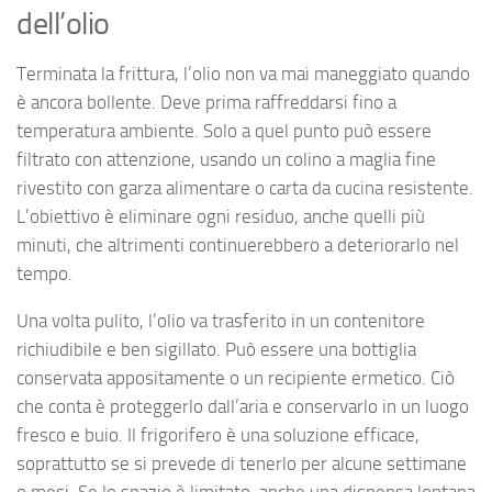
dell’olio
Terminata la frittura, l’olio non va mai maneggiato quando
è ancora bollente. Deve prima raffreddarsi fino a
temperatura ambiente. Solo a quel punto può essere
filtrato con attenzione, usando un colino a maglia fine
rivestito con garza alimentare o carta da cucina resistente.
L’obiettivo è eliminare ogni residuo, anche quelli più
minuti, che altrimenti continuerebbero a deteriorarlo nel
tempo.
Una volta pulito, l’olio va trasferito in un contenitore
richiudibile e ben sigillato. Può essere una bottiglia
conservata appositamente o un recipiente ermetico. Ciò
che conta è proteggerlo dall’aria e conservarlo in un luogo
fresco e buio. Il frigorifero è una soluzione efficace,
soprattutto se si prevede di tenerlo per alcune settimane
o mesi. Se lo spazio è limitato, anche una dispensa lontana