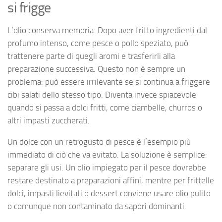
si frigge
L’olio conserva memoria. Dopo aver fritto ingredienti dal
profumo intenso, come pesce o pollo speziato, può
trattenere parte di quegli aromi e trasferirli alla
preparazione successiva. Questo non è sempre un
problema: può essere irrilevante se si continua a friggere
cibi salati dello stesso tipo. Diventa invece spiacevole
quando si passa a dolci fritti, come ciambelle, churros o
altri impasti zuccherati.
Un dolce con un retrogusto di pesce è l’esempio più
immediato di ciò che va evitato. La soluzione è semplice:
separare gli usi. Un olio impiegato per il pesce dovrebbe
restare destinato a preparazioni affini, mentre per frittelle
dolci, impasti lievitati o dessert conviene usare olio pulito
o comunque non contaminato da sapori dominanti.