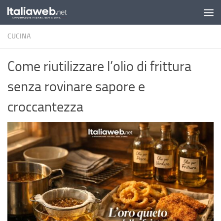
Sotto il contenuto
CUCINA
Come riutilizzare l’olio di frittura
senza rovinare sapore e
croccantezza