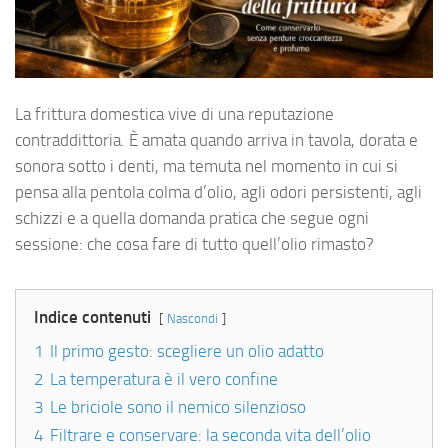
La frittura domestica vive di una reputazione
contraddittoria. È amata quando arriva in tavola, dorata e
sonora sotto i denti, ma temuta nel momento in cui si
pensa alla pentola colma d’olio, agli odori persistenti, agli
schizzi e a quella domanda pratica che segue ogni
sessione: che cosa fare di tutto quell’olio rimasto?
Indice contenuti
Nascondi
1
Il primo gesto: scegliere un olio adatto
2
La temperatura è il vero confine
3
Le briciole sono il nemico silenzioso
4
Filtrare e conservare: la seconda vita dell’olio