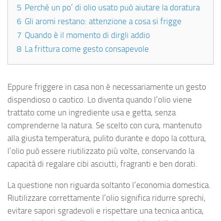
5
Perché un po’ di olio usato può aiutare la doratura
6
Gli aromi restano: attenzione a cosa si frigge
7
Quando è il momento di dirgli addio
8
La frittura come gesto consapevole
Eppure friggere in casa non è necessariamente un gesto
dispendioso o caotico. Lo diventa quando l’olio viene
trattato come un ingrediente usa e getta, senza
comprenderne la natura. Se scelto con cura, mantenuto
alla giusta temperatura, pulito durante e dopo la cottura,
l’olio può essere riutilizzato più volte, conservando la
capacità di regalare cibi asciutti, fragranti e ben dorati.
La questione non riguarda soltanto l’economia domestica.
Riutilizzare correttamente l’olio significa ridurre sprechi,
evitare sapori sgradevoli e rispettare una tecnica antica,