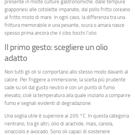
presente in molte culture gastronomiche: dalle tempure
giapponesi alle cotolette impanate, dal pollo fritto coreano
al fritto misto di mare. In ogni caso, la differenza tra una
frittura memorabile e una pesante, scura o amara nasce
spesso prima ancora che il cibo tocchi l’olio.
Il primo gesto: scegliere un olio
adatto
Non tutti gli oli si comportano allo stesso modo davanti al
calore. Per friggere a immersione, la scelta più prudente
cade su oli dal gusto neutro e con un punto di fumo
elevato, cioè la temperatura alla quale iniziano a comparire
fumo e segnali evidenti di degradazione.
Una soglia utile è superiore ai 205 °C. In questa categoria
rientrano, tra gli altri, olio di arachide, mais, canola,
vinacciolo e avocado. Sono oli capaci di sostenere