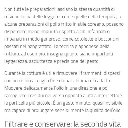
Non tutte le preparazioni lasciano la stessa quantità di
residui. Le pastelle leggere, come quelle della tempura, o
alcune preparazioni di pollo fritto in stile coreano, possono
disperdere meno impurità rispetto a cibi infarinati o
impanati in modo generoso, come cotolette e bocconcini
passati nel pangrattato. La tecnica giapponese della
frittura, ad esempio, insegna quanto siano importanti
leggerezza, asciuttezza e precisione del gesto.
Durante la cottura è utile rimuovere i frammenti dispersi
con un colino a maglia fine o una schiumarola adatta.
Muovere delicatamente l’olio in una direzione e poi
raccogliere i residui nel verso opposto aiuta a intercettare
le particelle più piccole. È un gesto minuto, quasi invisibile,
ma capace di prolungare sensibilmente la qualità dell’olio.
Filtrare e conservare: la seconda vita