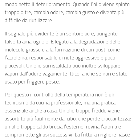
modo netto il deterioramento. Quando l’olio viene spinto
troppo oltre, cambia odore, cambia gusto e diventa più
difficile da riutilizzare.
Il segnale più evidente è un sentore acre, pungente,
talvolta amarognolo. È legato alla degradazione delle
molecole grasse e alla formazione di composti come
l’acroleina, responsabile di note aggressive e poco
piacevoli. Un olio surriscaldato può inoltre sviluppare
vapori dall’odore vagamente ittico, anche se non è stato
usato per friggere pesce.
Per questo il controllo della temperatura non è un
tecnicismo da cucina professionale, ma una pratica
essenziale anche a casa. Un olio troppo freddo viene
assorbito più facilmente dal cibo, che perde croccantezza;
un olio troppo caldo brucia l’esterno, rovina l’aroma e
compromette gli usi successivi. La frittura migliore nasce