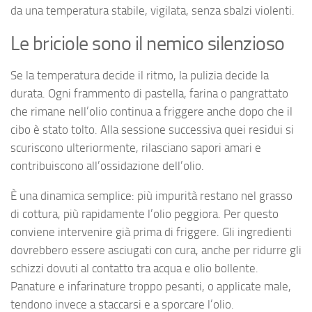
da una temperatura stabile, vigilata, senza sbalzi violenti.
Le briciole sono il nemico silenzioso
Se la temperatura decide il ritmo, la pulizia decide la
durata. Ogni frammento di pastella, farina o pangrattato
che rimane nell’olio continua a friggere anche dopo che il
cibo è stato tolto. Alla sessione successiva quei residui si
scuriscono ulteriormente, rilasciano sapori amari e
contribuiscono all’ossidazione dell’olio.
È una dinamica semplice: più impurità restano nel grasso
di cottura, più rapidamente l’olio peggiora. Per questo
conviene intervenire già prima di friggere. Gli ingredienti
dovrebbero essere asciugati con cura, anche per ridurre gli
schizzi dovuti al contatto tra acqua e olio bollente.
Panature e infarinature troppo pesanti, o applicate male,
tendono invece a staccarsi e a sporcare l’olio.