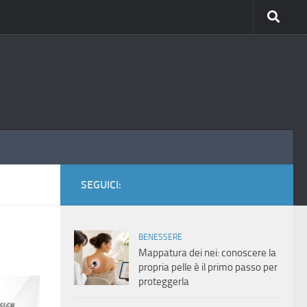
SEGUICI:
BENESSERE
Mappatura dei nei: conoscere la
propria pelle è il primo passo per
proteggerla