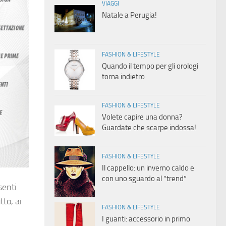
VIAGGI
Natale a Perugia!
FASHION & LIFESTYLE
Quando il tempo per gli orologi
torna indietro
FASHION & LIFESTYLE
Volete capire una donna?
Guardate che scarpe indossa!
FASHION & LIFESTYLE
Il cappello: un inverno caldo e
con uno sguardo al “trend”
senti
tto, ai
FASHION & LIFESTYLE
I guanti: accessorio in primo