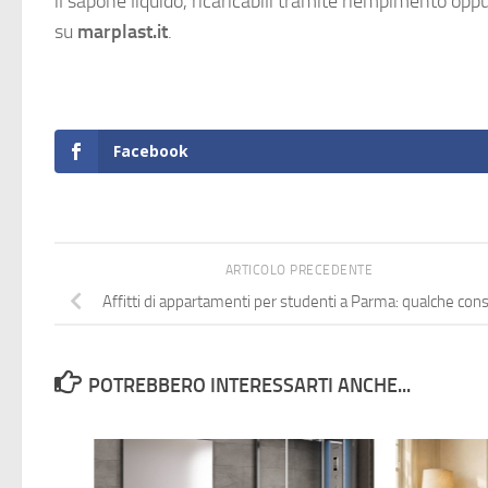
il sapone liquido, ricaricabili tramite riempimento opp
su
marplast.it
.
Facebook
ARTICOLO PRECEDENTE
Affitti di appartamenti per studenti a Parma: qualche cons
POTREBBERO INTERESSARTI ANCHE...