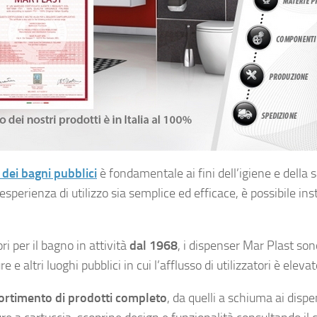
 dei bagni pubblici
è fondamentale ai fini dell’igiene e della s
esperienza di utilizzo sia semplice ed efficace, è possibile inst
i per il bagno in attività
dal 1968
, i dispenser Mar Plast son
ure e altri luoghi pubblici in cui l’afflusso di utilizzatori è elevat
ortimento di prodotti completo
, da quelli a schiuma ai disp