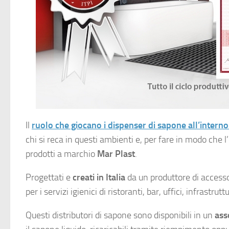
Il
ruolo che giocano i dispenser di sapone all’interno
chi si reca in questi ambienti e, per fare in modo che l’
prodotti a marchio
Mar Plast
.
Progettati e
creati in Italia
da un produttore di accessor
per i servizi igienici di ristoranti, bar, uffici, infrastrutt
Questi distributori di sapone sono disponibili in un
ass