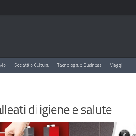
yle
Società e Cultura
Tecnologia e Business
Viaggi
leati di igiene e salute