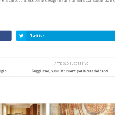
ure a cartuccia: scoprine design e funzionalità consultando il 
Twitter
ARTICOLO SUCCESSIVO
iglio
Raggi laser, nuovi strumenti per la cura dei denti