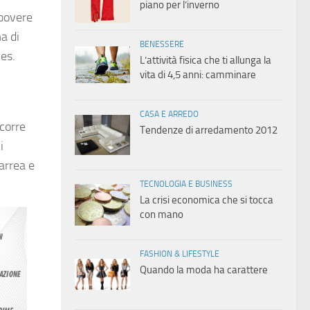
piano per l’inverno
 povere
a di
BENESSERE
(es.
L’attività fisica che ti allunga la
vita di 4,5 anni: camminare
CASA E ARREDO
corre
Tendenze di arredamento 2012
i
iarrea e
TECNOLOGIA E BUSINESS
La crisi economica che si tocca
con mano
FASHION & LIFESTYLE
Quando la moda ha carattere