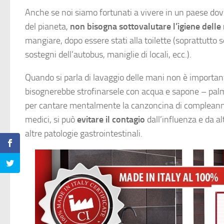
Anche se noi siamo fortunati a vivere in un paese do
del pianeta,
non bisogna sottovalutare l’igiene dell
mangiare, dopo essere stati alla toilette (soprattutto 
sostegni dell’autobus, maniglie di locali, ecc.).
Quando si parla di lavaggio delle mani non è importan
bisognerebbe strofinarsele con acqua e sapone – palm
per cantare mentalmente la canzoncina di complean
medici, si può
evitare il contagio
dall’influenza e da al
altre patologie gastrointestinali.