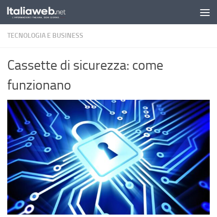
Sotto il contenuto
TECNOLOGIA E BUSINESS
Cassette di sicurezza: come
funzionano