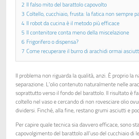
2
Il falso mito del barattolo capovolto
3
Coltello, cucchiaio, frusta: la fatica non sempre p
4
Il robot da cucina è il metodo più efficace
5
Il contenitore conta meno della miscelazione
6
Frigorifero o dispensa?
7
Come recuperare il burro di arachidi ormai asciut
Il problema non riguarda la qualità, anzi. È proprio la 
separazione. L’olio contenuto naturalmente nelle arachi
soprattutto verso il fondo del barattolo. Il risultato è 
coltello nel vaso e cercando di non rovesciare olio ov
dividersi. Finché, alla fine, restano grumi asciutti e poc
Per capire quale tecnica sia davvero efficace, sono sta
capovolgimento del barattolo all’uso del cucchiaio di le