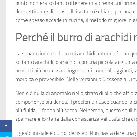
punto non era soltanto ottenere una crema uniforme
due settimane di riposo. Il risultato è chiaro: per una 
come spesso accade in cucina, il metodo migliore in a
Perché il burro di arachidi
La separazione del burro di arachidi naturale è una q
soltanto arachidi, o arachidi con una piccola aggiunta 
prodotti più processati, ingredienti come oli aggiunti
morbida e prevedibile. Nelle versioni più essenziali, 
Non c’è nulla di anomalo nello strato di olio che affio
componente più densa. Il problema nasce quando la c
più fluida, il fondo più secco. Nel tempo, questo squili
spalmare e lontane dalla consistenza vellutata che ci 
Il gesto iniziale è quindi decisivo. Non basta dare una g