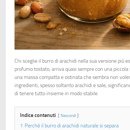
Chi sceglie il burro di arachidi nella sua versione più 
profumo tostato, arriva quasi sempre con una piccola s
una massa compatta e ostinata che sembra non voler t
ingredienti, spesso soltanto arachidi e sale, signific
di tenere tutto insieme in modo stabile.
Indice contenuti
Nascondi
1
Perché il burro di arachidi naturale si separa