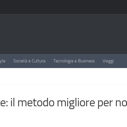
yle
Società e Cultura
Tecnologia e Business
Viaggi
le: il metodo migliore per n