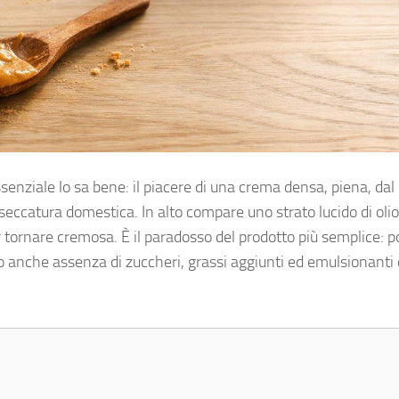
essenziale lo sa bene: il piacere di una crema densa, piena, dal
eccatura domestica. In alto compare uno strato lucido di olio;
ornare cremosa. È il paradosso del prodotto più semplice: p
ano anche assenza di zuccheri, grassi aggiunti ed emulsionanti