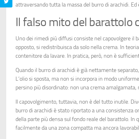
attraversando tutta la massa del burro di arachidi. Ed 
Il falso mito del barattolo
Uno dei rimedi più diffusi consiste nel capovolgere il b
opposto, si redistribuisca da solo nella crema. In teor
contenitore da lavare. In pratica, però, non è sufficien
Quando il burro di arachidi è già nettamente separato,
L’olio si sposta, ma non si incorpora in modo uniforme a
persino più disordinato: non una crema amalgamata, ma
Il capovolgimento, tuttavia, non è del tutto inutile. 
burro di arachidi è stato riportato a una consistenza o
della parte più densa sul fondo reale del barattolo. In 
facilmente da una zona compatta ma ancora lavorabile,