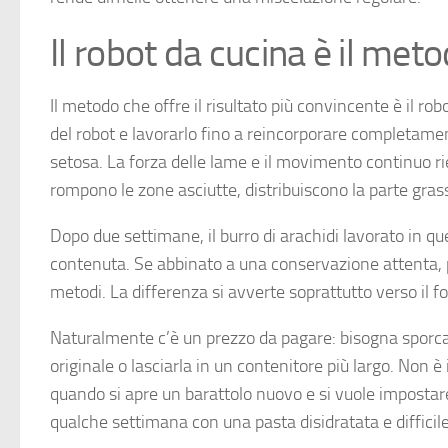
Il robot da cucina è il meto
Il metodo che offre il risultato più convincente è il robo
del robot e lavorarlo fino a reincorporare completamen
setosa. La forza delle lame e il movimento continuo ri
rompono le zone asciutte, distribuiscono la parte gr
Dopo due settimane, il burro di arachidi lavorato in 
contenuta. Se abbinato a una conservazione attenta, p
metodi. La differenza si avverte soprattutto verso il fo
Naturalmente c’è un prezzo da pagare: bisogna sporcare 
originale o lasciarla in un contenitore più largo. Non è 
quando si apre un barattolo nuovo e si vuole impostare
qualche settimana con una pasta disidratata e difficil