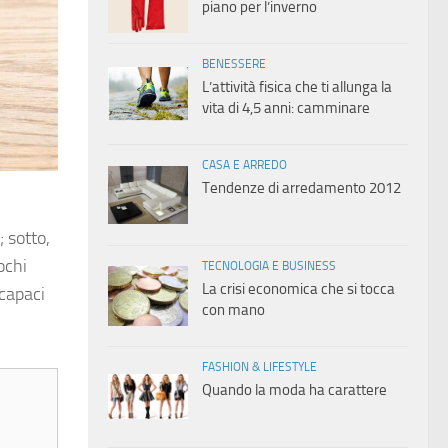
piano per l’inverno
BENESSERE
L’attività fisica che ti allunga la
vita di 4,5 anni: camminare
CASA E ARREDO
Tendenze di arredamento 2012
 sotto,
ochi
TECNOLOGIA E BUSINESS
La crisi economica che si tocca
 capaci
con mano
FASHION & LIFESTYLE
Quando la moda ha carattere