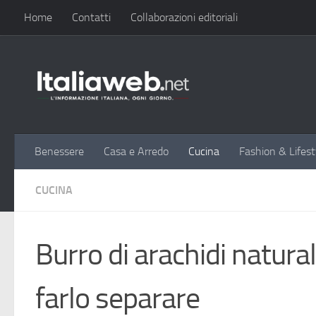
Home
Contatti
Collaborazioni editoriali
Sotto il contenuto
Benessere
Casa e Arredo
Cucina
Fashion & Lifest
CUCINA
Burro di arachidi natura
farlo separare