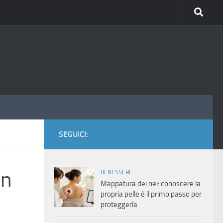
SEGUICI:
on
BENESSERE
Mappatura dei nei: conoscere la
propria pelle è il primo passo per
proteggerla