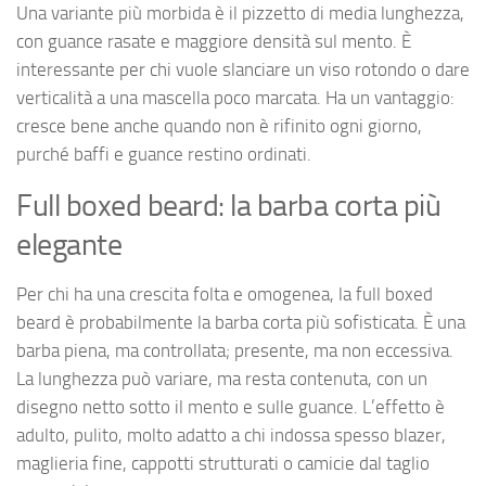
Una variante più morbida è il pizzetto di media lunghezza,
con guance rasate e maggiore densità sul mento. È
interessante per chi vuole slanciare un viso rotondo o dare
verticalità a una mascella poco marcata. Ha un vantaggio:
cresce bene anche quando non è rifinito ogni giorno,
purché baffi e guance restino ordinati.
Full boxed beard: la barba corta più
elegante
Per chi ha una crescita folta e omogenea, la full boxed
beard è probabilmente la barba corta più sofisticata. È una
barba piena, ma controllata; presente, ma non eccessiva.
La lunghezza può variare, ma resta contenuta, con un
disegno netto sotto il mento e sulle guance. L’effetto è
adulto, pulito, molto adatto a chi indossa spesso blazer,
maglieria fine, cappotti strutturati o camicie dal taglio