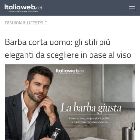
Sotto il contenuto
FASHION & LIFESTYLE
Barba corta uomo: gli stili più
eleganti da scegliere in base al viso