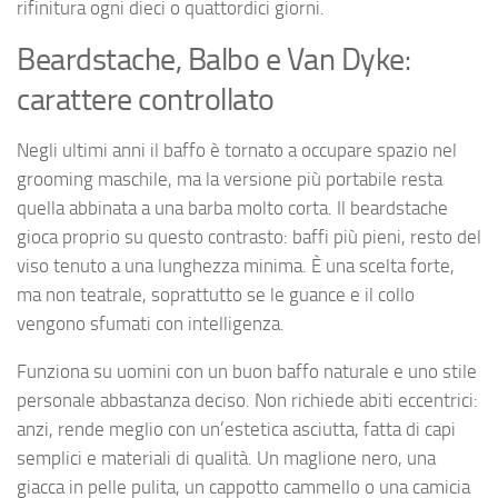
rifinitura ogni dieci o quattordici giorni.
Beardstache, Balbo e Van Dyke:
carattere controllato
Negli ultimi anni il baffo è tornato a occupare spazio nel
grooming maschile, ma la versione più portabile resta
quella abbinata a una barba molto corta. Il beardstache
gioca proprio su questo contrasto: baffi più pieni, resto del
viso tenuto a una lunghezza minima. È una scelta forte,
ma non teatrale, soprattutto se le guance e il collo
vengono sfumati con intelligenza.
Funziona su uomini con un buon baffo naturale e uno stile
personale abbastanza deciso. Non richiede abiti eccentrici:
anzi, rende meglio con un’estetica asciutta, fatta di capi
semplici e materiali di qualità. Un maglione nero, una
giacca in pelle pulita, un cappotto cammello o una camicia