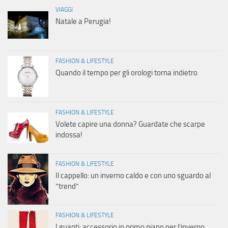
VIAGGI
Natale a Perugia!
FASHION & LIFESTYLE
Quando il tempo per gli orologi torna indietro
FASHION & LIFESTYLE
Volete capire una donna? Guardate che scarpe
indossa!
FASHION & LIFESTYLE
Il cappello: un inverno caldo e con uno sguardo al
“trend”
FASHION & LIFESTYLE
I guanti: accessorio in primo piano per l’inverno