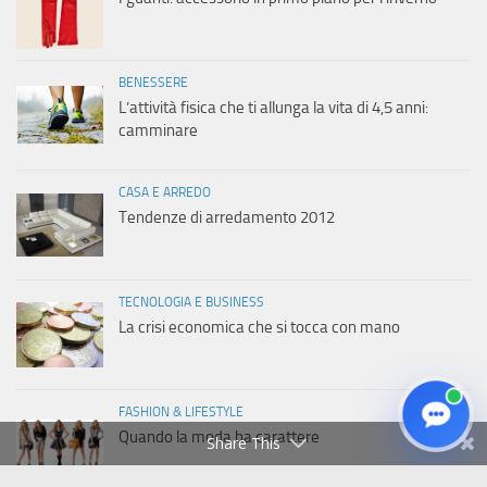
BENESSERE
L’attività fisica che ti allunga la vita di 4,5 anni:
camminare
CASA E ARREDO
Tendenze di arredamento 2012
TECNOLOGIA E BUSINESS
La crisi economica che si tocca con mano
FASHION & LIFESTYLE
Quando la moda ha carattere
Share This