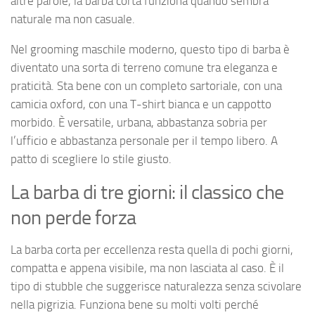
altre parole, la barba corta funziona quando sembra
naturale ma non casuale.
Nel grooming maschile moderno, questo tipo di barba è
diventato una sorta di terreno comune tra eleganza e
praticità. Sta bene con un completo sartoriale, con una
camicia oxford, con una T-shirt bianca e un cappotto
morbido. È versatile, urbana, abbastanza sobria per
l’ufficio e abbastanza personale per il tempo libero. A
patto di scegliere lo stile giusto.
La barba di tre giorni: il classico che
non perde forza
La barba corta per eccellenza resta quella di pochi giorni,
compatta e appena visibile, ma non lasciata al caso. È il
tipo di stubble che suggerisce naturalezza senza scivolare
nella pigrizia. Funziona bene su molti volti perché