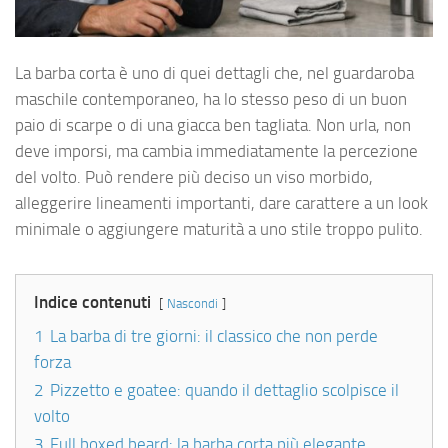
La barba corta è uno di quei dettagli che, nel guardaroba
maschile contemporaneo, ha lo stesso peso di un buon
paio di scarpe o di una giacca ben tagliata. Non urla, non
deve imporsi, ma cambia immediatamente la percezione
del volto. Può rendere più deciso un viso morbido,
alleggerire lineamenti importanti, dare carattere a un look
minimale o aggiungere maturità a uno stile troppo pulito.
Indice contenuti
Nascondi
1
La barba di tre giorni: il classico che non perde
forza
2
Pizzetto e goatee: quando il dettaglio scolpisce il
volto
3
Full boxed beard: la barba corta più elegante