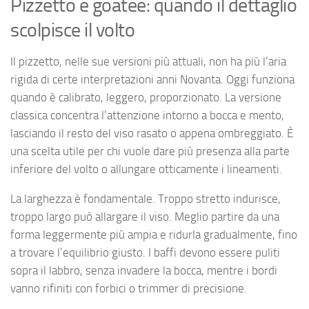
Pizzetto e goatee: quando il dettaglio
scolpisce il volto
Il pizzetto, nelle sue versioni più attuali, non ha più l’aria
rigida di certe interpretazioni anni Novanta. Oggi funziona
quando è calibrato, leggero, proporzionato. La versione
classica concentra l’attenzione intorno a bocca e mento,
lasciando il resto del viso rasato o appena ombreggiato. È
una scelta utile per chi vuole dare più presenza alla parte
inferiore del volto o allungare otticamente i lineamenti.
La larghezza è fondamentale. Troppo stretto indurisce,
troppo largo può allargare il viso. Meglio partire da una
forma leggermente più ampia e ridurla gradualmente, fino
a trovare l’equilibrio giusto. I baffi devono essere puliti
sopra il labbro, senza invadere la bocca, mentre i bordi
vanno rifiniti con forbici o trimmer di precisione.