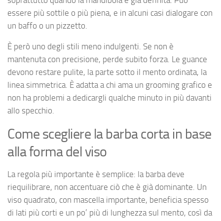
essere più sottile o più piena, e in alcuni casi dialogare con
un baffo o un pizzetto.
È però uno degli stili meno indulgenti. Se non è
mantenuta con precisione, perde subito forza. Le guance
devono restare pulite, la parte sotto il mento ordinata, la
linea simmetrica. È adatta a chi ama un grooming grafico e
non ha problemi a dedicargli qualche minuto in più davanti
allo specchio.
Come scegliere la barba corta in base
alla forma del viso
La regola più importante è semplice: la barba deve
riequilibrare, non accentuare ciò che è già dominante. Un
viso quadrato, con mascella importante, beneficia spesso
di lati più corti e un po’ più di lunghezza sul mento, così da