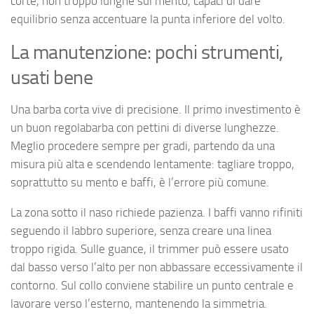
corte, non troppo lunghe sul mento, capaci di dare
equilibrio senza accentuare la punta inferiore del volto.
La manutenzione: pochi strumenti,
usati bene
Una barba corta vive di precisione. Il primo investimento è
un buon regolabarba con pettini di diverse lunghezze.
Meglio procedere sempre per gradi, partendo da una
misura più alta e scendendo lentamente: tagliare troppo,
soprattutto su mento e baffi, è l’errore più comune.
La zona sotto il naso richiede pazienza. I baffi vanno rifiniti
seguendo il labbro superiore, senza creare una linea
troppo rigida. Sulle guance, il trimmer può essere usato
dal basso verso l’alto per non abbassare eccessivamente il
contorno. Sul collo conviene stabilire un punto centrale e
lavorare verso l’esterno, mantenendo la simmetria.