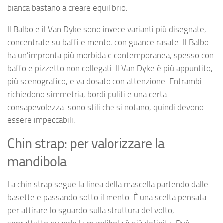
bianca bastano a creare equilibrio.
Il Balbo e il Van Dyke sono invece varianti più disegnate,
concentrate su baffi e mento, con guance rasate. Il Balbo
ha un’impronta più morbida e contemporanea, spesso con
baffo e pizzetto non collegati. Il Van Dyke è più appuntito,
più scenografico, e va dosato con attenzione. Entrambi
richiedono simmetria, bordi puliti e una certa
consapevolezza: sono stili che si notano, quindi devono
essere impeccabili.
Chin strap: per valorizzare la
mandibola
La chin strap segue la linea della mascella partendo dalle
basette e passando sotto il mento. È una scelta pensata
per attirare lo sguardo sulla struttura del volto,
soprattutto quando la mandibola è già definita. Può