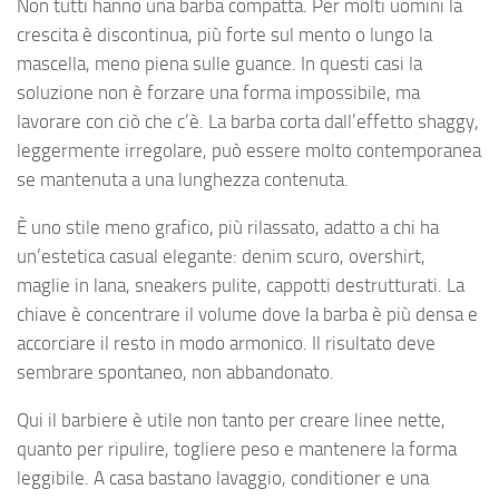
Non tutti hanno una barba compatta. Per molti uomini la
crescita è discontinua, più forte sul mento o lungo la
mascella, meno piena sulle guance. In questi casi la
soluzione non è forzare una forma impossibile, ma
lavorare con ciò che c’è. La barba corta dall’effetto shaggy,
leggermente irregolare, può essere molto contemporanea
se mantenuta a una lunghezza contenuta.
È uno stile meno grafico, più rilassato, adatto a chi ha
un’estetica casual elegante: denim scuro, overshirt,
maglie in lana, sneakers pulite, cappotti destrutturati. La
chiave è concentrare il volume dove la barba è più densa e
accorciare il resto in modo armonico. Il risultato deve
sembrare spontaneo, non abbandonato.
Qui il barbiere è utile non tanto per creare linee nette,
quanto per ripulire, togliere peso e mantenere la forma
leggibile. A casa bastano lavaggio, conditioner e una