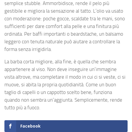
semplice stubble. Ammorbidisce, rende il pelo più
gestibile e migliora la sensazione al tatto. L’olio va usato
con moderazione: poche gocce, scaldate tra le mani, sono
sufficienti per dare comfort alla pelle e una finitura più
ordinata. Per baffi importanti o beardstache, un balsamo
leggero con tenuta naturale può aiutare a controllare la
forma senza irrigidirla.
La barba corta migliore, alla fine, è quella che sembra
appartenere al viso. Non deve inseguire un’immagine
vista altrove, ma completare il modo in cui ci si veste, ci si
muove, si abita la propria quotidianità. Come un buon
taglio di capelli o un cappotto scelto bene, funziona
quando non sembra un’aggiunta. Semplicemente, rende
tutto più a fuoco.
Facebook