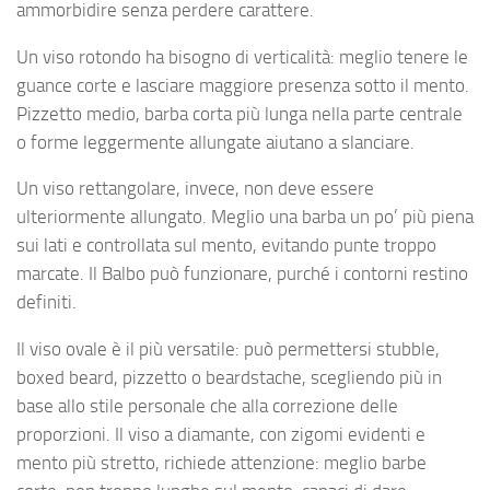
ammorbidire senza perdere carattere.
Un viso rotondo ha bisogno di verticalità: meglio tenere le
guance corte e lasciare maggiore presenza sotto il mento.
Pizzetto medio, barba corta più lunga nella parte centrale
o forme leggermente allungate aiutano a slanciare.
Un viso rettangolare, invece, non deve essere
ulteriormente allungato. Meglio una barba un po’ più piena
sui lati e controllata sul mento, evitando punte troppo
marcate. Il Balbo può funzionare, purché i contorni restino
definiti.
Il viso ovale è il più versatile: può permettersi stubble,
boxed beard, pizzetto o beardstache, scegliendo più in
base allo stile personale che alla correzione delle
proporzioni. Il viso a diamante, con zigomi evidenti e
mento più stretto, richiede attenzione: meglio barbe