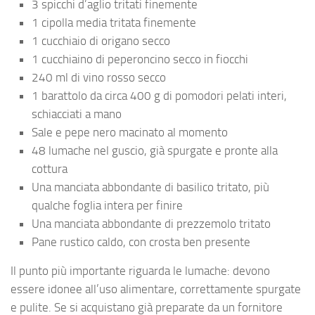
3 spicchi d’aglio tritati finemente
1 cipolla media tritata finemente
1 cucchiaio di origano secco
1 cucchiaino di peperoncino secco in fiocchi
240 ml di vino rosso secco
1 barattolo da circa 400 g di pomodori pelati interi,
schiacciati a mano
Sale e pepe nero macinato al momento
48 lumache nel guscio, già spurgate e pronte alla
cottura
Una manciata abbondante di basilico tritato, più
qualche foglia intera per finire
Una manciata abbondante di prezzemolo tritato
Pane rustico caldo, con crosta ben presente
Il punto più importante riguarda le lumache: devono
essere idonee all’uso alimentare, correttamente spurgate
e pulite. Se si acquistano già preparate da un fornitore