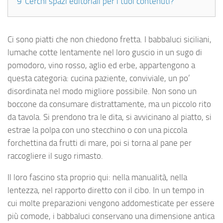
9
Cerchi spazi editoriali per i tuoi contenuti?
Ci sono piatti che non chiedono fretta. I babbaluci siciliani,
lumache cotte lentamente nel loro guscio in un sugo di
pomodoro, vino rosso, aglio ed erbe, appartengono a
questa categoria: cucina paziente, conviviale, un po’
disordinata nel modo migliore possibile. Non sono un
boccone da consumare distrattamente, ma un piccolo rito
da tavola. Si prendono tra le dita, si avvicinano al piatto, si
estrae la polpa con uno stecchino o con una piccola
forchettina da frutti di mare, poi si torna al pane per
raccogliere il sugo rimasto.
Il loro fascino sta proprio qui: nella manualità, nella
lentezza, nel rapporto diretto con il cibo. In un tempo in
cui molte preparazioni vengono addomesticate per essere
più comode, i babbaluci conservano una dimensione antica