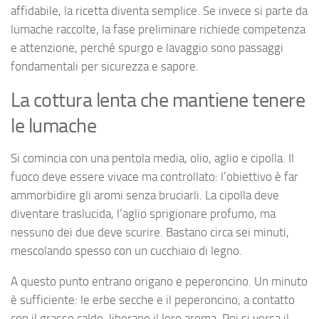
affidabile, la ricetta diventa semplice. Se invece si parte da
lumache raccolte, la fase preliminare richiede competenza
e attenzione, perché spurgo e lavaggio sono passaggi
fondamentali per sicurezza e sapore.
La cottura lenta che mantiene tenere
le lumache
Si comincia con una pentola media, olio, aglio e cipolla. Il
fuoco deve essere vivace ma controllato: l’obiettivo è far
ammorbidire gli aromi senza bruciarli. La cipolla deve
diventare traslucida, l’aglio sprigionare profumo, ma
nessuno dei due deve scurire. Bastano circa sei minuti,
mescolando spesso con un cucchiaio di legno.
A questo punto entrano origano e peperoncino. Un minuto
è sufficiente: le erbe secche e il peperoncino, a contatto
con il grasso caldo, liberano il loro aroma. Poi si versa il