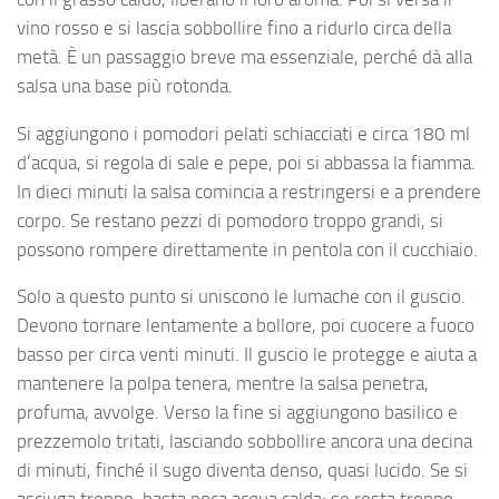
vino rosso e si lascia sobbollire fino a ridurlo circa della
metà. È un passaggio breve ma essenziale, perché dà alla
salsa una base più rotonda.
Si aggiungono i pomodori pelati schiacciati e circa 180 ml
d’acqua, si regola di sale e pepe, poi si abbassa la fiamma.
In dieci minuti la salsa comincia a restringersi e a prendere
corpo. Se restano pezzi di pomodoro troppo grandi, si
possono rompere direttamente in pentola con il cucchiaio.
Solo a questo punto si uniscono le lumache con il guscio.
Devono tornare lentamente a bollore, poi cuocere a fuoco
basso per circa venti minuti. Il guscio le protegge e aiuta a
mantenere la polpa tenera, mentre la salsa penetra,
profuma, avvolge. Verso la fine si aggiungono basilico e
prezzemolo tritati, lasciando sobbollire ancora una decina
di minuti, finché il sugo diventa denso, quasi lucido. Se si