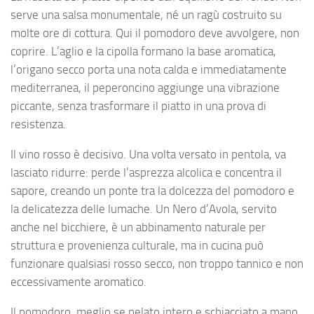
serve una salsa monumentale, né un ragù costruito su
molte ore di cottura. Qui il pomodoro deve avvolgere, non
coprire. L’aglio e la cipolla formano la base aromatica,
l’origano secco porta una nota calda e immediatamente
mediterranea, il peperoncino aggiunge una vibrazione
piccante, senza trasformare il piatto in una prova di
resistenza.
Il vino rosso è decisivo. Una volta versato in pentola, va
lasciato ridurre: perde l’asprezza alcolica e concentra il
sapore, creando un ponte tra la dolcezza del pomodoro e
la delicatezza delle lumache. Un Nero d’Avola, servito
anche nel bicchiere, è un abbinamento naturale per
struttura e provenienza culturale, ma in cucina può
funzionare qualsiasi rosso secco, non troppo tannico e non
eccessivamente aromatico.
Il pomodoro, meglio se pelato intero e schiacciato a mano,