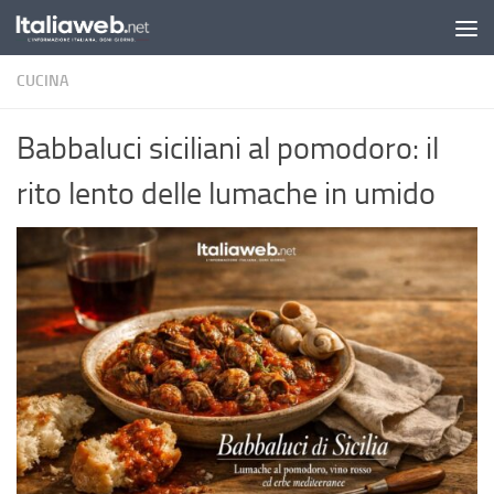
Sotto il contenuto
CUCINA
Babbaluci siciliani al pomodoro: il
rito lento delle lumache in umido