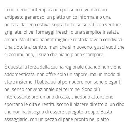
In un menu contemporaneo possono diventare un
antipasto generoso, un piatto unico informale o una
portata da cena estiva, soprattutto se serviti con verdure
grigliate, olive, formaggi freschi o una semplice insalata
amara. Ma il loro habitat migliore resta la tavola condivisa.
Una ciotola al centro, mani che si muovono, gusci vuoti che
si accumulano, il sugo che piano piano scompare.
È questa la forza della cucina regionale quando non viene
addomesticata: non offre solo un sapore, ma un modo di
stare insieme. I babbaluci al pomodoro non sono eleganti
nel senso convenzionale del termine. Sono più
interessanti: profumano di casa, chiedono attenzione,
sporcano le dita e restituiscono il piacere diretto di un cibo
che non ha bisogno di essere spiegato troppo. Basta
assaggiarlo, con un pezzo di pane pronto nel piatto.