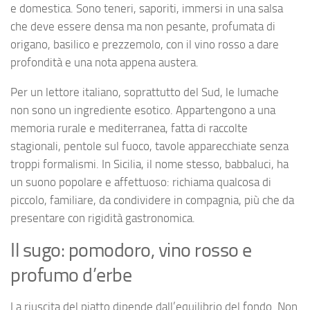
e domestica. Sono teneri, saporiti, immersi in una salsa
che deve essere densa ma non pesante, profumata di
origano, basilico e prezzemolo, con il vino rosso a dare
profondità e una nota appena austera.
Per un lettore italiano, soprattutto del Sud, le lumache
non sono un ingrediente esotico. Appartengono a una
memoria rurale e mediterranea, fatta di raccolte
stagionali, pentole sul fuoco, tavole apparecchiate senza
troppi formalismi. In Sicilia, il nome stesso, babbaluci, ha
un suono popolare e affettuoso: richiama qualcosa di
piccolo, familiare, da condividere in compagnia, più che da
presentare con rigidità gastronomica.
Il sugo: pomodoro, vino rosso e
profumo d’erbe
La riuscita del piatto dipende dall’equilibrio del fondo. Non