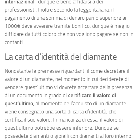
internazionali
, dunque è bene affidarsi a dei
professionisti. Inoltre secondo la legge italiana, il
pagamento di una somma di denaro pari o superiore ai
1000€ deve avvenire tramite bonifico, dunque è meglio
diffidare da tutti coloro che non vogliono pagare se non in
contanti.
La carta d’identità del diamante
Nonostante le premesse riguardanti il come decretare il
valore di un diamante, nel momento in cui deciderete di
vendere quest’ultimo vi dovrete accertare della presenza
di un documento in grado di
certificare il valore di
quest’ultimo
, al momento dell’acquisto di un diamante
viene consegnato una sorta di carta d’identità, che
certifica il suo valore. In mancanza di essa, il valore di
quest’ultimo potrebbe essere inferiore. Dunque se
possedete diamanti o gioielli con diamanti al loro interno