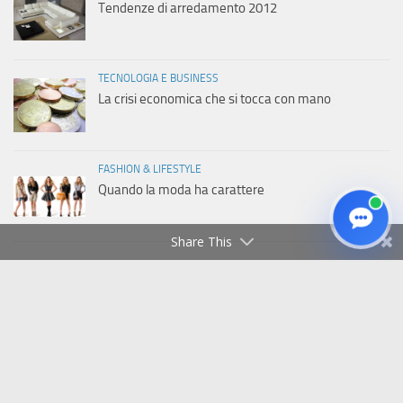
Tendenze di arredamento 2012
TECNOLOGIA E BUSINESS
La crisi economica che si tocca con mano
FASHION & LIFESTYLE
Quando la moda ha carattere
Share This
Copyright © 2011-2026 Italiaweb.net - Tutti i diritti riservati
Privacy Policy
|
Cookie Policy