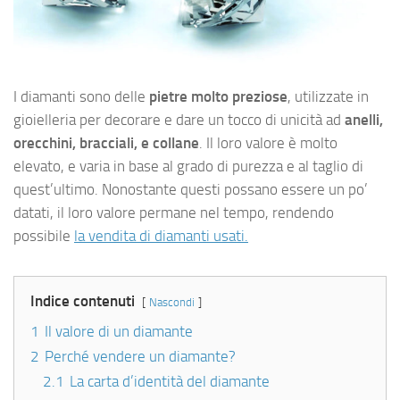
I diamanti sono delle
pietre molto preziose
, utilizzate in
gioielleria per decorare e dare un tocco di unicità ad
anelli,
orecchini, bracciali, e collane
. Il loro valore è molto
elevato, e varia in base al grado di purezza e al taglio di
quest’ultimo. Nonostante questi possano essere un po’
datati, il loro valore permane nel tempo, rendendo
possibile
la vendita di diamanti usati.
Indice contenuti
Nascondi
1
Il valore di un diamante
2
Perché vendere un diamante?
2.1
La carta d’identità del diamante