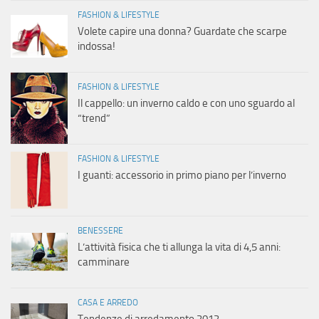
FASHION & LIFESTYLE
Volete capire una donna? Guardate che scarpe
indossa!
FASHION & LIFESTYLE
Il cappello: un inverno caldo e con uno sguardo al
“trend”
FASHION & LIFESTYLE
I guanti: accessorio in primo piano per l’inverno
BENESSERE
L’attività fisica che ti allunga la vita di 4,5 anni:
camminare
CASA E ARREDO