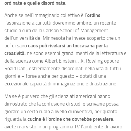
ordinate e quelle disordinate
.
Anche se nell’immaginario collettivo è l’
ordine
l’aspirazione a cui tutti dovremmo ambire, un recente
studio a cura della Carlson School of Management
dell’università del Minnesota ha invece scoperto che un
po’ di sano
caos può rivelarsi un toccasana per la
creatività
; ne sono esempi grandi menti della letteratura e
della scienza come Albert Einstein, J.K. Rowling oppure
Roald Dahl, estremamente disordinati nella vita di tutti i
giorni e – forse anche per questo – dotati di una
eccezionale capacità di immaginazione e di astrazione.
Ma se è pur vero che gli scienziati americani hanno
dimostrato che la confusione di studi e scrivanie possa
giocare un certo ruolo a livello di inventiva, per quanto
riguarda la
cucina è l’ordine che dovrebbe prevalere
:
avete mai visto in un programma TV l’ambiente di lavoro