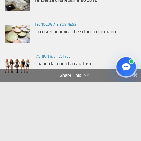
Tendenze di arredamento 2012
TECNOLOGIA E BUSINESS
La crisi economica che si tocca con mano
FASHION & LIFESTYLE
Quando la moda ha carattere
Share This
Copyright © 2011-2026 Italiaweb.net - Tutti i diritti riservati
Privacy Policy
|
Cookie Policy