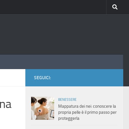
SEGUICI:
ona
BENESSERE
Mappatura dei nei: conoscere la
propria pelle è il primo passo per
proteggerla