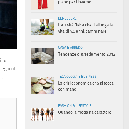
piano per l’inverno
BENESSERE
L’attività fisica che ti allunga la
vita di 4,5 anni: camminare
CASA E ARREDO
Tendenze di arredamento 2012
i per
eglio il
a,
TECNOLOGIA E BUSINESS
La crisi economica che si tocca
con mano
FASHION & LIFESTYLE
Quando la moda ha carattere