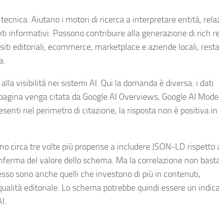
tecnica. Aiutano i motori di ricerca a interpretare entità, rela
enti informativi. Possono contribuire alla generazione di rich re
iti editoriali, ecommerce, marketplace e aziende locali, rest
a.
la visibilità nei sistemi AI. Qui la domanda è diversa: i dati
 pagina venga citata da Google AI Overviews, Google AI Mode
senti nel perimetro di citazione, la risposta non è positiva i
ano circa tre volte più propense a includere JSON-LD rispetto 
ferma del valore dello schema. Ma la correlazione non basta. 
sso sono anche quelli che investono di più in contenuti,
qualità editoriale. Lo schema potrebbe quindi essere un indica
I.