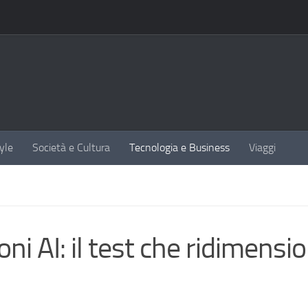
yle
Società e Cultura
Tecnologia e Business
Viaggi
i AI: il test che ridimensi