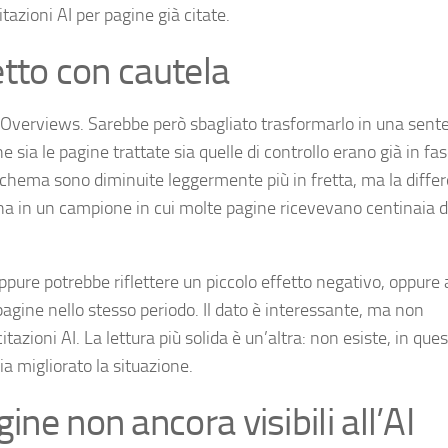
tazioni AI per pagine già citate.
letto con cautela
 AI Overviews. Sarebbe però sbagliato trasformarlo in una sent
sia le pagine trattate sia quelle di controllo erano già in fas
chema sono diminuite leggermente più in fretta, ma la diffe
gina in un campione in cui molte pagine ricevevano centinaia d
oppure potrebbe riflettere un piccolo effetto negativo, oppure
agine nello stesso periodo. Il dato è interessante, ma non
azioni AI. La lettura più solida è un’altra: non esiste, in ques
 migliorato la situazione.
ine non ancora visibili all’AI