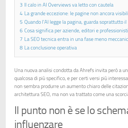
3
Il calo in AI Overviews va letto con cautela
4
La grande eccezione: le pagine non ancora visibili 
5
Quando l’AI legge la pagina, guarda soprattutto il
6
Cosa significa per aziende, editori e professionis
7
La SEO tecnica entra in una fase meno meccani
8
La conclusione operativa
Una nuova analisi condotta da Ahrefs invita però a una 
qualcosa di più specifico, e per certi versi più intere
non sembra produrre un aumento chiaro delle citazioni
architettura SEO, ma non va trattato come una scorciat
Il punto non è se lo schem
influenzare