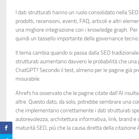
I dati strutturati hanno un ruolo consolidato nella SEO 
prodotti, recensioni, eventi, FAQ, articoli e altri elem
una migliore integrazione con i knowledge graph. Per s
quindi un tassello importante della governance tecnic
Il tema cambia quando si passa dalla SEO tradizionale al
strutturati aumentano davvero le probabilità che una
ChatGPT? Secondo il test, almeno per le pagine già pre
misurabile.
Ahrefs ha osservato che le pagine citate dall’AI risult
altre. Questo dato, da solo, potrebbe sembrare una con
che implementano correttamente i dati strutturati spe
autorevolezza, architettura informativa, link, brand e 
maturità SEO, più che la causa diretta della citazione A