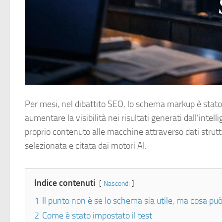
Per mesi, nel dibattito SEO, lo schema markup è stat
aumentare la visibilità nei risultati generati dall’intel
proprio contenuto alle macchine attraverso dati strut
selezionata e citata dai motori AI.
Indice contenuti
Nascondi
1
Il punto non è se lo schema sia utile, ma cosa pu
2
Come è stato impostato il test