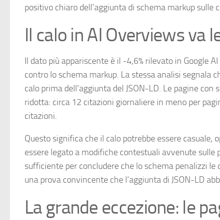
positivo chiaro dell’aggiunta di schema markup sulle ci
Il calo in AI Overviews va 
Il dato più appariscente è il -4,6% rilevato in Google
contro lo schema markup. La stessa analisi segnala che 
calo prima dell’aggiunta del JSON-LD. Le pagine con s
ridotta: circa 12 citazioni giornaliere in meno per pa
citazioni.
Questo significa che il calo potrebbe essere casuale, 
essere legato a modifiche contestuali avvenute sulle p
sufficiente per concludere che lo schema penalizzi le cit
una prova convincente che l’aggiunta di JSON-LD abbia
La grande eccezione: le pag