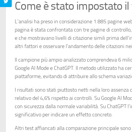
Come è stato impostato il 
L’analisi ha preso in considerazione 1.885 pagine 
pagina è stata confrontata con tre pagine di controll
e che mostravano livelli di citazione simili prima dell’
altri fattori e osservare l’andamento delle citazioni nei
Il campione più ampio analizzato comprendeva 6 milio
Google AI Mode e ChatGPT. Il metodo utilizzato ha cer
piattaforme, evitando di attribuire allo schema varia
I risultati sono stati piuttosto netti nella loro assen
relativo del 4,6% rispetto ai controlli. Su Google AI M
con sicurezza dalla normale variabilità. Su ChatGPT l
significativo per indicare un effetto concreto.
Altri test affiancati alla comparazione principale son