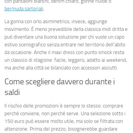
con pantaloni bianchi, denim chiaro, gonne fluide o
bermuda sartoriali
.
La gonna con orlo asimmetrico, invece, aggiunge
movimento. È meno prevedibile della classica midi dritta e
può diventare una buona soluzione per chi vuole un capo
estivo scenografico senza entrare nel territorio dell’abito
da occasione. Anche il maxi dress con punto smock resta
un classico di stagione: facile, leggero, adatto ai weekend,
ma anche alla città se bilanciato con accessori asciutti.
Come scegliere davvero durante i
saldi
Il rischio delle promozioni è sempre lo stesso: comprare
perché conviene, non perché serve. Una selezione sotto i
150 euro può essere molto utile, ma solo se filtrata con
attenzione. Prima del prezzo, bisognerebbe guardare