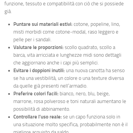
funzione, tessuto e compatibilità con ciò che si possiede
già.
Puntare sui materiali estivi:
cotone, popeline, lino,
misti morbidi come cotone-modal, raso leggero e
pelle per i sandali.
Valutare le proporzioni:
scollo quadrato, scollo a
barca, vita arricciata e lunghezze midi sono dettagli
che aggiornano anche i capi più semplici.
Evitare i doppioni inutili:
una nuova canotta ha senso
se ha una vestibilità, un colore o una texture diversa
da quelle già presenti nell’armadio.
Preferire colori facili:
bianco, nero, blu, beige,
marrone, rosa polveroso e toni naturali aumentano le
possibilità di abbinamento.
Controllare l’uso reale:
se un capo funziona solo in
una situazione molto specifica, probabilmente non è il
migliore acquisto da saldo.