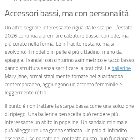
Accessori bassi, ma con personalità
Un altro segnale interessante riguarda le scarpe. L’estate
2026 continua a premiare calzature basse, comode, ma
più curate nella forma. Le infradito restano, ma si
evolvono: il modello in pelle è più cittadino, meno da
spiaggia. I sandali con cinturino asimmetrico e tacco basso
danno struttura senza sacrificare la praticità. Le
ballerine
Mary Jane, ormai stabilmente tornate nel guardaroba
contemporaneo, aggiungono un accento femminile e
leggermente rétro.
Il punto è non trattare la scarpa bassa come una soluzione
di ripiego. Una ballerina ben scelta può rendere più
interessante un abito in popeline. Un sandalo minimale
può alleggerire una gonna satinata. Un paio di infradito
essenziali, se portate nel contesto giusto, può funzionare