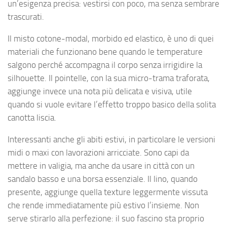
un’esigenza precisa: vestirsi con poco, ma senza sembrare
trascurati.
Il misto cotone-modal, morbido ed elastico, è uno di quei
materiali che funzionano bene quando le temperature
salgono perché accompagna il corpo senza irrigidire la
silhouette. Il pointelle, con la sua micro-trama traforata,
aggiunge invece una nota più delicata e visiva, utile
quando si vuole evitare l’effetto troppo basico della solita
canotta liscia.
Interessanti anche gli abiti estivi, in particolare le versioni
midi o maxi con lavorazioni arricciate. Sono capi da
mettere in valigia, ma anche da usare in città con un
sandalo basso e una borsa essenziale. Il lino, quando
presente, aggiunge quella texture leggermente vissuta
che rende immediatamente più estivo l’insieme. Non
serve stirarlo alla perfezione: il suo fascino sta proprio