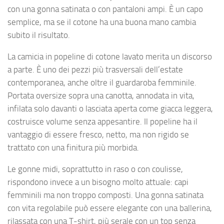
con una gonna satinata o con pantaloni ampi. È un capo
semplice, ma se il cotone ha una buona mano cambia
subito il risultato.
La camicia in popeline di cotone lavato merita un discorso
a parte. È uno dei pezzi più trasversali dell’estate
contemporanea, anche oltre il guardaroba femminile.
Portata oversize sopra una canotta, annodata in vita,
infilata solo davanti o lasciata aperta come giacca leggera,
costruisce volume senza appesantire. Il popeline ha il
vantaggio di essere fresco, netto, ma non rigido se
trattato con una finitura più morbida.
Le gonne midi, soprattutto in raso o con coulisse,
rispondono invece a un bisogno molto attuale: capi
femminili ma non troppo composti. Una gonna satinata
con vita regolabile può essere elegante con una ballerina,
rilassata con una T-shirt, più serale con un top senza