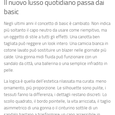
Il nuovo lusso quotidiano passa dai
basic
Negli ultimi anni il concetto di basic è cambiato. Non indica
più soltanto il capo neutro da usare come riempitivo, ma
un oggetto di stile a tutti gli effetti. Una canotta ben
tagliata può reggere un look intero. Una camicia bianca in
cotone lavato può sostituire un blazer nelle giornate più
calde. Una gonna midi fluida può funzionare con un
sandalo da città, una ballerina o una semplice infradito in
pelle.
La logica è quella dell’estetica rilassata ma curata: meno
ornamento, più proporzione. Le silhouette sono pulite, i
tessuti fanno la differenza, i dettagli restano discreti. Lo
scollo quadrato, il bordo pointelle, la vita arricciata, il taglio
asimmetrico di una gonna o il cinturino sottile di un
sandalo bastano a trasformare un capo accessibile in