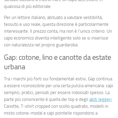
qualcosa di più editoriale.
Per un lettore italiano, abituato a valutare vestibilità,
tessuto e uso reale, questa direzione è particolarmente
interessante. Il prezzo conta, ma non è l’unico criterio. Un
capo economico diventa intelligente solo se si inserisce
con naturalezza nel proprio guardaroba.
Gap: cotone, lino e canotte da estate
urbana
Tra i marchi più forti sui fondamentali estivi, Gap continua
a essere riconoscibile per una certa pulizia americana: capi
semplici, pratici, pensati per essere indossati spesso. La
parte più convincente è quella dei top e degli
abiti leggeri
.
Canotte, T-shirt cropped con scollo quadrato, modelli in
misto cotone-modal e capi pointelle rispondono a