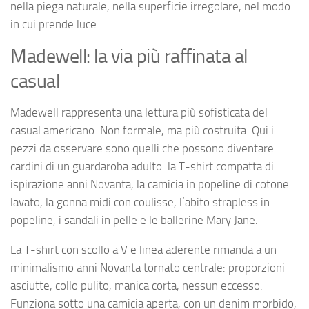
nella piega naturale, nella superficie irregolare, nel modo
in cui prende luce.
Madewell: la via più raffinata al
casual
Madewell rappresenta una lettura più sofisticata del
casual americano. Non formale, ma più costruita. Qui i
pezzi da osservare sono quelli che possono diventare
cardini di un guardaroba adulto: la T-shirt compatta di
ispirazione anni Novanta, la camicia in popeline di cotone
lavato, la gonna midi con coulisse, l’abito strapless in
popeline, i sandali in pelle e le ballerine Mary Jane.
La T-shirt con scollo a V e linea aderente rimanda a un
minimalismo anni Novanta tornato centrale: proporzioni
asciutte, collo pulito, manica corta, nessun eccesso.
Funziona sotto una camicia aperta, con un denim morbido,