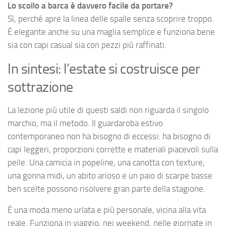
Lo scollo a barca è davvero facile da portare?
Sì, perché apre la linea delle spalle senza scoprire troppo.
È elegante anche su una maglia semplice e funziona bene
sia con capi casual sia con pezzi più raffinati.
In sintesi: l’estate si costruisce per
sottrazione
La lezione più utile di questi saldi non riguarda il singolo
marchio, ma il metodo. Il guardaroba estivo
contemporaneo non ha bisogno di eccessi: ha bisogno di
capi leggeri, proporzioni corrette e materiali piacevoli sulla
pelle. Una camicia in popeline, una canotta con texture,
una gonna midi, un abito arioso e un paio di scarpe basse
ben scelte possono risolvere gran parte della stagione.
È una moda meno urlata e più personale, vicina alla vita
reale. Funziona in viaggio, nei weekend, nelle giornate in