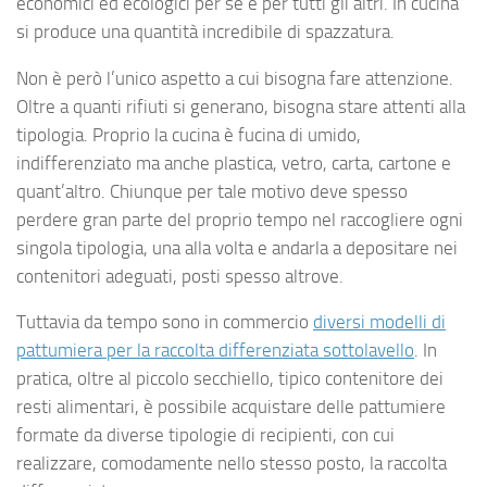
economici ed ecologici per se e per tutti gli altri. In cucina
si produce una quantità incredibile di spazzatura.
Non è però l’unico aspetto a cui bisogna fare attenzione.
Oltre a quanti rifiuti si generano, bisogna stare attenti alla
tipologia. Proprio la cucina è fucina di umido,
indifferenziato ma anche plastica, vetro, carta, cartone e
quant’altro. Chiunque per tale motivo deve spesso
perdere gran parte del proprio tempo nel raccogliere ogni
singola tipologia, una alla volta e andarla a depositare nei
contenitori adeguati, posti spesso altrove.
Tuttavia da tempo sono in commercio
diversi modelli di
pattumiera per la raccolta differenziata sottolavello
. In
pratica, oltre al piccolo secchiello, tipico contenitore dei
resti alimentari, è possibile acquistare delle pattumiere
formate da diverse tipologie di recipienti, con cui
realizzare, comodamente nello stesso posto, la raccolta