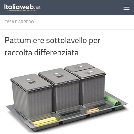
Sotto il contenuto
CASA E ARREDO
Pattumiere sottolavello per
raccolta differenziata