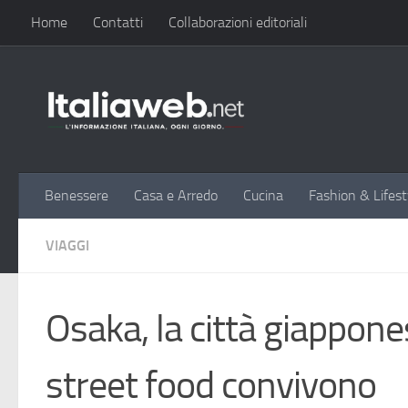
Home
Contatti
Collaborazioni editoriali
Sotto il contenuto
Benessere
Casa e Arredo
Cucina
Fashion & Lifest
VIAGGI
Osaka, la città giappone
street food convivono