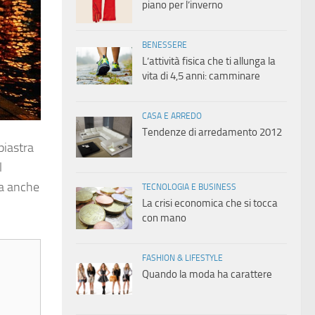
piano per l’inverno
BENESSERE
L’attività fisica che ti allunga la
vita di 4,5 anni: camminare
CASA E ARREDO
Tendenze di arredamento 2012
piastra
l
ma anche
TECNOLOGIA E BUSINESS
La crisi economica che si tocca
con mano
FASHION & LIFESTYLE
Quando la moda ha carattere