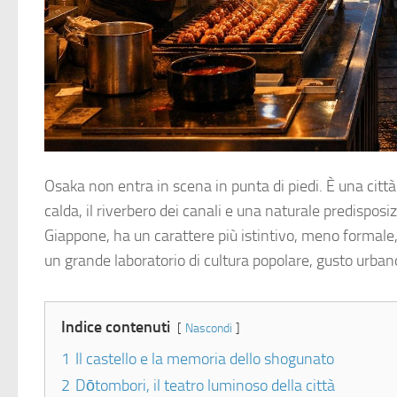
Osaka non entra in scena in punta di piedi. È una città
calda, il riverbero dei canali e una naturale predisposiz
Giappone, ha un carattere più istintivo, meno formale
un grande laboratorio di cultura popolare, gusto urba
Indice contenuti
Nascondi
1
Il castello e la memoria dello shogunato
2
Dōtombori, il teatro luminoso della città