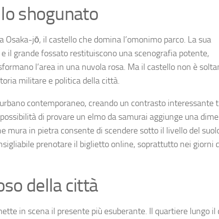
ello shogunato
da Osaka-jō, il castello che domina l’omonimo parco. La sua
rati e il grande fossato restituiscono una scenografia potente,
asformano l’area in una nuvola rosa. Ma il castello non è solta
ria militare e politica della città.
lo urbano contemporaneo, creando un contrasto interessante t
a possibilità di provare un elmo da samurai aggiunge una dim
e mura in pietra consente di scendere sotto il livello del suol
sigliabile prenotare il biglietto online, soprattutto nei giorni d
so della città
ette in scena il presente più esuberante. Il quartiere lungo il