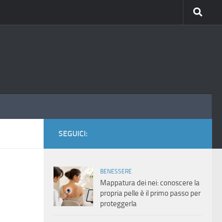
SEGUICI:
BENESSERE
Mappatura dei nei: conoscere la
propria pelle è il primo passo per
proteggerla