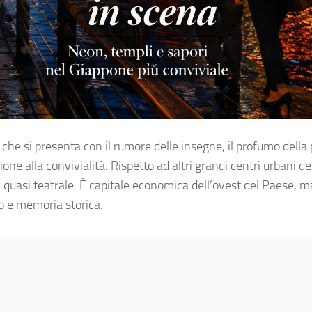
 che si presenta con il rumore delle insegne, il profumo della 
ione alla convivialità. Rispetto ad altri grandi centri urbani de
, quasi teatrale. È capitale economica dell’ovest del Paese, 
no e memoria storica.