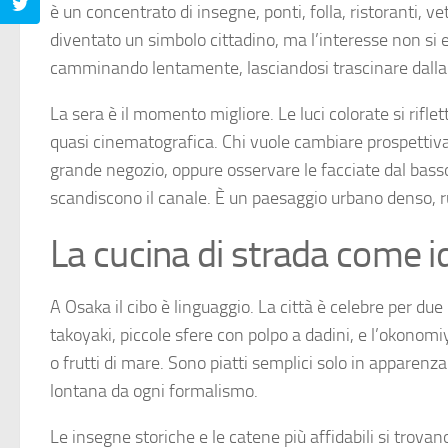
è un concentrato di insegne, ponti, folla, ristoranti, v
diventato un simbolo cittadino, ma l’interesse non si 
camminando lentamente, lasciandosi trascinare dalla 
La sera è il momento migliore. Le luci colorate si riflet
quasi cinematografica. Chi vuole cambiare prospettiva
grande negozio, oppure osservare le facciate dal bass
scandiscono il canale. È un paesaggio urbano denso
La cucina di strada come i
A Osaka il cibo è linguaggio. La città è celebre per due 
takoyaki, piccole sfere con polpo a dadini, e l’okonom
o frutti di mare. Sono piatti semplici solo in apparenz
lontana da ogni formalismo.
Le insegne storiche e le catene più affidabili si trovano