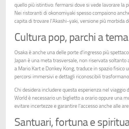
quello più istintivo: fermarsi dove si vede lavorare la 
Nei ristoranti di okonomiyaki spesso compaiono anche a
capita di trovare l’Akashi-yaki, versione più morbida d
Cultura pop, parchi a tem
Osaka è anche una delle porte d’ingresso più spettaco
Japan è una meta trasversale, non riservata soltanto a
a Mario Kart e Donkey Kong, traduce in spazio fisico un
percorsi immersivi e dettagli riconoscibili trasformano i
Chi desidera includere questa esperienza nel viaggio 
World è necessario un biglietto a orario oppure una mod
evitare incertezze e garantire l’accesso anche alle aree
Santuari, fortuna e spiritu