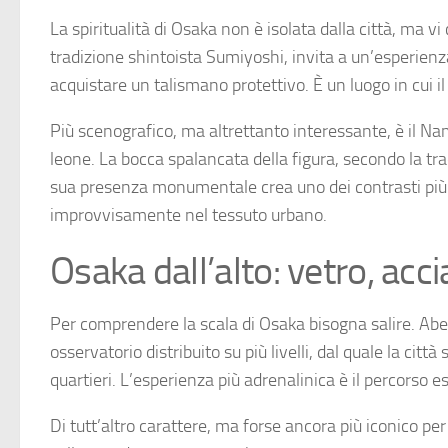
La spiritualità di Osaka non è isolata dalla città, ma v
tradizione shintoista Sumiyoshi, invita a un’esperienza
acquistare un talismano protettivo. È un luogo in cui i
Più scenografico, ma altrettanto interessante, è il Na
leone. La bocca spalancata della figura, secondo la trad
sua presenza monumentale crea uno dei contrasti più s
improvvisamente nel tessuto urbano.
Osaka dall’alto: vetro, acc
Per comprendere la scala di Osaka bisogna salire. Abeno
osservatorio distribuito su più livelli, dal quale la cit
quartieri. L’esperienza più adrenalinica è il percorso es
Di tutt’altro carattere, ma forse ancora più iconico per