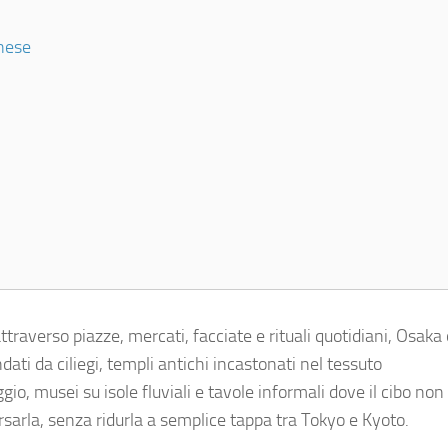
onese
attraverso piazze, mercati, facciate e rituali quotidiani, Osaka 
ti da ciliegi, templi antichi incastonati nel tessuto
io, musei su isole fluviali e tavole informali dove il cibo non
sarla, senza ridurla a semplice tappa tra Tokyo e Kyoto.