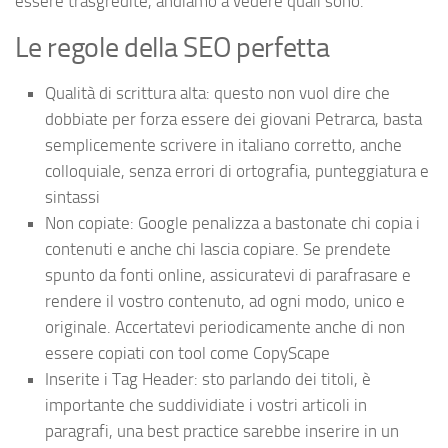
essere trasgredite, andiamo a vedere quali sono.
Le regole della SEO perfetta
Qualità di scrittura alta: questo non vuol dire che
dobbiate per forza essere dei giovani Petrarca, basta
semplicemente scrivere in italiano corretto, anche
colloquiale, senza errori di ortografia, punteggiatura e
sintassi
Non copiate: Google penalizza a bastonate chi copia i
contenuti e anche chi lascia copiare. Se prendete
spunto da fonti online, assicuratevi di parafrasare e
rendere il vostro contenuto, ad ogni modo, unico e
originale. Accertatevi periodicamente anche di non
essere copiati con tool come CopyScape
Inserite i Tag Header: sto parlando dei titoli, è
importante che suddividiate i vostri articoli in
paragrafi, una best practice sarebbe inserire in un