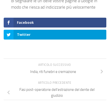
di segnalare le url delle vostre pagine a Google in
modo che riesca ad indicizzarle più velocemente
Facebook
Twitter
ARTICOLO SUCCESSIVO
India, riti funebri e cremazione
ARTICOLO PRECEDENTE
Fasi post-operatorie dell’estrazione del dente del
giudizio