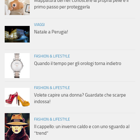
Mappatura dei nei: conoscere la propria pelle è il
primo passo per proteggerla
VIAGGI
Natale a Perugia!
FASHION & LIFESTYLE
Quando il tempo per gli orologi torna indietro
FASHION & LIFESTYLE
Volete capire una donna? Guardate che scarpe
indossa!
FASHION & LIFESTYLE
Il cappello: un inverno caldo e con uno sguardo al
“trend”