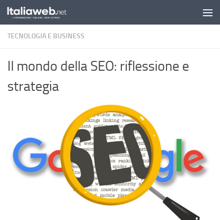
Sotto il contenuto
TECNOLOGIA E BUSINESS
Il mondo della SEO: riflessione e
strategia