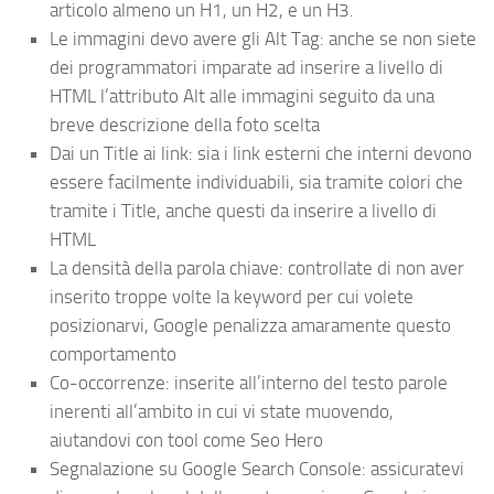
articolo almeno un H1, un H2, e un H3.
Le immagini devo avere gli Alt Tag: anche se non siete
dei programmatori imparate ad inserire a livello di
HTML l’attributo Alt alle immagini seguito da una
breve descrizione della foto scelta
Dai un Title ai link: sia i link esterni che interni devono
essere facilmente individuabili, sia tramite colori che
tramite i Title, anche questi da inserire a livello di
HTML
La densità della parola chiave: controllate di non aver
inserito troppe volte la keyword per cui volete
posizionarvi, Google penalizza amaramente questo
comportamento
Co-occorrenze: inserite all’interno del testo parole
inerenti all’ambito in cui vi state muovendo,
aiutandovi con tool come Seo Hero
Segnalazione su Google Search Console: assicuratevi