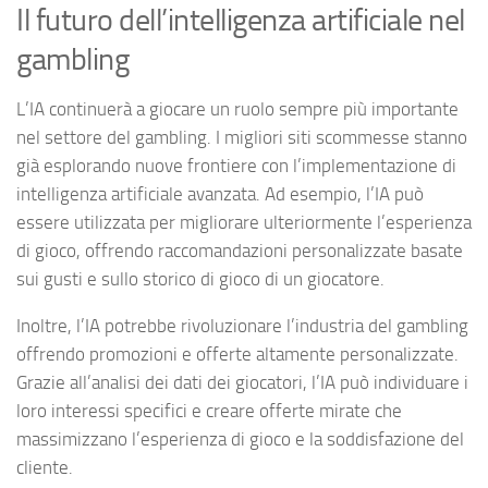
Il futuro dell’intelligenza artificiale nel
gambling
L’IA continuerà a giocare un ruolo sempre più importante
nel settore del gambling. I migliori siti scommesse stanno
già esplorando nuove frontiere con l’implementazione di
intelligenza artificiale avanzata. Ad esempio, l’IA può
essere utilizzata per migliorare ulteriormente l’esperienza
di gioco, offrendo raccomandazioni personalizzate basate
sui gusti e sullo storico di gioco di un giocatore.
Inoltre, l’IA potrebbe rivoluzionare l’industria del gambling
offrendo promozioni e offerte altamente personalizzate.
Grazie all’analisi dei dati dei giocatori, l’IA può individuare i
loro interessi specifici e creare offerte mirate che
massimizzano l’esperienza di gioco e la soddisfazione del
cliente.