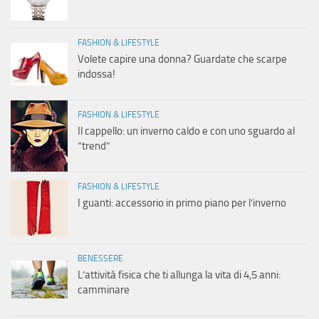
FASHION & LIFESTYLE
Volete capire una donna? Guardate che scarpe
indossa!
FASHION & LIFESTYLE
Il cappello: un inverno caldo e con uno sguardo al
“trend”
FASHION & LIFESTYLE
I guanti: accessorio in primo piano per l’inverno
BENESSERE
L’attività fisica che ti allunga la vita di 4,5 anni:
camminare