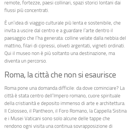
remote, fortezze, paesi collinari, spazi storici lontani dai
flussi più concentrati.
È un’idea di viaggio culturale più lenta e sostenibile, che
invita a uscire dal centro e a guardare l’arte dentro il
paesaggio che l’ha generata: colline velate dalla nebbia del
mattino, filari di cipressi, oliveti argentati, vigneti ordinati.
Qui il museo non è più soltanto una destinazione, ma
diventa un percorso.
Roma, la città che non si esaurisce
Roma pone una domanda difficile: da dove cominciare? La
città è stata centro dell’Impero romano, cuore spirituale
della cristianità e deposito immenso di arte e architettura.
Il Colosseo, il Pantheon, il Foro Romano, la Cappella Sistina
e i Musei Vaticani sono solo alcune delle tappe che
rendono ogni visita una continua sovrapposizione di