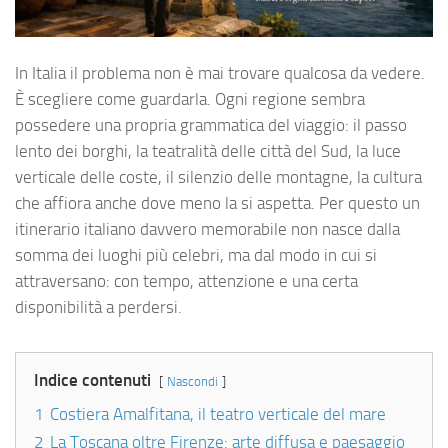
In Italia il problema non è mai trovare qualcosa da vedere.
È scegliere come guardarla. Ogni regione sembra
possedere una propria grammatica del viaggio: il passo
lento dei borghi, la teatralità delle città del Sud, la luce
verticale delle coste, il silenzio delle montagne, la cultura
che affiora anche dove meno la si aspetta. Per questo un
itinerario italiano davvero memorabile non nasce dalla
somma dei luoghi più celebri, ma dal modo in cui si
attraversano: con tempo, attenzione e una certa
disponibilità a perdersi.
Indice contenuti
Nascondi
1
Costiera Amalfitana, il teatro verticale del mare
2
La Toscana oltre Firenze: arte diffusa e paesaggio