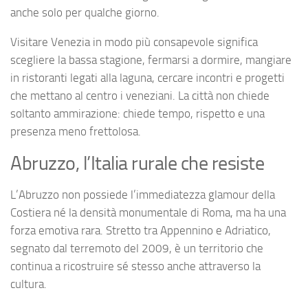
anche solo per qualche giorno.
Visitare Venezia in modo più consapevole significa
scegliere la bassa stagione, fermarsi a dormire, mangiare
in ristoranti legati alla laguna, cercare incontri e progetti
che mettano al centro i veneziani. La città non chiede
soltanto ammirazione: chiede tempo, rispetto e una
presenza meno frettolosa.
Abruzzo, l’Italia rurale che resiste
L’Abruzzo non possiede l’immediatezza glamour della
Costiera né la densità monumentale di Roma, ma ha una
forza emotiva rara. Stretto tra Appennino e Adriatico,
segnato dal terremoto del 2009, è un territorio che
continua a ricostruire sé stesso anche attraverso la
cultura.