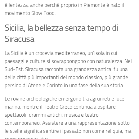
è lentezza, anche perché proprio in Piemonte è nato il
movimento Slow Food.
Sicilia, la bellezza senza tempo di
Siracusa
La Sicilia è un crocevia mediterraneo, un’isola in cui
paesaggi e culture si sovrappongono con naturalezza. Nel
Sud-Est, Siracusa racconta una grandezza antica: fu una
delle città più importanti del mondo classico, più grande
persino di Atene e Corinto in una fase della sua storia.
Le rovine archeologiche emergono tra agrumeti e luce
marina, mentre il Teatro Greco continua a ospitare
spettacoli, drammi antichi, musica e teatro
contemporaneo. Assistere a una rappresentazione sotto
le stelle significa sentire il passato non come reliquia, ma
come presenza viva.