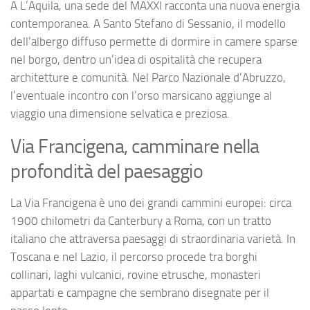
A L’Aquila, una sede del MAXXI racconta una nuova energia
contemporanea. A Santo Stefano di Sessanio, il modello
dell’albergo diffuso permette di dormire in camere sparse
nel borgo, dentro un’idea di ospitalità che recupera
architetture e comunità. Nel Parco Nazionale d’Abruzzo,
l’eventuale incontro con l’orso marsicano aggiunge al
viaggio una dimensione selvatica e preziosa.
Via Francigena, camminare nella
profondità del paesaggio
La Via Francigena è uno dei grandi cammini europei: circa
1900 chilometri da Canterbury a Roma, con un tratto
italiano che attraversa paesaggi di straordinaria varietà. In
Toscana e nel Lazio, il percorso procede tra borghi
collinari, laghi vulcanici, rovine etrusche, monasteri
appartati e campagne che sembrano disegnate per il