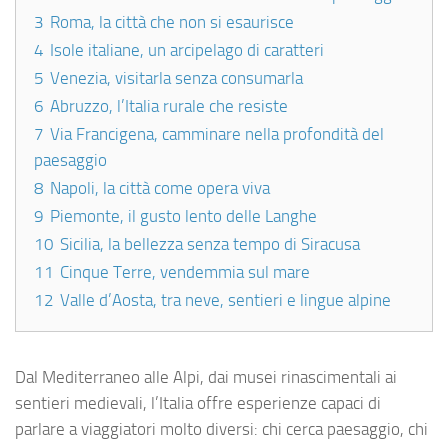
3
Roma, la città che non si esaurisce
4
Isole italiane, un arcipelago di caratteri
5
Venezia, visitarla senza consumarla
6
Abruzzo, l’Italia rurale che resiste
7
Via Francigena, camminare nella profondità del
paesaggio
8
Napoli, la città come opera viva
9
Piemonte, il gusto lento delle Langhe
10
Sicilia, la bellezza senza tempo di Siracusa
11
Cinque Terre, vendemmia sul mare
12
Valle d’Aosta, tra neve, sentieri e lingue alpine
Dal Mediterraneo alle Alpi, dai musei rinascimentali ai
sentieri medievali, l’Italia offre esperienze capaci di
parlare a viaggiatori molto diversi: chi cerca paesaggio, chi