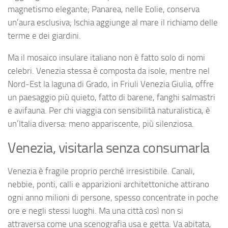
magnetismo elegante; Panarea, nelle Eolie, conserva
un’aura esclusiva; Ischia aggiunge al mare il richiamo delle
terme e dei giardini.
Ma il mosaico insulare italiano non è fatto solo di nomi
celebri. Venezia stessa è composta da isole, mentre nel
Nord-Est la laguna di Grado, in Friuli Venezia Giulia, offre
un paesaggio più quieto, fatto di barene, fanghi salmastri
e avifauna. Per chi viaggia con sensibilità naturalistica, è
un’Italia diversa: meno appariscente, più silenziosa.
Venezia, visitarla senza consumarla
Venezia è fragile proprio perché irresistibile. Canali,
nebbie, ponti, calli e apparizioni architettoniche attirano
ogni anno milioni di persone, spesso concentrate in poche
ore e negli stessi luoghi. Ma una città così non si
attraversa come una scenografia usa e getta. Va abitata,