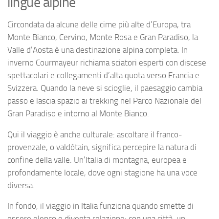
lingue alpine
Circondata da alcune delle cime più alte d’Europa, tra
Monte Bianco, Cervino, Monte Rosa e Gran Paradiso, la
Valle d’Aosta è una destinazione alpina completa. In
inverno Courmayeur richiama sciatori esperti con discese
spettacolari e collegamenti d’alta quota verso Francia e
Svizzera. Quando la neve si scioglie, il paesaggio cambia
passo e lascia spazio ai trekking nel Parco Nazionale del
Gran Paradiso e intorno al Monte Bianco.
Qui il viaggio è anche culturale: ascoltare il franco-
provenzale, o valdôtain, significa percepire la natura di
confine della valle. Un’Italia di montagna, europea e
profondamente locale, dove ogni stagione ha una voce
diversa.
In fondo, il viaggio in Italia funziona quando smette di
essere elenco e diventa relazione: con una città, un