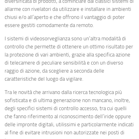
diversificata di prodotti, a cominciare dai classici sistemi di
allarme con rivelatori da utilizzare e installare in ambienti
chiusi e/o all’aperto e che offrono il vantaggio di poter
essere gestiti comodamente da remoto.
I sistemi di videosorveglianza sono un’altra modalità di
controllo che permette di ottenere un ottimo risultato per
la protezione di vari ambienti, grazie alla specifica azione
di telecamere di peculiare sensibilità e con un diverso
raggio di azione, da scegliere a seconda delle
caratteristiche del luogo da vigilare.
Tra le novità che arrivano dalla ricerca tecnologica più
sofisticata e di ultima generazione non mancano, inoltre,
degli specifici sistemi di controllo accesso, tra cui quelli
che fanno riferimento al riconoscimento dell’iride oppure
delle impronte digitali, utilissimi e particolarmente indicati
al fine di evitare intrusioni non autorizzate nei posti di