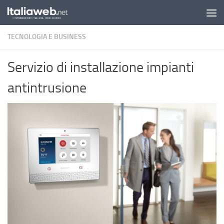
Sotto il contenuto
TECNOLOGIA E BUSINESS
Servizio di installazione impianti
antintrusione