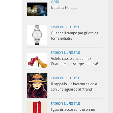
VIAGGI
Natale a Perugia!
FASHION & LIFESTYLE
Quando il tempo per gli orologi
torna indietro
FASHION & LIFESTYLE
Volete capire una donna?
Guardate che scarpe indossa!
FASHION & LIFESTYLE
Il cappello: un inverno caldo e
con uno sguardo al “trend”
FASHION & LIFESTYLE
I guanti: accessorio in primo