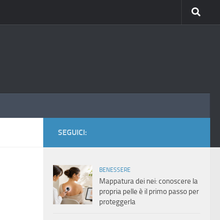
SEGUICI:
BENESSERE
Mappatura dei nei: conoscere la
propria pelle è il primo passo per
proteggerla