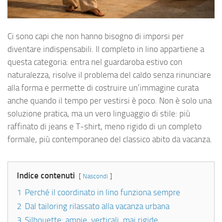
Ci sono capi che non hanno bisogno di imporsi per
diventare indispensabili. Il completo in lino appartiene a
questa categoria: entra nel guardaroba estivo con
naturalezza, risolve il problema del caldo senza rinunciare
alla forma e permette di costruire un’immagine curata
anche quando il tempo per vestirsi è poco. Non è solo una
soluzione pratica, ma un vero linguaggio di stile: più
raffinato di jeans e T-shirt, meno rigido di un completo
formale, più contemporaneo del classico abito da vacanza.
Indice contenuti
Nascondi
1
Perché il coordinato in lino funziona sempre
2
Dal tailoring rilassato alla vacanza urbana
3
Silhouette: ampie, verticali, mai rigide