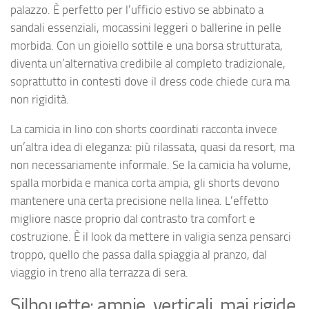
palazzo. È perfetto per l’ufficio estivo se abbinato a
sandali essenziali, mocassini leggeri o ballerine in pelle
morbida. Con un gioiello sottile e una borsa strutturata,
diventa un’alternativa credibile al completo tradizionale,
soprattutto in contesti dove il dress code chiede cura ma
non rigidità.
La camicia in lino con shorts coordinati racconta invece
un’altra idea di eleganza: più rilassata, quasi da resort, ma
non necessariamente informale. Se la camicia ha volume,
spalla morbida e manica corta ampia, gli shorts devono
mantenere una certa precisione nella linea. L’effetto
migliore nasce proprio dal contrasto tra comfort e
costruzione. È il look da mettere in valigia senza pensarci
troppo, quello che passa dalla spiaggia al pranzo, dal
viaggio in treno alla terrazza di sera.
Silhouette: ampie, verticali, mai rigide