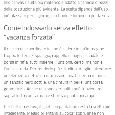
lino canvas risulta più materico e adatto a camicie o pezzi
dalla costruzione più evidente. La scelta dipende dall’uso:
più rilassato per il giorno, più fluido e luminoso per la sera.
Come indossarlo senza effetto
“vacanza forzata”
Il rischio del coordinato in lino è cadere in un’immagine
troppo letterale: spiaggia, cappello di paglia, sandalo e
borsa in rafia, tutti insieme. Funziona, certo, ma non è
l’unica strada. Per renderlo più cittadino, meglio introdurre
un elemento netto: un mocassino, una ballerina minimal,
un sandalo nero sottile, una cintura in pelle, una borsa
geometrica. Anche una sneaker pulita può funzionare,
soprattutto con camicia e shorts o pantaloni ampi.
Per l’ufficio estivo, il gilet con pantalone resta la scelta più
intelligente. Meglio orientarsi su colori sobri, linee non