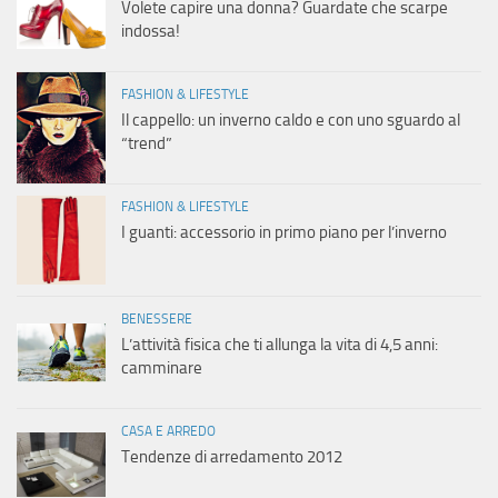
Volete capire una donna? Guardate che scarpe
indossa!
FASHION & LIFESTYLE
Il cappello: un inverno caldo e con uno sguardo al
“trend”
FASHION & LIFESTYLE
I guanti: accessorio in primo piano per l’inverno
BENESSERE
L’attività fisica che ti allunga la vita di 4,5 anni:
camminare
CASA E ARREDO
Tendenze di arredamento 2012