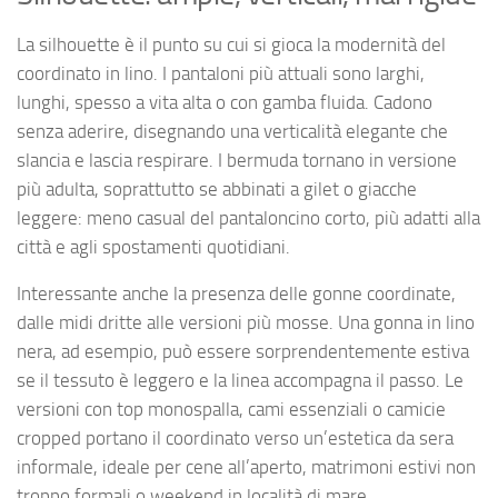
La silhouette è il punto su cui si gioca la modernità del
coordinato in lino. I pantaloni più attuali sono larghi,
lunghi, spesso a vita alta o con gamba fluida. Cadono
senza aderire, disegnando una verticalità elegante che
slancia e lascia respirare. I bermuda tornano in versione
più adulta, soprattutto se abbinati a gilet o giacche
leggere: meno casual del pantaloncino corto, più adatti alla
città e agli spostamenti quotidiani.
Interessante anche la presenza delle gonne coordinate,
dalle midi dritte alle versioni più mosse. Una gonna in lino
nera, ad esempio, può essere sorprendentemente estiva
se il tessuto è leggero e la linea accompagna il passo. Le
versioni con top monospalla, cami essenziali o camicie
cropped portano il coordinato verso un’estetica da sera
informale, ideale per cene all’aperto, matrimoni estivi non
troppo formali o weekend in località di mare.