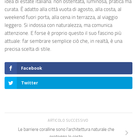
idea di estate italiana: non ostentata, luminosa, pratica ma
curata. È adatto alla città vuota di agosto, alla costa, al
weekend fuori porta, alla cena in terrazza, al viaggio
leggero. Si indossa con naturalezza, ma comunica
attenzione. E forse è proprio questo il suo fascino più
attuale: far sembrare semplice ciò che, in realtà, è una
precisa scelta di stile.
Facebook
Twitter
ARTICOLO SUCCESSIVO
Le barriere coralline sono l’architettura naturale che
protegge le coste