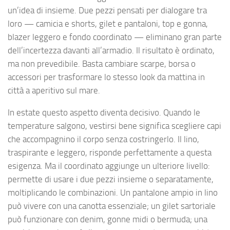
un’idea di insieme. Due pezzi pensati per dialogare tra
loro — camicia e shorts, gilet e pantaloni, top e gonna,
blazer leggero e fondo coordinato — eliminano gran parte
dell’incertezza davanti all’armadio. Il risultato è ordinato,
ma non prevedibile. Basta cambiare scarpe, borsa o
accessori per trasformare lo stesso look da mattina in
città a aperitivo sul mare.
In estate questo aspetto diventa decisivo. Quando le
temperature salgono, vestirsi bene significa scegliere capi
che accompagnino il corpo senza costringerlo. Il lino,
traspirante e leggero, risponde perfettamente a questa
esigenza. Ma il coordinato aggiunge un ulteriore livello:
permette di usare i due pezzi insieme o separatamente,
moltiplicando le combinazioni. Un pantalone ampio in lino
può vivere con una canotta essenziale; un gilet sartoriale
può funzionare con denim, gonne midi o bermuda; una