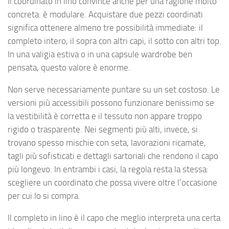
Il coordinato in lino convince anche per una ragione molto
concreta: è modulare. Acquistare due pezzi coordinati
significa ottenere almeno tre possibilità immediate: il
completo intero, il sopra con altri capi, il sotto con altri top.
In una valigia estiva o in una capsule wardrobe ben
pensata, questo valore è enorme.
Non serve necessariamente puntare su un set costoso. Le
versioni più accessibili possono funzionare benissimo se
la vestibilità è corretta e il tessuto non appare troppo
rigido o trasparente. Nei segmenti più alti, invece, si
trovano spesso mischie con seta, lavorazioni ricamate,
tagli più sofisticati e dettagli sartoriali che rendono il capo
più longevo. In entrambi i casi, la regola resta la stessa:
scegliere un coordinato che possa vivere oltre l’occasione
per cui lo si compra.
Il completo in lino è il capo che meglio interpreta una certa