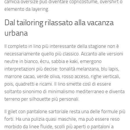
camicia oversize può diventare copricostume, overshirt o
elemento da layering.
Dal tailoring rilassato alla vacanza
urbana
Il completo in lino più interessante della stagione non è
necessariamente quello più classico. Accanto alle versioni
neutre in bianco, écru, sabbia e kaki, emergono
interpretazioni più decise: tonalità melanzana, blu lapis,
marrone cacao, verde oliva, rosso acceso, righe verticali,
pois, quadretti e ricami. Il lino smette così di essere
soltanto sinonimo di minimalismo mediterraneo e diventa
terreno per silhouette più personali.
Il gilet con pantalone sartoriale resta una delle formule più
forti. Ha una pulizia quasi maschile, ma può essere reso
morbido da linee fluide, scolli più aperti o pantaloni a