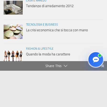
CASA E ARREDO
Tendenze di arredamento 2012
TECNOLOGIA E BUSINESS
La crisi economica che si tocca con mano
FASHION & LIFESTYLE
Quando la moda ha carattere
Share This
Copyright © 2011-2026 Italiaweb.net - Tutti i diritti riservati
Privacy Policy
|
Cookie Policy