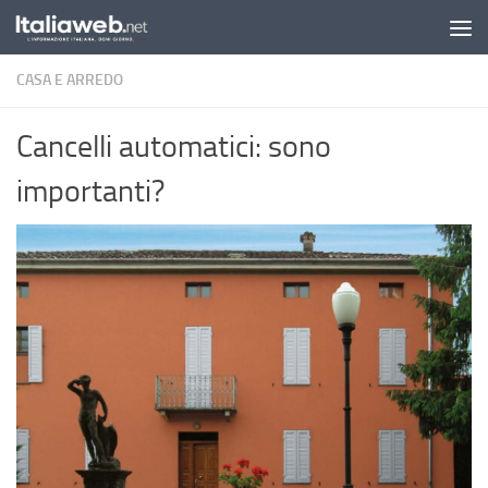
Sotto il contenuto
CASA E ARREDO
Cancelli automatici: sono
importanti?