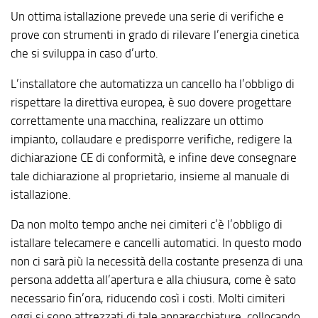
Un ottima istallazione prevede una serie di verifiche e
prove con strumenti in grado di rilevare l’energia cinetica
che si sviluppa in caso d’urto.
L’installatore che automatizza un cancello ha l’obbligo di
rispettare la direttiva europea, è suo dovere progettare
correttamente una macchina, realizzare un ottimo
impianto, collaudare e predisporre verifiche, redigere la
dichiarazione CE di conformità, e infine deve consegnare
tale dichiarazione al proprietario, insieme al manuale di
istallazione.
Da non molto tempo anche nei cimiteri c’è l’obbligo di
istallare telecamere e cancelli automatici. In questo modo
non ci sarà più la necessità della costante presenza di una
persona addetta all’apertura e alla chiusura, come è sato
necessario fin’ora, riducendo così i costi. Molti cimiteri
oggi si sono attrezzati di tale apparecchiature, collocando