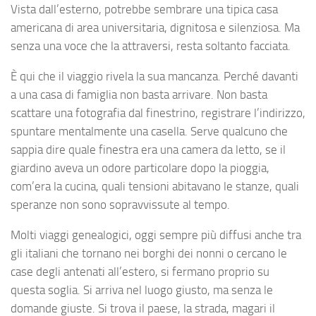
Vista dall’esterno, potrebbe sembrare una tipica casa
americana di area universitaria, dignitosa e silenziosa. Ma
senza una voce che la attraversi, resta soltanto facciata.
È qui che il viaggio rivela la sua mancanza. Perché davanti
a una casa di famiglia non basta arrivare. Non basta
scattare una fotografia dal finestrino, registrare l’indirizzo,
spuntare mentalmente una casella. Serve qualcuno che
sappia dire quale finestra era una camera da letto, se il
giardino aveva un odore particolare dopo la pioggia,
com’era la cucina, quali tensioni abitavano le stanze, quali
speranze non sono sopravvissute al tempo.
Molti viaggi genealogici, oggi sempre più diffusi anche tra
gli italiani che tornano nei borghi dei nonni o cercano le
case degli antenati all’estero, si fermano proprio su
questa soglia. Si arriva nel luogo giusto, ma senza le
domande giuste. Si trova il paese, la strada, magari il