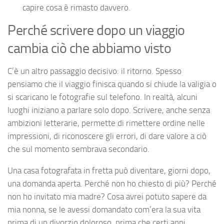
capire cosa è rimasto davvero.
Perché scrivere dopo un viaggio
cambia ciò che abbiamo visto
C’è un altro passaggio decisivo: il ritorno. Spesso
pensiamo che il viaggio finisca quando si chiude la valigia o
si scaricano le fotografie sul telefono. In realtà, alcuni
luoghi iniziano a parlare solo dopo. Scrivere, anche senza
ambizioni letterarie, permette di rimettere ordine nelle
impressioni, di riconoscere gli errori, di dare valore a ciò
che sul momento sembrava secondario.
Una casa fotografata in fretta può diventare, giorni dopo,
una domanda aperta. Perché non ho chiesto di più? Perché
non ho invitato mia madre? Cosa avrei potuto sapere da
mia nonna, se le avessi domandato com’era la sua vita
prima di un divorzio doloroso, prima che certi anni