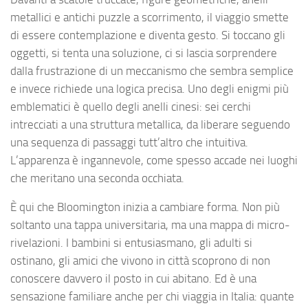
metallici e antichi puzzle a scorrimento, il viaggio smette
di essere contemplazione e diventa gesto. Si toccano gli
oggetti, si tenta una soluzione, ci si lascia sorprendere
dalla frustrazione di un meccanismo che sembra semplice
e invece richiede una logica precisa. Uno degli enigmi più
emblematici è quello degli anelli cinesi: sei cerchi
intrecciati a una struttura metallica, da liberare seguendo
una sequenza di passaggi tutt’altro che intuitiva.
L’apparenza è ingannevole, come spesso accade nei luoghi
che meritano una seconda occhiata.
È qui che Bloomington inizia a cambiare forma. Non più
soltanto una tappa universitaria, ma una mappa di micro-
rivelazioni. I bambini si entusiasmano, gli adulti si
ostinano, gli amici che vivono in città scoprono di non
conoscere davvero il posto in cui abitano. Ed è una
sensazione familiare anche per chi viaggia in Italia: quante