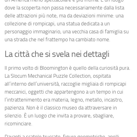
dove la scoperta non passa necessariamente dalla lista
delle attrazioni più note, ma da deviazioni minime: una
collezione di rompicapi, una statua dedicata a un
personaggio immaginario, una vecchia casa di famiglia su
una strada che nel frattempo ha cambiato nome.
La città che si svela nei dettagli
Il primo volto di Bloomington è quello della curiosità pura.
La Slocum Mechanical Puzzle Collection, ospitata
all’interno dell’università, raccoglie migliaia di rompicapi
meccanici, oggetti che appartengono a un tempo in cui
l’intrattenimento era materia, legno, metallo, incastro,
pazienza. Non è il classico museo da attraversare in
silenzio. È un luogo che invita a provare, sbagliare,
ricominciare.
Davanti a scatole truccate, figure geometriche, anelli