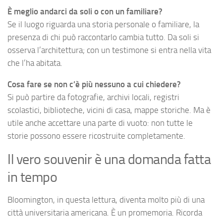
È meglio andarci da soli o con un familiare?
Se il luogo riguarda una storia personale o familiare, la
presenza di chi può raccontarlo cambia tutto. Da soli si
osserva l’architettura; con un testimone si entra nella vita
che l’ha abitata.
Cosa fare se non c’è più nessuno a cui chiedere?
Si può partire da fotografie, archivi locali, registri
scolastici, biblioteche, vicini di casa, mappe storiche. Ma è
utile anche accettare una parte di vuoto: non tutte le
storie possono essere ricostruite completamente.
Il vero souvenir è una domanda fatta
in tempo
Bloomington, in questa lettura, diventa molto più di una
città universitaria americana. È un promemoria. Ricorda