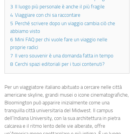
3
Il luogo più personale è anche il più fragile
4
Viaggiare con chi sa raccontare
5
Perché scrivere dopo un viaggio cambia ciò che
abbiamo visto
6
Mini FAQ per chi vuole fare un viaggio nelle
proprie radici
7
Il vero souvenir è una domanda fatta in tempo
8
Cerchi spazi editoriali per i tuoi contenuti?
Per un viaggiatore italiano abituato a cercare nelle città
americane skyline, grandi musei o icone cinematografiche,
Bloomington può apparire inizialmente come una
tranquilla città universitaria del Midwest. Il campus
dell’Indiana University, con la sua architettura in pietra
calcarea e il ritmo lento delle vie alberate, offre
un’America meno spettacolare e più intima. È un luogo