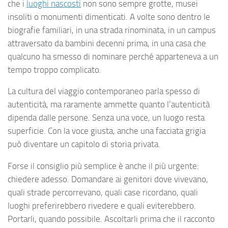
che i
luoghi nascosti
non sono sempre grotte, musei
insoliti o monumenti dimenticati. A volte sono dentro le
biografie familiari, in una strada rinominata, in un campus
attraversato da bambini decenni prima, in una casa che
qualcuno ha smesso di nominare perché apparteneva a un
tempo troppo complicato.
La cultura del viaggio contemporaneo parla spesso di
autenticità, ma raramente ammette quanto l’autenticità
dipenda dalle persone. Senza una voce, un luogo resta
superficie. Con la voce giusta, anche una facciata grigia
può diventare un capitolo di storia privata.
Forse il consiglio più semplice è anche il più urgente:
chiedere adesso. Domandare ai genitori dove vivevano,
quali strade percorrevano, quali case ricordano, quali
luoghi preferirebbero rivedere e quali eviterebbero.
Portarli, quando possibile. Ascoltarli prima che il racconto