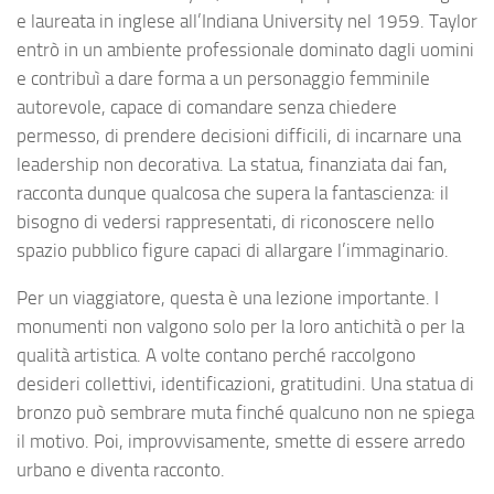
e laureata in inglese all’Indiana University nel 1959. Taylor
entrò in un ambiente professionale dominato dagli uomini
e contribuì a dare forma a un personaggio femminile
autorevole, capace di comandare senza chiedere
permesso, di prendere decisioni difficili, di incarnare una
leadership non decorativa. La statua, finanziata dai fan,
racconta dunque qualcosa che supera la fantascienza: il
bisogno di vedersi rappresentati, di riconoscere nello
spazio pubblico figure capaci di allargare l’immaginario.
Per un viaggiatore, questa è una lezione importante. I
monumenti non valgono solo per la loro antichità o per la
qualità artistica. A volte contano perché raccolgono
desideri collettivi, identificazioni, gratitudini. Una statua di
bronzo può sembrare muta finché qualcuno non ne spiega
il motivo. Poi, improvvisamente, smette di essere arredo
urbano e diventa racconto.