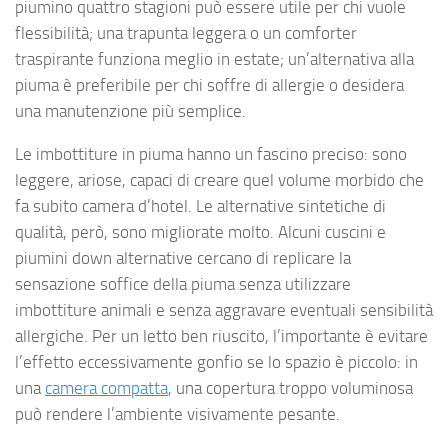
piumino quattro stagioni può essere utile per chi vuole
flessibilità; una trapunta leggera o un comforter
traspirante funziona meglio in estate; un’alternativa alla
piuma è preferibile per chi soffre di allergie o desidera
una manutenzione più semplice.
Le imbottiture in piuma hanno un fascino preciso: sono
leggere, ariose, capaci di creare quel volume morbido che
fa subito camera d’hotel. Le alternative sintetiche di
qualità, però, sono migliorate molto. Alcuni cuscini e
piumini down alternative cercano di replicare la
sensazione soffice della piuma senza utilizzare
imbottiture animali e senza aggravare eventuali sensibilità
allergiche. Per un letto ben riuscito, l’importante è evitare
l’effetto eccessivamente gonfio se lo spazio è piccolo: in
una
camera compatta
, una copertura troppo voluminosa
può rendere l’ambiente visivamente pesante.