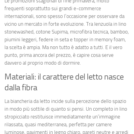
Le promozioni stagionali di fine primavera, molto
frequenti soprattutto sui grandi e-commerce
internazionali, sono spesso l’occasione per osservare da
vicino un mercato in forte evoluzione. Tra lenzuola in lino
stonewashed, cotone Supima, microfibra tecnica, bamboo,
piumini leggeri, federe in seta e topper in memory foam,
la scelta è ampia. Ma non tutto è adatto a tutti. E il vero
punto, prima ancora del prezzo, è capire cosa serve
davvero al proprio modo di dormire.
Materiali: il carattere del letto nasce
dalla fibra
La biancheria da letto incide sulla percezione dello spazio
in modo più sottile di quanto si pensi. Un completo in lino
stropicciato restituisce immediatamente un’immagine
rilassata, quasi mediterranea, perfetta per camere
luminose, pavimenti in legno chiaro, pareti neutre e arredi