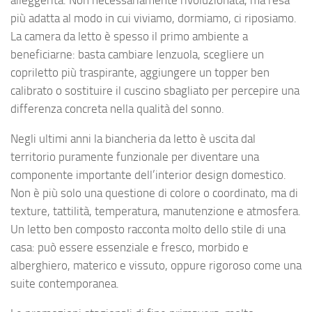
alleggerita. Non necessariamente rivoluzionata, ma resa
più adatta al modo in cui viviamo, dormiamo, ci riposiamo.
La camera da letto è spesso il primo ambiente a
beneficiarne: basta cambiare lenzuola, scegliere un
copriletto più traspirante, aggiungere un topper ben
calibrato o sostituire il cuscino sbagliato per percepire una
differenza concreta nella qualità del sonno.
Negli ultimi anni la biancheria da letto è uscita dal
territorio puramente funzionale per diventare una
componente importante dell’interior design domestico.
Non è più solo una questione di colore o coordinato, ma di
texture, tattilità, temperatura, manutenzione e atmosfera.
Un letto ben composto racconta molto dello stile di una
casa: può essere essenziale e fresco, morbido e
alberghiero, materico e vissuto, oppure rigoroso come una
suite contemporanea.