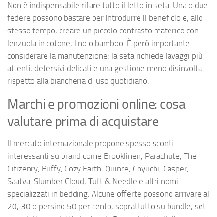
Non è indispensabile rifare tutto il letto in seta. Una o due
federe possono bastare per introdurre il beneficio e, allo
stesso tempo, creare un piccolo contrasto materico con
lenzuola in cotone, lino o bamboo. È però importante
considerare la manutenzione: la seta richiede lavaggi più
attenti, detersivi delicati e una gestione meno disinvolta
rispetto alla biancheria di uso quotidiano.
Marchi e promozioni online: cosa
valutare prima di acquistare
Il mercato internazionale propone spesso sconti
interessanti su brand come Brooklinen, Parachute, The
Citizenry, Buffy, Cozy Earth, Quince, Coyuchi, Casper,
Saatva, Slumber Cloud, Tuft & Needle e altri nomi
specializzati in bedding. Alcune offerte possono arrivare al
20, 30 o persino 50 per cento, soprattutto su bundle, set