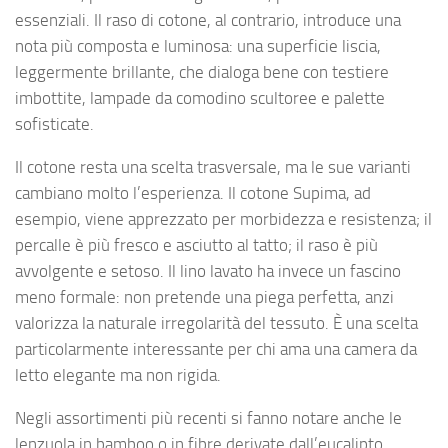
essenziali. Il raso di cotone, al contrario, introduce una
nota più composta e luminosa: una superficie liscia,
leggermente brillante, che dialoga bene con testiere
imbottite, lampade da comodino scultoree e palette
sofisticate.
Il cotone resta una scelta trasversale, ma le sue varianti
cambiano molto l’esperienza. Il cotone Supima, ad
esempio, viene apprezzato per morbidezza e resistenza; il
percalle è più fresco e asciutto al tatto; il raso è più
avvolgente e setoso. Il lino lavato ha invece un fascino
meno formale: non pretende una piega perfetta, anzi
valorizza la naturale irregolarità del tessuto. È una scelta
particolarmente interessante per chi ama una camera da
letto elegante ma non rigida.
Negli assortimenti più recenti si fanno notare anche le
lenzuola in bamboo o in fibre derivate dall’eucalipto,