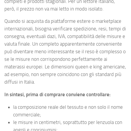
completi e prodotti stagionali. Per un lettore italiano,
però, il prezzo non va mai letto in modo isolato.
Quando si acquista da piattaforme estere o marketplace
internazionali, bisogna verificare spedizione, resi, tempi di
consegna, eventuali dazi, IVA, compatibilità delle misure e
valuta finale. Un completo apparentemente conveniente
può diventare meno interessante se il reso è complesso o
se le misure non corrispondono perfettamente ai
materassi europei. Le dimensioni queen e king americane,
ad esempio, non sempre coincidono con gli standard più
diffusi in Italia.
In sintesi, prima di comprare conviene controllare:
la composizione reale del tessuto e non solo il nome
commerciale;
le misure in centimetri, soprattutto per lenzuola con
angoli e copripiumini;