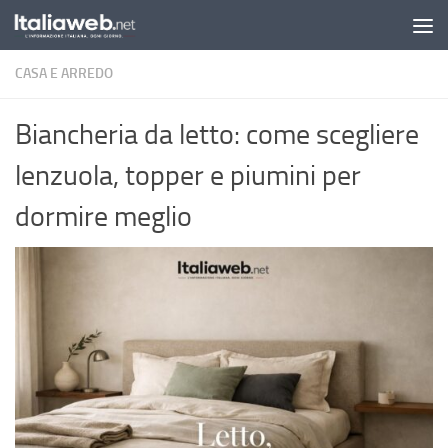
Sotto il contenuto
CASA E ARREDO
Biancheria da letto: come scegliere
lenzuola, topper e piumini per
dormire meglio