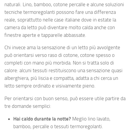
naturali. Lino, bamboo, cotone percalle e alcune soluzioni
tecniche termoregolanti possono fare una differenza
reale, soprattutto nelle case italiane dove in estate la
camera da letto può diventare molto calda anche con
finestre aperte e tapparelle abbassate.
Chi invece ama la sensazione di un letto più avvolgente
può orientarsi verso raso di cotone, cotone spesso o
completi con mano più morbida. Non si tratta solo di
calore: alcuni tessuti restituiscono una sensazione quasi
alberghiera, più liscia e compatta, adatta a chi cerca un
letto sempre ordinato e visivamente pieno.
Per orientarsi con buon senso, può essere utile partire da
tre domande semplici:
Hai caldo durante la notte?
Meglio lino lavato,
bamboo, percalle o tessuti termoregolanti.