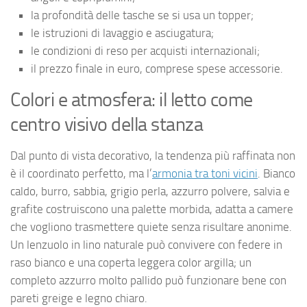
la profondità delle tasche se si usa un topper;
le istruzioni di lavaggio e asciugatura;
le condizioni di reso per acquisti internazionali;
il prezzo finale in euro, comprese spese accessorie.
Colori e atmosfera: il letto come
centro visivo della stanza
Dal punto di vista decorativo, la tendenza più raffinata non
è il coordinato perfetto, ma l’
armonia tra toni vicini
. Bianco
caldo, burro, sabbia, grigio perla, azzurro polvere, salvia e
grafite costruiscono una palette morbida, adatta a camere
che vogliono trasmettere quiete senza risultare anonime.
Un lenzuolo in lino naturale può convivere con federe in
raso bianco e una coperta leggera color argilla; un
completo azzurro molto pallido può funzionare bene con
pareti greige e legno chiaro.