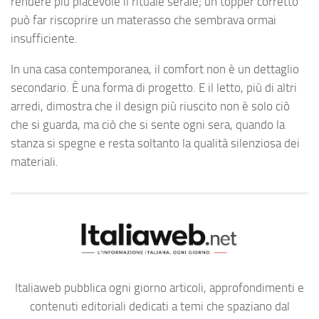
rendere più piacevole il rituale serale; un topper corretto
può far riscoprire un materasso che sembrava ormai
insufficiente.
In una casa contemporanea, il comfort non è un dettaglio
secondario. È una forma di progetto. E il letto, più di altri
arredi, dimostra che il design più riuscito non è solo ciò
che si guarda, ma ciò che si sente ogni sera, quando la
stanza si spegne e resta soltanto la qualità silenziosa dei
materiali.
Italiaweb pubblica ogni giorno articoli, approfondimenti e
contenuti editoriali dedicati a temi che spaziano dal