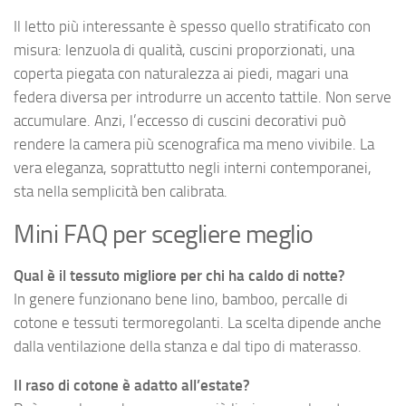
Il letto più interessante è spesso quello stratificato con
misura: lenzuola di qualità, cuscini proporzionati, una
coperta piegata con naturalezza ai piedi, magari una
federa diversa per introdurre un accento tattile. Non serve
accumulare. Anzi, l’eccesso di cuscini decorativi può
rendere la camera più scenografica ma meno vivibile. La
vera eleganza, soprattutto negli interni contemporanei,
sta nella semplicità ben calibrata.
Mini FAQ per scegliere meglio
Qual è il tessuto migliore per chi ha caldo di notte?
In genere funzionano bene lino, bamboo, percalle di
cotone e tessuti termoregolanti. La scelta dipende anche
dalla ventilazione della stanza e dal tipo di materasso.
Il raso di cotone è adatto all’estate?