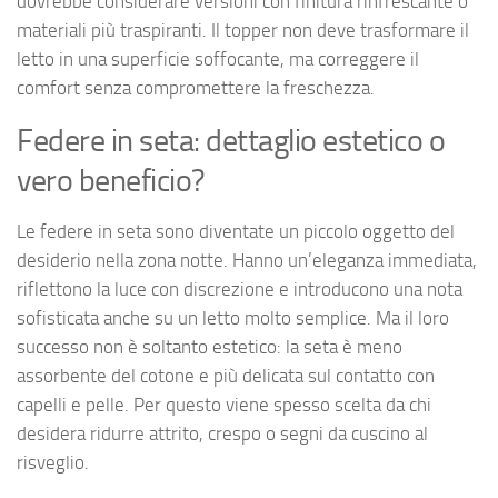
dovrebbe considerare versioni con finitura rinfrescante o
materiali più traspiranti. Il topper non deve trasformare il
letto in una superficie soffocante, ma correggere il
comfort senza compromettere la freschezza.
Federe in seta: dettaglio estetico o
vero beneficio?
Le federe in seta sono diventate un piccolo oggetto del
desiderio nella zona notte. Hanno un’eleganza immediata,
riflettono la luce con discrezione e introducono una nota
sofisticata anche su un letto molto semplice. Ma il loro
successo non è soltanto estetico: la seta è meno
assorbente del cotone e più delicata sul contatto con
capelli e pelle. Per questo viene spesso scelta da chi
desidera ridurre attrito, crespo o segni da cuscino al
risveglio.