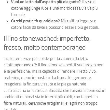
Vuoi un letto dall’aspetto più elegante?
Il raso di
cotone aggiunge luce e una morbidezza visiva più
formale.
Cerchi praticità quotidiana?
Microfibra leggera o
cotoni facili da lavare possono essere più gestibili.
Il lino stonewashed: imperfetto,
fresco, molto contemporaneo
Tra le tendenze più solide per la camera da letto
contemporanea c’è il lino stonewashed. Il suo pregio non
è la perfezione, ma la capacità di rendere il letto vivo,
materico, meno impostato. La trama leggermente
irregolare, la finitura vissuta e la piega naturale
costruiscono un’estetica rilassata che funziona bene sia in
ambienti minimal sia in interni più caldi, con tappeti in
fibre naturali, ceramiche artigianali e legni non troppo
lucidati.