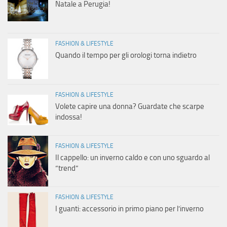
Natale a Perugia!
FASHION & LIFESTYLE
Quando il tempo per gli orologi torna indietro
FASHION & LIFESTYLE
Volete capire una donna? Guardate che scarpe
indossa!
FASHION & LIFESTYLE
Il cappello: un inverno caldo e con uno sguardo al
“trend”
FASHION & LIFESTYLE
I guanti: accessorio in primo piano per l’inverno