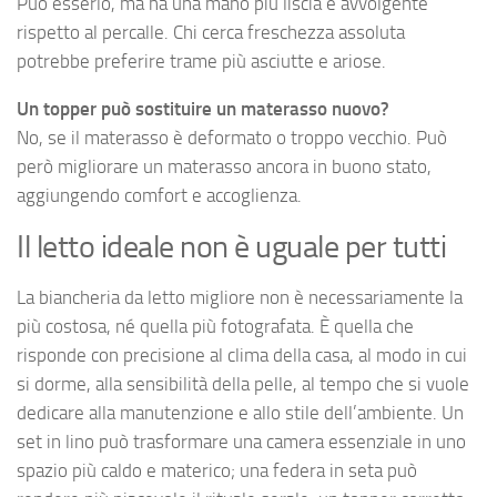
Può esserlo, ma ha una mano più liscia e avvolgente
rispetto al percalle. Chi cerca freschezza assoluta
potrebbe preferire trame più asciutte e ariose.
Un topper può sostituire un materasso nuovo?
No, se il materasso è deformato o troppo vecchio. Può
però migliorare un materasso ancora in buono stato,
aggiungendo comfort e accoglienza.
Il letto ideale non è uguale per tutti
La biancheria da letto migliore non è necessariamente la
più costosa, né quella più fotografata. È quella che
risponde con precisione al clima della casa, al modo in cui
si dorme, alla sensibilità della pelle, al tempo che si vuole
dedicare alla manutenzione e allo stile dell’ambiente. Un
set in lino può trasformare una camera essenziale in uno
spazio più caldo e materico; una federa in seta può