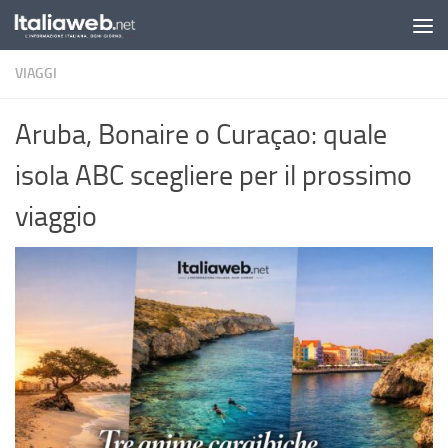
Sotto il contenuto
VIAGGI
Aruba, Bonaire o Curaçao: quale
isola ABC scegliere per il prossimo
viaggio