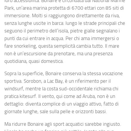
loro accessibilità. Bonaire è circondata dal National Marine
Park, un’area marina protetta di 6700 ettari con 85 siti di
immersione. Molti si raggiungono direttamente da riva,
senza lunghe uscite in barca: lungo le strade principali che
seguono il perimetro dell’isola, pietre gialle segnalano i
punti da cui entrare in acqua. Per chi ama immergersi o
fare snorkeling, questa semplicità cambia tutto. Il mare
non è un’escursione da prenotare, ma una presenza
quotidiana, quasi domestica.
Sopra la superficie, Bonaire conserva la stessa vocazione
sportiva. Sorobon, a Lac Bay, è un riferimento per il
windsurf, mentre la costa sud-occidentale richiama chi
pratica kitesurf. Il vento, qui come ad Aruba, non è un
dettaglio: diventa complice di un viaggio attivo, fatto di
giornate lunghe, sale sulla pelle e orizzonti bassi.
Ma ridurre Bonaire agli sport acquatici sarebbe ingiusto.