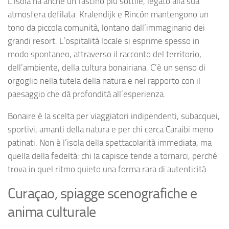
L’isola ha anche un fascino più sottile, legato alla sua
atmosfera defilata. Kralendijk e Rincón mantengono un
tono da piccola comunità, lontano dall’immaginario dei
grandi resort. L’ospitalità locale si esprime spesso in
modo spontaneo, attraverso il racconto del territorio,
dell’ambiente, della cultura bonairiana. C’è un senso di
orgoglio nella tutela della natura e nel rapporto con il
paesaggio che dà profondità all’esperienza.
Bonaire è la scelta per viaggiatori indipendenti, subacquei,
sportivi, amanti della natura e per chi cerca Caraibi meno
patinati. Non è l’isola della spettacolarità immediata, ma
quella della fedeltà: chi la capisce tende a tornarci, perché
trova in quel ritmo quieto una forma rara di autenticità.
Curaçao, spiagge scenografiche e
anima culturale