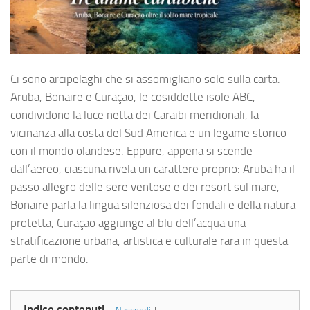
Ci sono arcipelaghi che si assomigliano solo sulla carta.
Aruba, Bonaire e Curaçao, le cosiddette isole ABC,
condividono la luce netta dei Caraibi meridionali, la
vicinanza alla costa del Sud America e un legame storico
con il mondo olandese. Eppure, appena si scende
dall’aereo, ciascuna rivela un carattere proprio: Aruba ha il
passo allegro delle sere ventose e dei resort sul mare,
Bonaire parla la lingua silenziosa dei fondali e della natura
protetta, Curaçao aggiunge al blu dell’acqua una
stratificazione urbana, artistica e culturale rara in questa
parte di mondo.
Indice contenuti