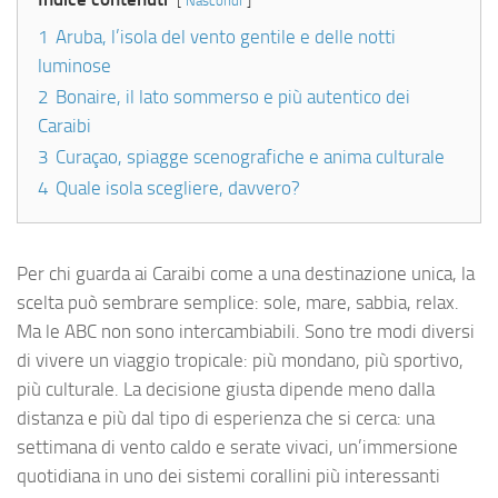
Nascondi
1
Aruba, l’isola del vento gentile e delle notti
luminose
2
Bonaire, il lato sommerso e più autentico dei
Caraibi
3
Curaçao, spiagge scenografiche e anima culturale
4
Quale isola scegliere, davvero?
Per chi guarda ai Caraibi come a una destinazione unica, la
scelta può sembrare semplice: sole, mare, sabbia, relax.
Ma le ABC non sono intercambiabili. Sono tre modi diversi
di vivere un viaggio tropicale: più mondano, più sportivo,
più culturale. La decisione giusta dipende meno dalla
distanza e più dal tipo di esperienza che si cerca: una
settimana di vento caldo e serate vivaci, un’immersione
quotidiana in uno dei sistemi corallini più interessanti