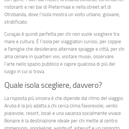
ristoranti e nei bar di Pietermaai e nella street art di
Otrobanda, dove l’isola mostra un volto urbano, giovane,
stratificato.
Curaçao è quindi perfetta per chi non vuole scegliere tra
mare e cultura. È l’isola per viaggiatori curiosi, per coppie
e famiglie che desiderano alternare spiagge e città, per chi
ama cenare in quartieri vivi, visitare musei, osservare
l’arte nello spazio pubblico e capire qualcosa di più del
luogo in cui si trova.
Quale isola scegliere, davvero?
La risposta più sincera è che dipende dal ritmo del viaggio.
Aruba è la più adatta a chi cerca clima favorevole, vento
piacevole, resort, locali e una vacanza socialmente vivace.
Bonaire è la destinazione ideale per chi mette al centro
immersioni, snorkeling, windsurf, kitesurf e un rapporto