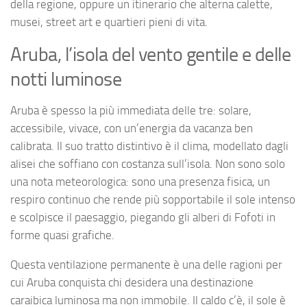
della regione, oppure un itinerario che alterna calette,
musei, street art e quartieri pieni di vita.
Aruba, l’isola del vento gentile e delle
notti luminose
Aruba è spesso la più immediata delle tre: solare,
accessibile, vivace, con un’energia da vacanza ben
calibrata. Il suo tratto distintivo è il clima, modellato dagli
alisei che soffiano con costanza sull’isola. Non sono solo
una nota meteorologica: sono una presenza fisica, un
respiro continuo che rende più sopportabile il sole intenso
e scolpisce il paesaggio, piegando gli alberi di Fofoti in
forme quasi grafiche.
Questa ventilazione permanente è una delle ragioni per
cui Aruba conquista chi desidera una destinazione
caraibica luminosa ma non immobile. Il caldo c’è, il sole è