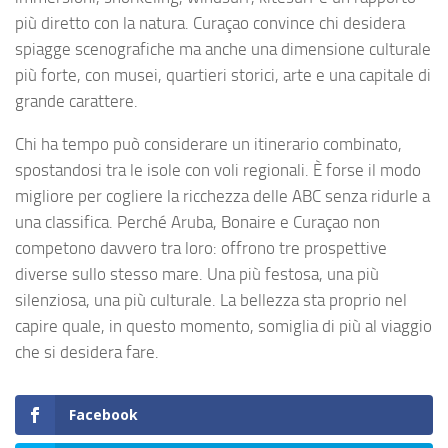
più diretto con la natura. Curaçao convince chi desidera
spiagge scenografiche ma anche una dimensione culturale
più forte, con musei, quartieri storici, arte e una capitale di
grande carattere.
Chi ha tempo può considerare un itinerario combinato,
spostandosi tra le isole con voli regionali. È forse il modo
migliore per cogliere la ricchezza delle ABC senza ridurle a
una classifica. Perché Aruba, Bonaire e Curaçao non
competono davvero tra loro: offrono tre prospettive
diverse sullo stesso mare. Una più festosa, una più
silenziosa, una più culturale. La bellezza sta proprio nel
capire quale, in questo momento, somiglia di più al viaggio
che si desidera fare.
Facebook