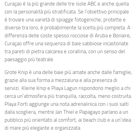
Curaçao è la più grande delle tre isole ABC e anche quella
con la personalità più stratificata. Se l’obiettivo principale
è trovare una varietà di spiagge fotogeniche, protette e
diverse tra loro, è probabilmente la scelta più completa. A
differenza delle coste spesso rocciose di Aruba e Bonaire,
Curaçao offre una sequenza di baie sabbiose incastonate
tra pareti di pietra calcarea e corallina, con un senso del
paesaggio più teatrale.
Grote Knip è una delle baie più amate anche dalle famiglie,
grazie alla sua forma a mezzaluna e alla presenza di
servizi. Kleine Knip e Playa Lagun rispondono meglio a chi
cerca un’atmosfera più tranquilla, raccolta, meno costruita.
Playa Forti aggiunge una nota adrenalinica con i suoi salti
dalla scogliera, mentre Jan Thiel e Papagayo parlano a un
pubblico più orientato al comfort, ai beach club e a un’idea
di mare più elegante e organizzata.