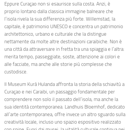
Eppure Curaçao non si esaurisce sulla costa. Anzi, è
proprio lontano dalla classica immagine balneare che
l’isola rivela la sua differenza più forte. Willemstad, la
capitale, è patrimonio UNESCO e concentra un patrimonio
architettonico, urbano e culturale che la distingue
nettamente da molte altre destinazioni caraibiche. Non è
una città da attraversare in fretta tra una spiaggia e l’altra:
merita tempo, passeggiate, soste, attenzione ai colori e
alle facciate, ma anche alle storie più complesse che
custodisce.
Il Museum Kurá Hulanda affronta la storia della schiavitù a
Curaçao e nei Caraibi, un passaggio fondamentale per
comprendere non solo il passato dell’isola, ma anche la
sua identità contemporanea. Landhuis Bloemhof, dedicato
all’arte contemporanea, offre invece un altro sguardo sulla
creatività locale, incluso uno spazio espositivo realizzato
con spine. Fuori dai musei, la vitalità culturale continua nei