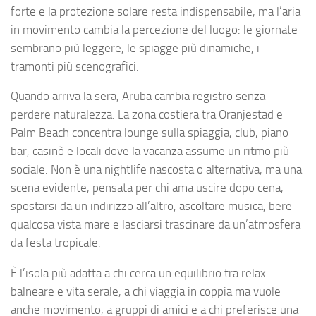
forte e la protezione solare resta indispensabile, ma l’aria
in movimento cambia la percezione del luogo: le giornate
sembrano più leggere, le spiagge più dinamiche, i
tramonti più scenografici.
Quando arriva la sera, Aruba cambia registro senza
perdere naturalezza. La zona costiera tra Oranjestad e
Palm Beach concentra lounge sulla spiaggia, club, piano
bar, casinò e locali dove la vacanza assume un ritmo più
sociale. Non è una nightlife nascosta o alternativa, ma una
scena evidente, pensata per chi ama uscire dopo cena,
spostarsi da un indirizzo all’altro, ascoltare musica, bere
qualcosa vista mare e lasciarsi trascinare da un’atmosfera
da festa tropicale.
È l’isola più adatta a chi cerca un equilibrio tra relax
balneare e vita serale, a chi viaggia in coppia ma vuole
anche movimento, a gruppi di amici e a chi preferisce una