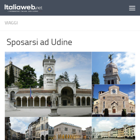
Sotto il contenuto
VIAGGI
Sposarsi ad Udine