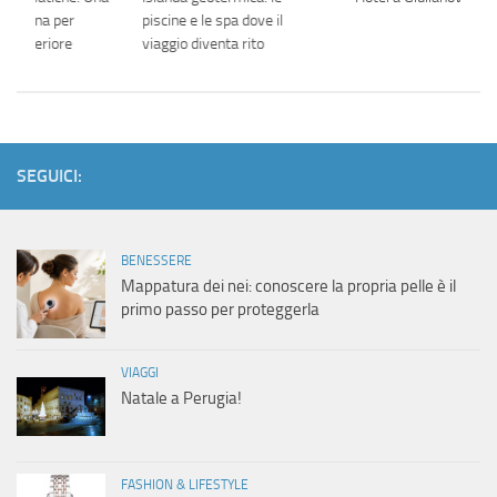
Moderna per
piscine e le spa dove il
ne Superiore
viaggio diventa rito
SEGUICI:
BENESSERE
Mappatura dei nei: conoscere la propria pelle è il
primo passo per proteggerla
VIAGGI
Natale a Perugia!
FASHION & LIFESTYLE