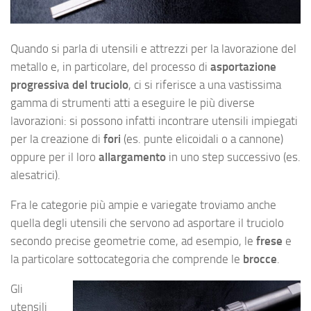
Quando si parla di utensili e attrezzi per la lavorazione del
metallo e, in particolare, del processo di
asportazione
progressiva del truciolo
, ci si riferisce a una vastissima
gamma di strumenti atti a eseguire le più diverse
lavorazioni: si possono infatti incontrare utensili impiegati
per la creazione di
fori
(es. punte elicoidali o a cannone)
oppure per il loro
allargamento
in uno step successivo (es.
alesatrici).
Fra le categorie più ampie e variegate troviamo anche
quella degli utensili che servono ad asportare il truciolo
secondo precise geometrie come, ad esempio, le
frese
e
la particolare sottocategoria che comprende le
brocce
.
Gli
utensili