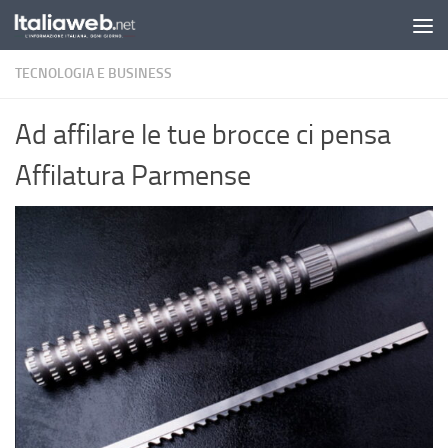
Sotto il contenuto
TECNOLOGIA E BUSINESS
Ad affilare le tue brocce ci pensa
Affilatura Parmense