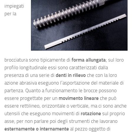
impiegati
per la
brocciatura sono tipicamente di
forma
allungata
; sul loro
profilo longitudinale essi sono caratterizzati dalla
presenza di una serie di
denti in rilievo
che con la loro
azione abrasiva eseguono l’asportazione del materiale di
partenza. Quanto a funzionamento le brocce possono
essere progettate per un
movimento lineare
che può
essere rettilineo, orizzontale o verticale, ma ci sono anche
utensili che eseguono movimenti di
rotazione
sul proprio
asse; per non parlare poi degli strumenti che lavorano
esternamente
o internamente
al pezzo oggetto di