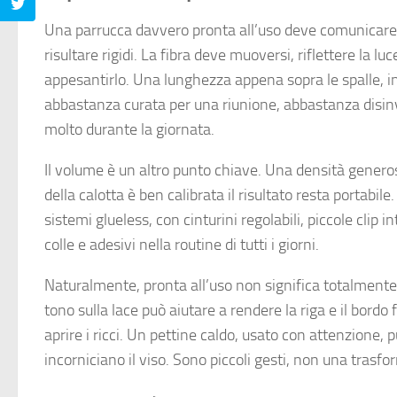
Una parrucca davvero pronta all’uso deve comunicare s
risultare rigidi. La fibra deve muoversi, riflettere la l
appesantirlo. Una lunghezza appena sopra le spalle, i
abbastanza curata per una riunione, abbastanza disinv
molto durante la giornata.
Il volume è un altro punto chiave. Una densità genero
della calotta è ben calibrata il risultato resta portabil
sistemi glueless, con cinturini regolabili, piccole clip i
colle e adesivi nella routine di tutti i giorni.
Naturalmente, pronta all’uso non significa totalmente p
tono sulla lace può aiutare a rendere la riga e il bord
aprire i ricci. Un pettine caldo, usato con attenzione,
incorniciano il viso. Sono piccoli gesti, non una tras