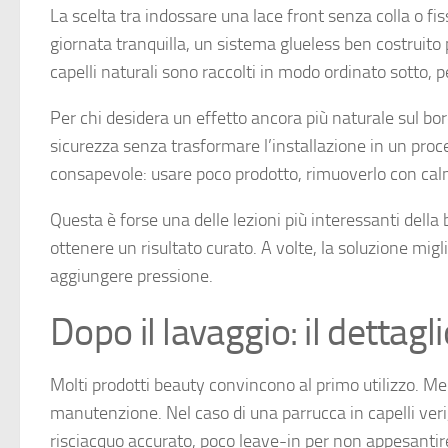
La scelta tra indossare una lace front senza colla o f
giornata tranquilla, un sistema glueless ben costruito 
capelli naturali sono raccolti in modo ordinato sotto, 
Per chi desidera un effetto ancora più naturale sul bor
sicurezza senza trasformare l’installazione in un pr
consapevole: usare poco prodotto, rimuoverlo con calma
Questa è forse una delle lezioni più interessanti del
ottenere un risultato curato. A volte, la soluzione mig
aggiungere pressione.
Dopo il lavaggio: il dettagl
Molti prodotti beauty convincono al primo utilizzo. M
manutenzione. Nel caso di una parrucca in capelli veri
risciacquo accurato, poco leave-in per non appesantire