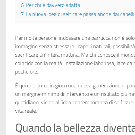
6
Per chi è davvero adatta
7
La nuova idea di self care passa anche dai capelli
Per molte persone, indossare una parrucca non è solo un
immagine senza stressare i capelli naturali, possibilit
sacrificare un’intera mattina. Ma chi conosce il mond
coincide con la realtà: installazione laboriosa, lace da
poche ore.
È qui che entra in gioco una nuova generazione di parr
un margine minimo di intervento e un risultato più n
quotidiano, vicino all’idea contemporanea di self care:
vita reale.
Quando la bellezza divent