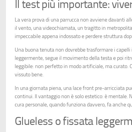
Il test più importante: vive
La vera prova di una parrucca non avviene davanti all
il vento, una videochiamata, un tragitto in metropolita
impeccabile appena indossato e perdere struttura dopo 
Una buona tenuta non dovrebbe trasformare i capelli in 
leggermente, segue il movimento della testa e poi ritr
leggibile: non perfetto in modo artificiale, ma curato. 
vissuto bene.
In una giornata piena, una lace front pre-arricciata p
continui. Il vantaggio non è solo estetico: è mentale. 
cura personale, quando funziona davvero, fa anche que
Glueless o fissata leggerm