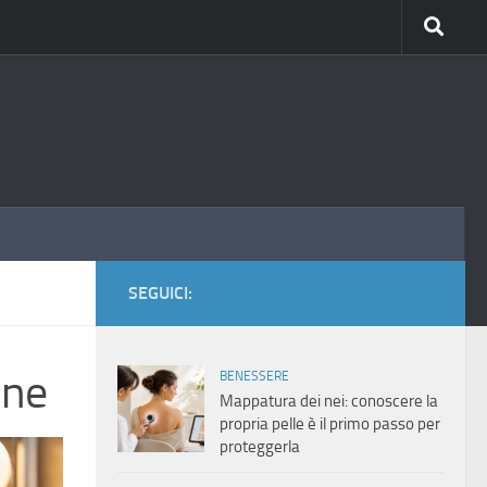
SEGUICI:
ine
BENESSERE
Mappatura dei nei: conoscere la
propria pelle è il primo passo per
proteggerla