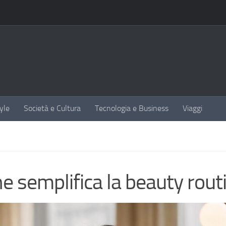
yle
Società e Cultura
Tecnologia e Business
Viaggi
he semplifica la beauty rout