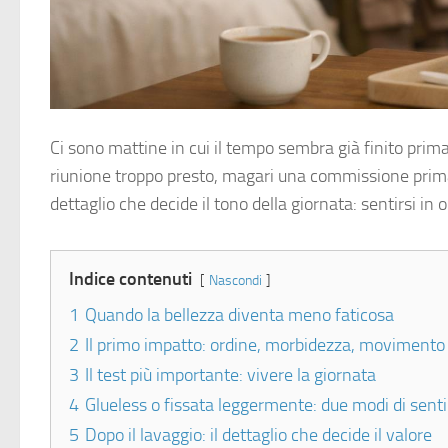
Ci sono mattine in cui il tempo sembra già finito prima
riunione troppo presto, magari una commissione prima d
dettaglio che decide il tono della giornata: sentirsi in
Indice contenuti
Nascondi
1
Quando la bellezza diventa meno faticosa
2
Il primo impatto: ordine, morbidezza, movimento
3
Il test più importante: vivere la giornata
4
Glueless o fissata leggermente: due modi di sentir
5
Dopo il lavaggio: il dettaglio che decide il valore