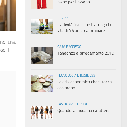
piano per l’inverno
BENESSERE
L’attività fisica che ti allunga la
vita di 4,5 anni: camminare
ano, una
CASA E ARREDO
so il
Tendenze di arredamento 2012
TECNOLOGIA E BUSINESS
La crisi economica che si tocca
con mano
FASHION & LIFESTYLE
Quando la moda ha carattere