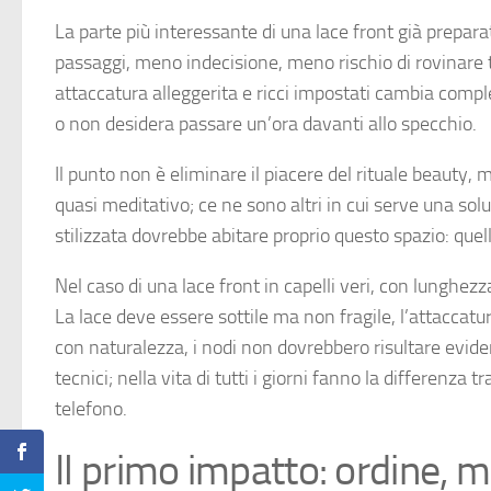
La parte più interessante di una lace front già preparat
passaggi, meno indecisione, meno rischio di rovinare t
attaccatura alleggerita e ricci impostati cambia comp
o non desidera passare un’ora davanti allo specchio.
Il punto non è eliminare il piacere del rituale beauty, 
quasi meditativo; ce ne sono altri in cui serve una so
stilizzata dovrebbe abitare proprio questo spazio: quello
Nel caso di una lace front in capelli veri, con lunghezz
La lace deve essere sottile ma non fragile, l’attaccat
con naturalezza, i nodi non dovrebbero risultare evid
tecnici; nella vita di tutti i giorni fanno la differenza 
telefono.
Il primo impatto: ordine,