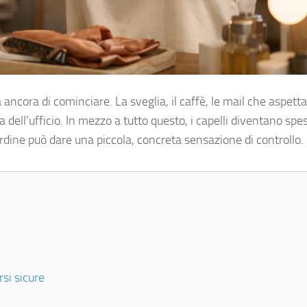
 ancora di cominciare. La sveglia, il caffè, le mail che aspett
ell’ufficio. In mezzo a tutto questo, i capelli diventano spes
 ordine può dare una piccola, concreta sensazione di controllo.
si sicure