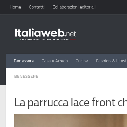
Home
Contatti
Collaborazioni editoriali
Sotto il contenuto
Benessere
Casa e Arredo
Cucina
Fashion & Lifest
BENESSERE
La parrucca lace front c