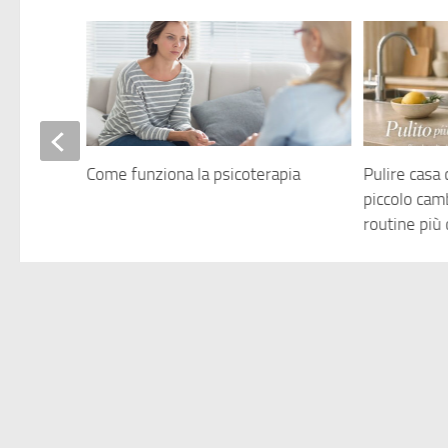
stress
Come funziona la psicoterapia
Pulire casa 
piccolo cam
routine più
Copyright © 2011-2026 Italiaweb.net - Tutti i diritti riservati