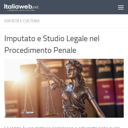
Sotto il contenuto
SOCIETÀ E CULTURA
Imputato e Studio Legale nel
Procedimento Penale