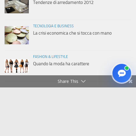
Tendenze di arredamento 2012
TECNOLOGIA E BUSINESS
La crisi economica che si tocca con mano
FASHION & LIFESTYLE
Quando la moda ha carattere
Share This
Copyright © 2011-2026 Italiaweb.net - Tutti i diritti riservati
Privacy Policy
|
Cookie Policy