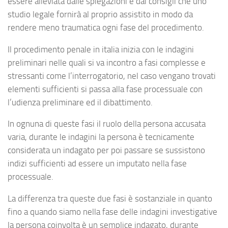
essere alleviata dalle spiegazioni e dai consigli che uno
studio legale fornirà al proprio assistito in modo da
rendere meno traumatica ogni fase del procedimento.
Il procedimento penale in italia inizia con le indagini
preliminari nelle quali si va incontro a fasi complesse e
stressanti come l’interrogatorio, nel caso vengano trovati
elementi sufficienti si passa alla fase processuale con
l’udienza preliminare ed il dibattimento.
In ognuna di queste fasi il ruolo della persona accusata
varia, durante le indagini la persona è tecnicamente
considerata un indagato per poi passare se sussistono
indizi sufficienti ad essere un imputato nella fase
processuale.
La differenza tra queste due fasi è sostanziale in quanto
fino a quando siamo nella fase delle indagini investigative
la persona coinvolta è un semplice indagato, durante