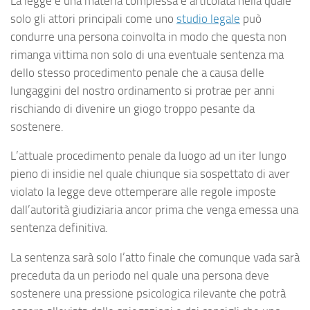
La legge è una materia complessa e articolata nella quale
solo gli attori principali come uno
studio legale
può
condurre una persona coinvolta in modo che questa non
rimanga vittima non solo di una eventuale sentenza ma
dello stesso procedimento penale che a causa delle
lungaggini del nostro ordinamento si protrae per anni
rischiando di divenire un giogo troppo pesante da
sostenere.
L’attuale procedimento penale da luogo ad un iter lungo
pieno di insidie nel quale chiunque sia sospettato di aver
violato la legge deve ottemperare alle regole imposte
dall’autorità giudiziaria ancor prima che venga emessa una
sentenza definitiva.
La sentenza sarà solo l’atto finale che comunque vada sarà
preceduta da un periodo nel quale una persona deve
sostenere una pressione psicologica rilevante che potrà