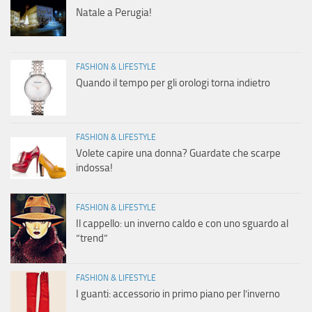
Natale a Perugia!
FASHION & LIFESTYLE
Quando il tempo per gli orologi torna indietro
FASHION & LIFESTYLE
Volete capire una donna? Guardate che scarpe
indossa!
FASHION & LIFESTYLE
Il cappello: un inverno caldo e con uno sguardo al
“trend”
FASHION & LIFESTYLE
I guanti: accessorio in primo piano per l’inverno