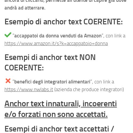
ancora di cliccarlo, permette all’utente di capire già dove
andrà ad atterrare.
Esempio di anchor text COERENTE:
“
accappatoi da donna venduti da Amazon
“, con link a
https://www.amazon.it/s?k=accappatoio+donna
Esempi di anchor text NON
COERENTE:
“
benefici degli integratori alimentari
“, con link a
https://www.nwlabs.it
(azienda che produce integratori)
Anchor text innaturali, incoerenti
e/o forzati non sono accettati.
Esempi di anchor text accettati /