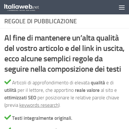
Sotto il contenuto
REGOLE DI PUBBLICAZIONE
Al fine di mantenere un’alta qualità
del vostro articolo e del link in uscita,
ecco alcune semplici regole da
seguire nella composizione dei testi
Articoli di approfondimento di elevata
qualità
e di
utilità
per il lettore, che apportino
reale valore
al sito e
ottimizzati SEO
per posizionare le relative parole chiave
(previa
keywords research
).
Testi integralmente originali.