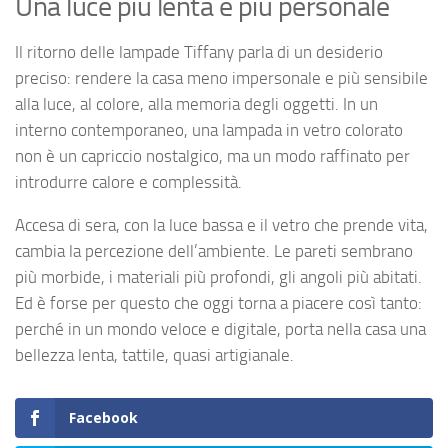
Una luce più lenta e più personale
Il ritorno delle lampade Tiffany parla di un desiderio
preciso: rendere la casa meno impersonale e più sensibile
alla luce, al colore, alla memoria degli oggetti. In un
interno contemporaneo, una lampada in vetro colorato
non è un capriccio nostalgico, ma un modo raffinato per
introdurre calore e complessità.
Accesa di sera, con la luce bassa e il vetro che prende vita,
cambia la percezione dell’ambiente. Le pareti sembrano
più morbide, i materiali più profondi, gli angoli più abitati.
Ed è forse per questo che oggi torna a piacere così tanto:
perché in un mondo veloce e digitale, porta nella casa una
bellezza lenta, tattile, quasi artigianale.
Facebook