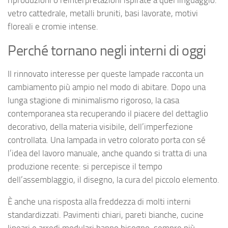
riproduzioni o reinterpretazioni ispirate a quel linguaggio:
vetro cattedrale, metalli bruniti, basi lavorate, motivi
floreali e cromie intense.
Perché tornano negli interni di oggi
Il rinnovato interesse per queste lampade racconta un
cambiamento più ampio nel modo di abitare. Dopo una
lunga stagione di minimalismo rigoroso, la casa
contemporanea sta recuperando il piacere del dettaglio
decorativo, della materia visibile, dell’imperfezione
controllata. Una lampada in vetro colorato porta con sé
l’idea del lavoro manuale, anche quando si tratta di una
produzione recente: si percepisce il tempo
dell’assemblaggio, il disegno, la cura del piccolo elemento.
È anche una risposta alla freddezza di molti interni
standardizzati. Pavimenti chiari, pareti bianche, cucine
lineari e arredi modulari hanno bisogno, sempre più