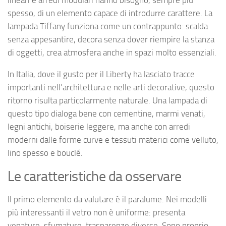
spesso, di un elemento capace di introdurre carattere. La
lampada Tiffany funziona come un contrappunto: scalda
senza appesantire, decora senza dover riempire la stanza
di oggetti, crea atmosfera anche in spazi molto essenziali.
In Italia, dove il gusto per il Liberty ha lasciato tracce
importanti nell’architettura e nelle arti decorative, questo
ritorno risulta particolarmente naturale. Una lampada di
questo tipo dialoga bene con cementine, marmi venati,
legni antichi, boiserie leggere, ma anche con arredi
moderni dalle forme curve e tessuti materici come velluto,
lino spesso e bouclé.
Le caratteristiche da osservare
Il primo elemento da valutare è il paralume. Nei modelli
più interessanti il vetro non è uniforme: presenta
venature, sfumature, trasparenze diverse. Sono proprio