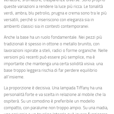
queste variazioni a rendere la luce più ricca. Le tonalità
verdi, ambra, blu petrolio, prugna e crema sono tra le più
versatili, perché si inseriscono con eleganza sia in
ambienti classici sia in contesti contemporanei.
Anche la base ha un ruolo fondamentale. Nei pezzi più
tradizionali è spesso in ottone o metallo brunito, con
lavorazioni ispirate a steli, radici o forme organiche. Nelle
versioni più recenti può essere più semplice, ma è
importante che mantenga una certa solidità visiva: una
base troppo leggera rischia di far perdere equilibrio
all’insieme.
La proporzione è decisiva. Una lampada Tiffany ha una
personalità forte e va scelta in relazione al mobile che la
ospiterà. Su un comodino è preferibile un modello
compatto, con paralume non troppo ampio. Su una madia,