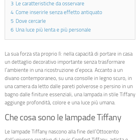
3
Le caratteristiche da osservare
4
Come inserirle senza effetto antiquato
5
Dove cercarle
6
Una luce più lenta e più personale
La sua forza sta proprio lì: nella capacità di portare in casa
un dettaglio decorativo importante senza trasformare
l’ambiente in una ricostruzione d’epoca. Accanto a un
divano contemporaneo, su una consolle in legno scuro, in
una camera da letto dalle pareti polverose o persino in un
bagno dalle finiture essenziali, una lampada in stile Tiffany
aggiunge profondità, colore e una luce più umana.
Che cosa sono le lampade Tiffany
Le lampade Tiffany nascono alla fine dell’Ottocento
dall’universo creativo di Louis Comfort Tiffany, artista e