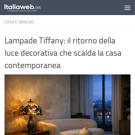
Sotto il contenuto
CASA E ARREDO
Lampade Tiffany: il ritorno della
luce decorativa che scalda la casa
contemporanea