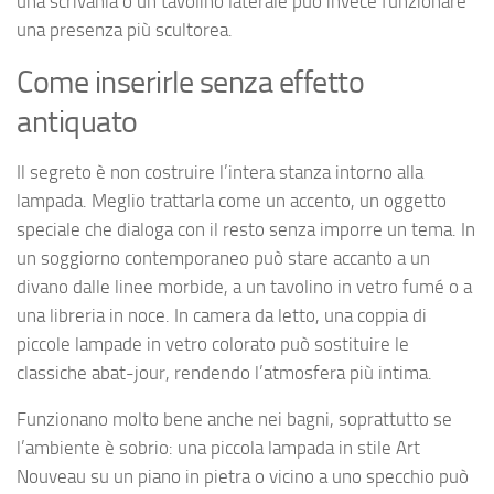
una scrivania o un tavolino laterale può invece funzionare
una presenza più scultorea.
Come inserirle senza effetto
antiquato
Il segreto è non costruire l’intera stanza intorno alla
lampada. Meglio trattarla come un accento, un oggetto
speciale che dialoga con il resto senza imporre un tema. In
un soggiorno contemporaneo può stare accanto a un
divano dalle linee morbide, a un tavolino in vetro fumé o a
una libreria in noce. In camera da letto, una coppia di
piccole lampade in vetro colorato può sostituire le
classiche abat-jour, rendendo l’atmosfera più intima.
Funzionano molto bene anche nei bagni, soprattutto se
l’ambiente è sobrio: una piccola lampada in stile Art
Nouveau su un piano in pietra o vicino a uno specchio può