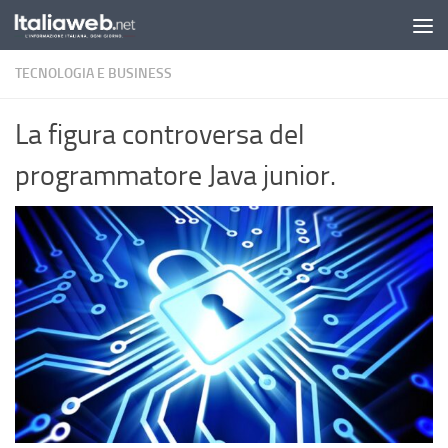
Sotto il contenuto
TECNOLOGIA E BUSINESS
La figura controversa del
programmatore Java junior.