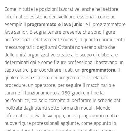
Come in tutte le posizioni lavorative, anche nel settore
informatico esistono dei livelli professionali, come ad
esempio il
programmatore Java junior
e il programmatore
Java senior. Bisogna tenere presente che sono figure
professionali relativamente nuove, in quanto i primi centri
meccanografici degli anni Ottanta non erano altro che
delle unità organizzative create allo scopo di elaborare
determinati dai e come figure professionali bastavano un
capo centro, per coordinare i dati, un
programmatore
, il
quale doveva scrivere dei programmi e le relative
procedure, un operatore, per seguire il macchinario e
curarne il funzionamento a 360 gradi e infine la
perforatrice, col solo compito di perforare le schede dati
inoltrate dagli utenti sotto forma di moduli. Mondo
informatico in via di sviluppo, nuovi programmi creati e
nuove figure professionali aggiunte, come appunto lo
sviluppatore Java junior, facente parte della categoria