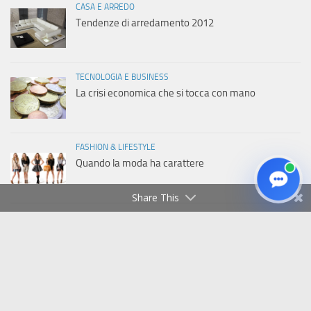
CASA E ARREDO
Tendenze di arredamento 2012
TECNOLOGIA E BUSINESS
La crisi economica che si tocca con mano
FASHION & LIFESTYLE
Quando la moda ha carattere
Share This
Copyright © 2011-2026 Italiaweb.net - Tutti i diritti riservati
Privacy Policy
|
Cookie Policy