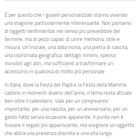
È per questo che i gioielli personalizzati stanno vivendo
una stagione particolarmente interessante. Non parliamo
di oggetti sentimentali nel senso più prevedibile del
termine, ma di pezzi capaci di unire memoria, stile e
misura. Un’iniziale, una data incisa, una pietra di nascita,
una coordinata geografica: dettagli minimi, spesso
invisibili agli altri, ma sufficienti a trasformare un
accessorio in qualcosa di molto più personale.
In Italia, dove la Festa del Papà e la Festa della Mamma
cadono in momenti diversi dell’anno, il tema resta attuale
ben oltre il calendario. Vale per un compleanno
importante, per una nascita, per un anniversario, per un
gesto fatto senza occasione apparente. Il punto non è
trovare il regalo più appariscente, ma scegliere un oggetto
che abbia una presenza discreta e una vita lunga.