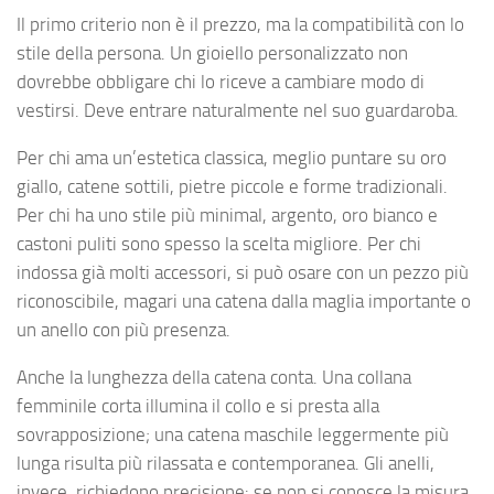
Il primo criterio non è il prezzo, ma la compatibilità con lo
stile della persona. Un gioiello personalizzato non
dovrebbe obbligare chi lo riceve a cambiare modo di
vestirsi. Deve entrare naturalmente nel suo guardaroba.
Per chi ama un’estetica classica, meglio puntare su oro
giallo, catene sottili, pietre piccole e forme tradizionali.
Per chi ha uno stile più minimal, argento, oro bianco e
castoni puliti sono spesso la scelta migliore. Per chi
indossa già molti accessori, si può osare con un pezzo più
riconoscibile, magari una catena dalla maglia importante o
un anello con più presenza.
Anche la lunghezza della catena conta. Una collana
femminile corta illumina il collo e si presta alla
sovrapposizione; una catena maschile leggermente più
lunga risulta più rilassata e contemporanea. Gli anelli,
invece, richiedono precisione: se non si conosce la misura,