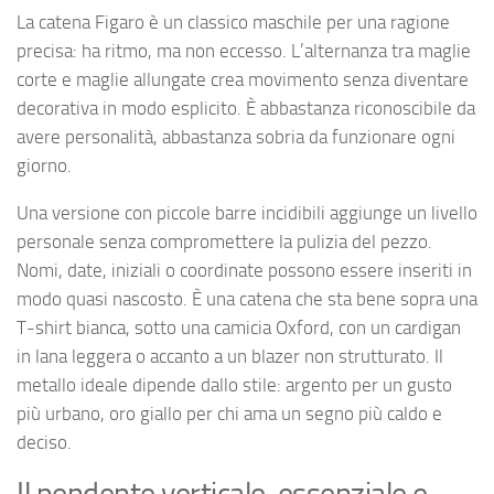
La catena Figaro è un classico maschile per una ragione
precisa: ha ritmo, ma non eccesso. L’alternanza tra maglie
corte e maglie allungate crea movimento senza diventare
decorativa in modo esplicito. È abbastanza riconoscibile da
avere personalità, abbastanza sobria da funzionare ogni
giorno.
Una versione con piccole barre incidibili aggiunge un livello
personale senza compromettere la pulizia del pezzo.
Nomi, date, iniziali o coordinate possono essere inseriti in
modo quasi nascosto. È una catena che sta bene sopra una
T-shirt bianca, sotto una camicia Oxford, con un cardigan
in lana leggera o accanto a un blazer non strutturato. Il
metallo ideale dipende dallo stile: argento per un gusto
più urbano, oro giallo per chi ama un segno più caldo e
deciso.
Il pendente verticale, essenziale e