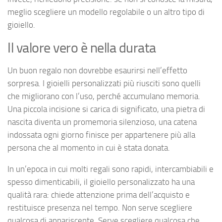
meglio scegliere un modello regolabile o un altro tipo di
gioiello.
Il valore vero è nella durata
Un buon regalo non dovrebbe esaurirsi nell’effetto
sorpresa. I gioielli personalizzati più riusciti sono quelli
che migliorano con l’uso, perché accumulano memoria.
Una piccola incisione si carica di significato, una pietra di
nascita diventa un promemoria silenzioso, una catena
indossata ogni giorno finisce per appartenere più alla
persona che al momento in cui è stata donata.
In un’epoca in cui molti regali sono rapidi, intercambiabili e
spesso dimenticabili, il gioiello personalizzato ha una
qualità rara: chiede attenzione prima dell’acquisto e
restituisce presenza nel tempo. Non serve scegliere
qualcosa di appariscente. Serve scegliere qualcosa che