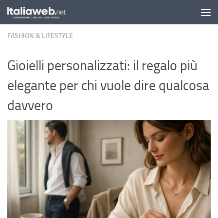
Sotto il contenuto
FASHION & LIFESTYLE
Gioielli personalizzati: il regalo più
elegante per chi vuole dire qualcosa
davvero