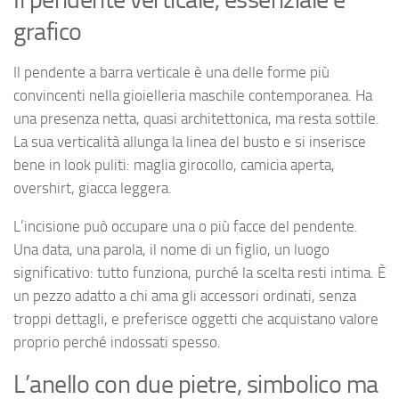
grafico
Il pendente a barra verticale è una delle forme più
convincenti nella gioielleria maschile contemporanea. Ha
una presenza netta, quasi architettonica, ma resta sottile.
La sua verticalità allunga la linea del busto e si inserisce
bene in look puliti: maglia girocollo, camicia aperta,
overshirt, giacca leggera.
L’incisione può occupare una o più facce del pendente.
Una data, una parola, il nome di un figlio, un luogo
significativo: tutto funziona, purché la scelta resti intima. È
un pezzo adatto a chi ama gli accessori ordinati, senza
troppi dettagli, e preferisce oggetti che acquistano valore
proprio perché indossati spesso.
L’anello con due pietre, simbolico ma