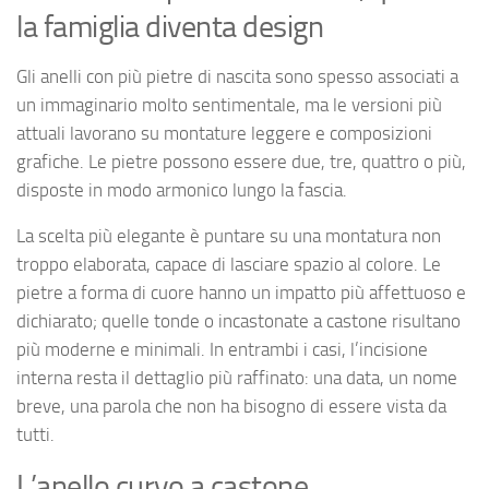
la famiglia diventa design
Gli anelli con più pietre di nascita sono spesso associati a
un immaginario molto sentimentale, ma le versioni più
attuali lavorano su montature leggere e composizioni
grafiche. Le pietre possono essere due, tre, quattro o più,
disposte in modo armonico lungo la fascia.
La scelta più elegante è puntare su una montatura non
troppo elaborata, capace di lasciare spazio al colore. Le
pietre a forma di cuore hanno un impatto più affettuoso e
dichiarato; quelle tonde o incastonate a castone risultano
più moderne e minimali. In entrambi i casi, l’incisione
interna resta il dettaglio più raffinato: una data, un nome
breve, una parola che non ha bisogno di essere vista da
tutti.
L’anello curvo a castone,