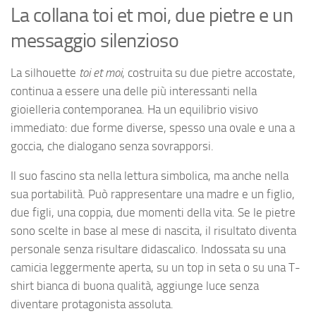
La collana toi et moi, due pietre e un
messaggio silenzioso
La silhouette
toi et moi
, costruita su due pietre accostate,
continua a essere una delle più interessanti nella
gioielleria contemporanea. Ha un equilibrio visivo
immediato: due forme diverse, spesso una ovale e una a
goccia, che dialogano senza sovrapporsi.
Il suo fascino sta nella lettura simbolica, ma anche nella
sua portabilità. Può rappresentare una madre e un figlio,
due figli, una coppia, due momenti della vita. Se le pietre
sono scelte in base al mese di nascita, il risultato diventa
personale senza risultare didascalico. Indossata su una
camicia leggermente aperta, su un top in seta o su una T-
shirt bianca di buona qualità, aggiunge luce senza
diventare protagonista assoluta.