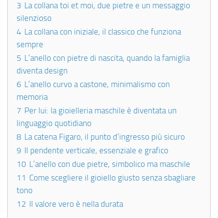
3
La collana toi et moi, due pietre e un messaggio
silenzioso
4
La collana con iniziale, il classico che funziona
sempre
5
L’anello con pietre di nascita, quando la famiglia
diventa design
6
L’anello curvo a castone, minimalismo con
memoria
7
Per lui: la gioielleria maschile è diventata un
linguaggio quotidiano
8
La catena Figaro, il punto d’ingresso più sicuro
9
Il pendente verticale, essenziale e grafico
10
L’anello con due pietre, simbolico ma maschile
11
Come scegliere il gioiello giusto senza sbagliare
tono
12
Il valore vero è nella durata