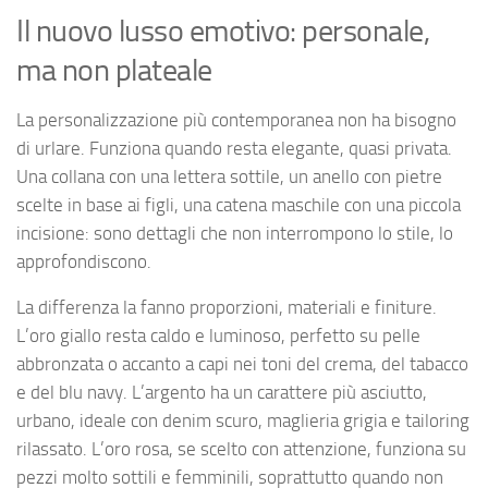
Il nuovo lusso emotivo: personale,
ma non plateale
La personalizzazione più contemporanea non ha bisogno
di urlare. Funziona quando resta elegante, quasi privata.
Una collana con una lettera sottile, un anello con pietre
scelte in base ai figli, una catena maschile con una piccola
incisione: sono dettagli che non interrompono lo stile, lo
approfondiscono.
La differenza la fanno proporzioni, materiali e finiture.
L’oro giallo resta caldo e luminoso, perfetto su pelle
abbronzata o accanto a capi nei toni del crema, del tabacco
e del blu navy. L’argento ha un carattere più asciutto,
urbano, ideale con denim scuro, maglieria grigia e tailoring
rilassato. L’oro rosa, se scelto con attenzione, funziona su
pezzi molto sottili e femminili, soprattutto quando non