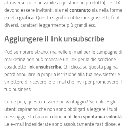
attraverso cui è possibile acquistare un prodotto). Le CtA
devono essere invitanti, sia nel
contenuto
sia nella forma
e nella
grafica
. Questo significa utilizzare grassetti, font
diversi, caratteri leggermente più grandi ecc.
Aggiungere il link unsubscribe
Può sembrare strano, ma nelle e-mail per le campagne di
marketing non può mancare un link per la disiscrizione: il
cosiddetto
link unsubscribe
. Chi clicca su questa pagina,
potrà annullare la propria iscrizione alla tua newsletter e
smettere di ricevere le e-mail che invii per promuovere il
tuo business.
Come può, questo, essere un vantaggio? Semplice: gli
utenti capiranno che non sono obbligati a leggere i tuoi
messaggi, e lo faranno dunque
di loro spontanea volontà
.
Le e-mail indesiderate sono assolutamente fastidiose, e