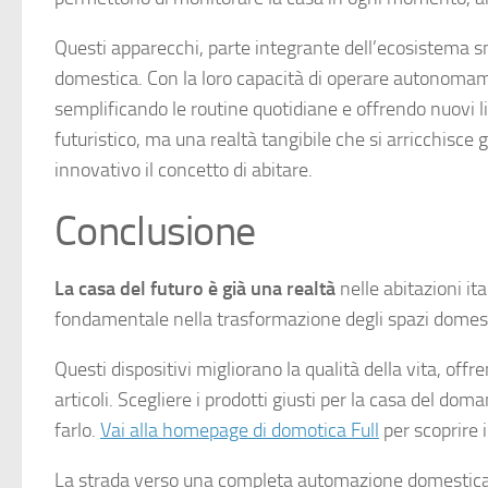
Questi apparecchi, parte integrante dell’ecosistema 
domestica. Con la loro capacità di operare autonomame
semplificando le routine quotidiane e offrendo nuovi li
futuristico, ma una realtà tangibile che si arricchisce
innovativo il concetto di abitare.
Conclusione
La casa del futuro è già una realtà
nelle abitazioni i
fondamentale nella trasformazione degli spazi domest
Questi dispositivi migliorano la qualità della vita, off
articoli. Scegliere i prodotti giusti per la casa del do
farlo.
Vai alla homepage di domotica Full
per scoprire i
La strada verso una completa automazione domestica è