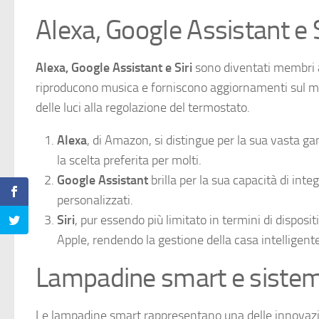
Alexa, Google Assistant e S
Alexa, Google Assistant e Siri
sono diventati membri a 
riproducono musica e forniscono aggiornamenti sul m
delle luci alla regolazione del termostato.
Alexa
, di Amazon, si distingue per la sua vasta ga
la scelta preferita per molti.
Google Assistant
brilla per la sua capacità di inte
personalizzati.
Siri
, pur essendo più limitato in termini di disposit
Apple, rendendo la gestione della casa intelligente 
Lampadine smart e sistemi
Le lampadine smart rappresentano una delle innovazion