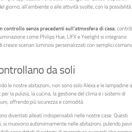
l giorno, all’ambiente o alle attività svolte, con la possibilità
n controllo senza precedenti sull’atmosfera di casa
, contr
lluminazione come Philips Hue, LIFX e Yeelight si integrano
di creare scenari luminosi personalizzati con semplici comand
controllano da soli
do le nostre abitazioni, non sono solo Alexa e le lampadine 
per la pulizia, la cucina, la gestione del clima e i sistemi di
ni, offrendo più sicurezza e comodità.
no diventati alleati indispensabili nelle nostre case. Questi
cali, si muovono autonomamente nelle abitazioni, pulendo pav