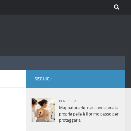
SEGUICI:
BENESSERE
Mappatura dei nei: conoscere la
propria pelle è il primo passo per
proteggerla