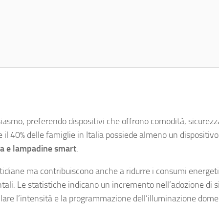
siasmo, preferendo dispositivi che offrono comodità, sicurezz
 il 40% delle famiglie in Italia possiede almeno un dispositiv
xa e lampadine smart
.
uotidiane ma contribuiscono anche a ridurre i consumi energeti
ali. Le statistiche indicano un incremento nell’adozione di s
ollare l’intensità e la programmazione dell’illuminazione dome