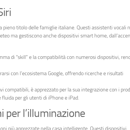
iri
pieno titolo delle famiglie italiane. Questi assistenti vocali 
eteo ma gestiscono anche dispositivi smart home, dall’acce
mma di “skill” e la compatibilità con numerosi dispositivi, re
grarsi con l’ecosistema Google, offrendo ricerche e risultati
ivi compatibili, è apprezzato per la sua integrazione con i prod
fluida per gli utenti di iPhone e iPad.
 per l’illuminazione
i più apprezzate nella casa intelligente. Questi dispositivi