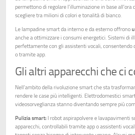
permettono di regolare l’illuminazione in base all’ora de
scegliere tra milioni di colori e tonalità di bianco.
Le lampadine smart da interno e da esterno offrono
u
anche a ottimizzare i consumi energetici. Sistemi di i
perfettamente con gli assistenti vocali, consentendo 
o tramite app.
Gli altri apparecchi che ci 
Nell’ambito della rivoluzione smart che sta trasforman
rendere le case più intelligenti. Elettrodomestici smart 
videosorveglianza stanno diventando sempre più comu
Pulizia smart:
I robot aspirapolvere e lavapavimenti so
apparecchi, controllabili tramite app o assistenti vo