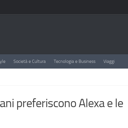
yle
Società e Cultura
Tecnologia e Business
Viaggi
liani preferiscono Alexa e le