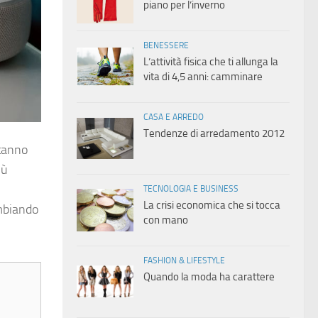
piano per l’inverno
BENESSERE
L’attività fisica che ti allunga la
vita di 4,5 anni: camminare
CASA E ARREDO
Tendenze di arredamento 2012
stanno
iù
TECNOLOGIA E BUSINESS
La crisi economica che si tocca
ambiando
con mano
FASHION & LIFESTYLE
Quando la moda ha carattere