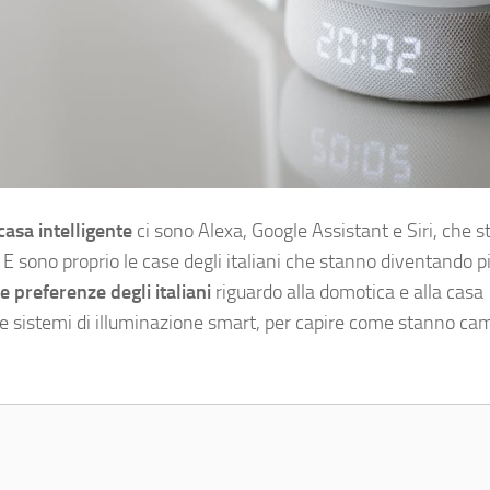
 casa intelligente
ci sono Alexa, Google Assistant e Siri, che 
 E sono proprio le case degli italiani che stanno diventando p
 preferenze degli italiani
riguardo alla domotica e alla casa
li e sistemi di illuminazione smart, per capire come stanno c