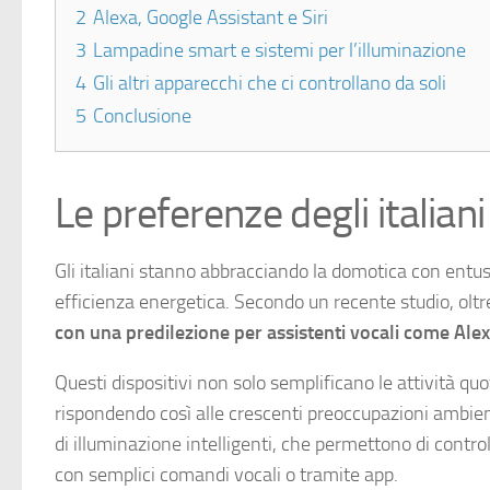
2
Alexa, Google Assistant e Siri
3
Lampadine smart e sistemi per l’illuminazione
4
Gli altri apparecchi che ci controllano da soli
5
Conclusione
Le preferenze degli italiani
Gli italiani stanno abbracciando la domotica con entu
efficienza energetica. Secondo un recente studio, oltre
con una predilezione per assistenti vocali come Ale
Questi dispositivi non solo semplificano le attività q
rispondendo così alle crescenti preoccupazioni ambient
di illuminazione intelligenti, che permettono di contr
con semplici comandi vocali o tramite app.