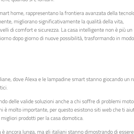
smart home, rappresentano la frontiera avanzata della tecnol
nte, migliorano significativamente la qualità della vita,
velli di comfort e sicurezza. La casa intelligente non è più u
 giorno dopo giorno di nuove possibilità, trasformando in modo
taliane, dove Alexa e le lampadine smart stanno giocando un r
ici.
rendo delle valide soluzioni anche a chi soffre di problemi moto
mani è molto importante, per questo esistono siti web che ti ai
 migliori prodotti per la casa domotica.
 ancora lunga, ma gli italiani stanno dimostrando di essere