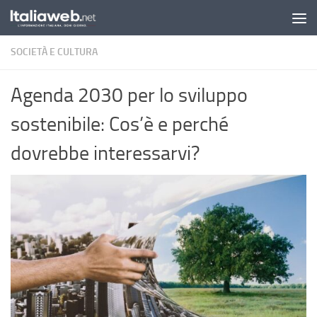
Sotto il contenuto
SOCIETÀ E CULTURA
Agenda 2030 per lo sviluppo
sostenibile: Cos’è e perché
dovrebbe interessarvi?