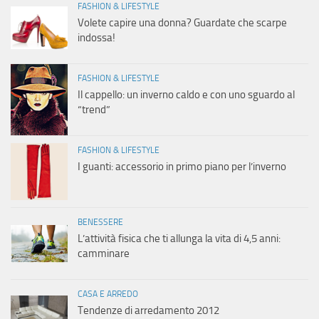
FASHION & LIFESTYLE
Volete capire una donna? Guardate che scarpe
indossa!
FASHION & LIFESTYLE
Il cappello: un inverno caldo e con uno sguardo al
“trend”
FASHION & LIFESTYLE
I guanti: accessorio in primo piano per l’inverno
BENESSERE
L’attività fisica che ti allunga la vita di 4,5 anni:
camminare
CASA E ARREDO
Tendenze di arredamento 2012