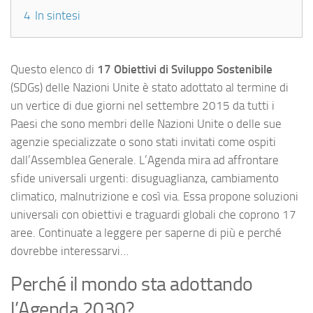
4
In sintesi
Questo elenco di
17 Obiettivi di Sviluppo Sostenibile
(SDGs) delle Nazioni Unite è stato adottato al termine di
un vertice di due giorni nel settembre 2015 da tutti i
Paesi che sono membri delle Nazioni Unite o delle sue
agenzie specializzate o sono stati invitati come ospiti
dall’Assemblea Generale. L’Agenda mira ad affrontare
sfide universali urgenti: disuguaglianza, cambiamento
climatico, malnutrizione e così via. Essa propone soluzioni
universali con obiettivi e traguardi globali che coprono 17
aree. Continuate a leggere per saperne di più e perché
dovrebbe interessarvi…
Perché il mondo sta adottando
l’Agenda 2030?